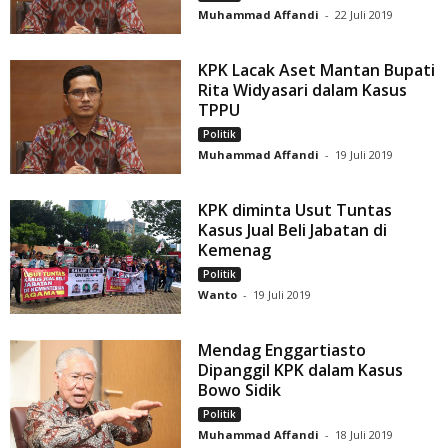
Muhammad Affandi
-
22 Juli 2019
KPK Lacak Aset Mantan Bupati
Rita Widyasari dalam Kasus
TPPU
Politik
Muhammad Affandi
-
19 Juli 2019
KPK diminta Usut Tuntas
Kasus Jual Beli Jabatan di
Kemenag
Politik
Wanto
-
19 Juli 2019
Mendag Enggartiasto
Dipanggil KPK dalam Kasus
Bowo Sidik
Politik
Muhammad Affandi
-
18 Juli 2019