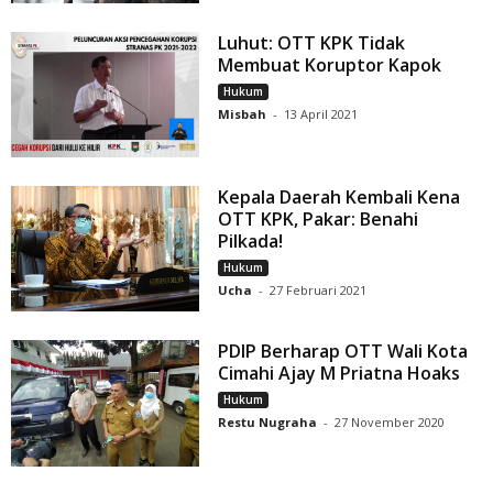
Luhut: OTT KPK Tidak
Membuat Koruptor Kapok
Hukum
Misbah
-
13 April 2021
Kepala Daerah Kembali Kena
OTT KPK, Pakar: Benahi
Pilkada!
Hukum
Ucha
-
27 Februari 2021
PDIP Berharap OTT Wali Kota
Cimahi Ajay M Priatna Hoaks
Hukum
Restu Nugraha
-
27 November 2020