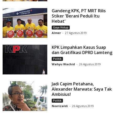
Gandeng KPK, PT MRT Rilis
Stiker 'Berani Peduli Itu
Hebat'
Gaya Hidup
Almer
-
27 Agustus 2019
KPK Limpahkan Kasus Suap
dan Gratifikasi DPRD Lamteng
Politik
Wahyu Wachid
-
26 Agustus 2019
Jadi Capim Petahana,
Alexander Marwata: Saya Tak
Ambisius!
Politik
Novrizaldi
-
26 Agustus 2019