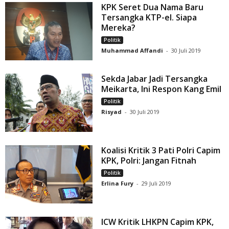
KPK Seret Dua Nama Baru
Tersangka KTP-el. Siapa
Mereka?
Politik
Muhammad Affandi
-
30 Juli 2019
Sekda Jabar Jadi Tersangka
Meikarta, Ini Respon Kang Emil
Politik
Risyad
-
30 Juli 2019
Koalisi Kritik 3 Pati Polri Capim
KPK, Polri: Jangan Fitnah
Politik
Erlina Fury
-
29 Juli 2019
ICW Kritik LHKPN Capim KPK,