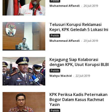
Politik
Muhammad Affandi
-
26 Juli 2019
Telusuri Korupsi Reklamasi
Kepri, KPK Geledah 5 Lokasi Ini
Politik
Muhammad Affandi
-
23 Juli 2019
Kejagung Siap Kolaborasi
dengan KPK, Usut Korupsi BLBI
Politik
Wahyu Wachid
-
22 Juli 2019
KPK Periksa Kadis Peternakan
Bogor Dalam Kasus Rachmat
Yasin
Politik