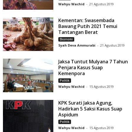
Wahyu Wachid
-
21 Agustus 2019
Kementan: Swasembada
Bawang Putih 2021 Temui
Tantangan Berat
Ekonomi
Syah Deva Ammurabi
-
21 Agustus 2019
Jaksa Tuntut Mulyana 7 Tahun
Penjara Kasus Suap
Kemenpora
Politik
Wahyu Wachid
-
15 Agustus 2019
KPK Surati Jaksa Agung,
Hadirkan 5 Saksi Kasus Suap
Aspidum
Politik
Wahyu Wachid
-
15 Agustus 2019