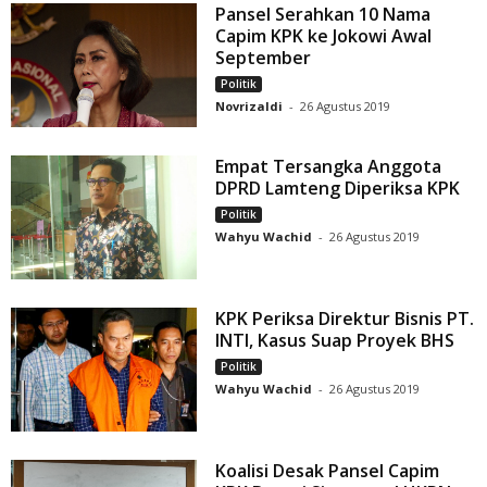
Pansel Serahkan 10 Nama
Capim KPK ke Jokowi Awal
September
Politik
Novrizaldi
-
26 Agustus 2019
Empat Tersangka Anggota
DPRD Lamteng Diperiksa KPK
Politik
Wahyu Wachid
-
26 Agustus 2019
KPK Periksa Direktur Bisnis PT.
INTI, Kasus Suap Proyek BHS
Politik
Wahyu Wachid
-
26 Agustus 2019
Koalisi Desak Pansel Capim