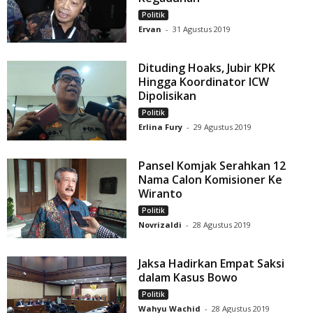
Politik
Ervan
-
31 Agustus 2019
Dituding Hoaks, Jubir KPK
Hingga Koordinator ICW
Dipolisikan
Politik
Erlina Fury
-
29 Agustus 2019
Pansel Komjak Serahkan 12
Nama Calon Komisioner Ke
Wiranto
Politik
Novrizaldi
-
28 Agustus 2019
Jaksa Hadirkan Empat Saksi
dalam Kasus Bowo
Politik
Wahyu Wachid
-
28 Agustus 2019