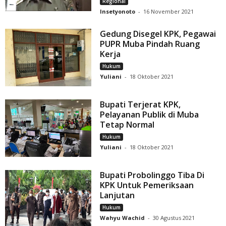
Regional
Insetyonoto
-
16 November 2021
Gedung Disegel KPK, Pegawai
PUPR Muba Pindah Ruang
Kerja
Hukum
Yuliani
-
18 Oktober 2021
Bupati Terjerat KPK,
Pelayanan Publik di Muba
Tetap Normal
Hukum
Yuliani
-
18 Oktober 2021
Bupati Probolinggo Tiba Di
KPK Untuk Pemeriksaan
Lanjutan
Hukum
Wahyu Wachid
-
30 Agustus 2021