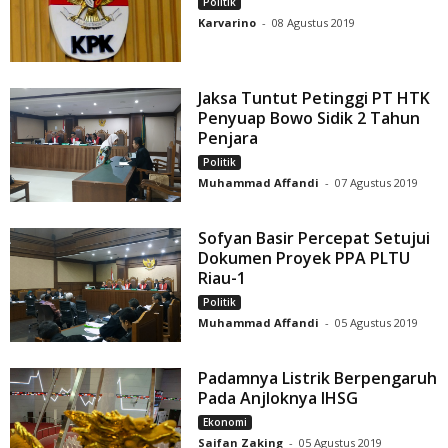
Politik
Karvarino
-
08 Agustus 2019
Jaksa Tuntut Petinggi PT HTK
Penyuap Bowo Sidik 2 Tahun
Penjara
Politik
Muhammad Affandi
-
07 Agustus 2019
Sofyan Basir Percepat Setujui
Dokumen Proyek PPA PLTU
Riau-1
Politik
Muhammad Affandi
-
05 Agustus 2019
Padamnya Listrik Berpengaruh
Pada Anjloknya IHSG
Ekonomi
Saifan Zaking
-
05 Agustus 2019