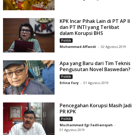
KPK Incar Pihak Lain di PT AP II
dan PT INTI yang Terlibat
dalam Korupsi BHS
Politik
Muhammad Affandi
-
02 Agustus 2019
Apa yang Baru dari Tim Teknis
Pengusutan Novel Baswedan?
Politik
Erlina Fury
-
01 Agustus 2019
Pencegahan Korupsi Masih Jadi
PR KPK
Politik
Muchammad Egi Fadliansyah
-
01 Agustus 2019