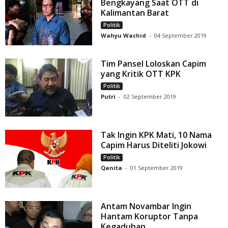
Bengkayang Saat OTT di
Kalimantan Barat
Politik
Wahyu Wachid
-
04 September 2019
Tim Pansel Loloskan Capim
yang Kritik OTT KPK
Politik
Putri
-
02 September 2019
Tak Ingin KPK Mati, 10 Nama
Capim Harus Diteliti Jokowi
Politik
Qanita
-
01 September 2019
Antam Novambar Ingin
Hantam Koruptor Tanpa
Kegaduhan