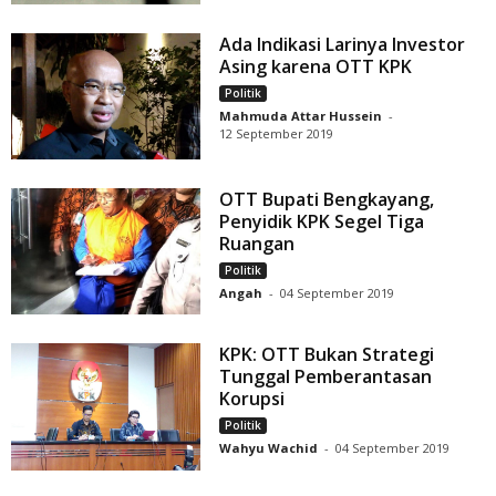
Ada Indikasi Larinya Investor
Asing karena OTT KPK
Politik
Mahmuda Attar Hussein
-
12 September 2019
OTT Bupati Bengkayang,
Penyidik KPK Segel Tiga
Ruangan
Politik
Angah
-
04 September 2019
KPK: OTT Bukan Strategi
Tunggal Pemberantasan
Korupsi
Politik
Wahyu Wachid
-
04 September 2019