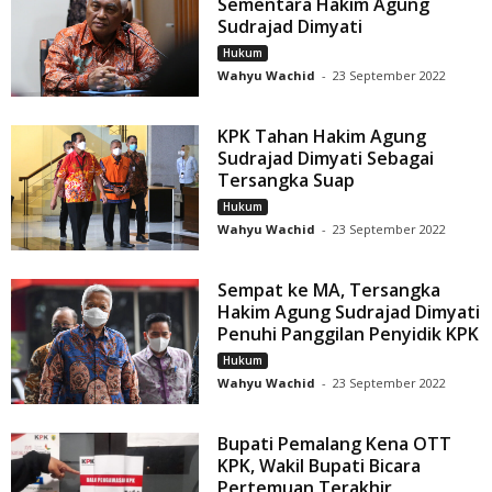
Sementara Hakim Agung
Sudrajad Dimyati
Hukum
Wahyu Wachid
-
23 September 2022
KPK Tahan Hakim Agung
Sudrajad Dimyati Sebagai
Tersangka Suap
Hukum
Wahyu Wachid
-
23 September 2022
Sempat ke MA, Tersangka
Hakim Agung Sudrajad Dimyati
Penuhi Panggilan Penyidik KPK
Hukum
Wahyu Wachid
-
23 September 2022
Bupati Pemalang Kena OTT
KPK, Wakil Bupati Bicara
Pertemuan Terakhir