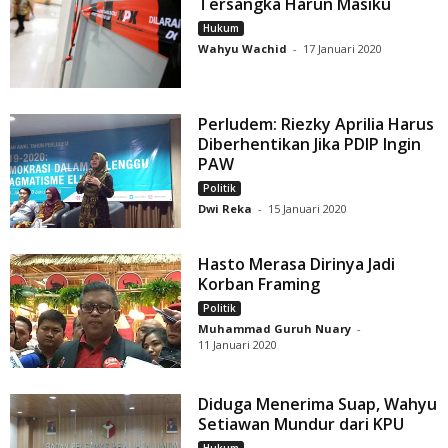
Tersangka Harun Masiku
Hukum
Wahyu Wachid
-
17 Januari 2020
Perludem: Riezky Aprilia Harus
Diberhentikan Jika PDIP Ingin
PAW
Politik
Dwi Reka
-
15 Januari 2020
Hasto Merasa Dirinya Jadi
Korban Framing
Politik
Muhammad Guruh Nuary
-
11 Januari 2020
Diduga Menerima Suap, Wahyu
Setiawan Mundur dari KPU