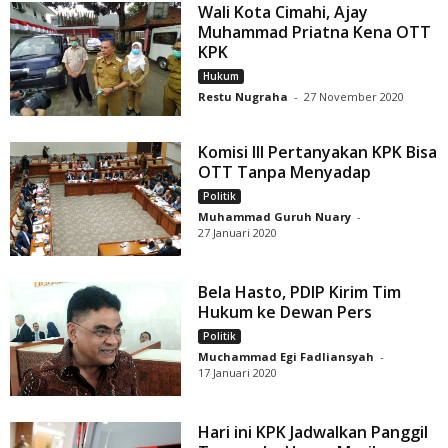
Wali Kota Cimahi, Ajay
Muhammad Priatna Kena OTT
KPK
Hukum
Restu Nugraha
-
27 November 2020
Komisi III Pertanyakan KPK Bisa
OTT Tanpa Menyadap
Politik
Muhammad Guruh Nuary
-
27 Januari 2020
Bela Hasto, PDIP Kirim Tim
Hukum ke Dewan Pers
Politik
Muchammad Egi Fadliansyah
-
17 Januari 2020
Hari ini KPK Jadwalkan Panggil