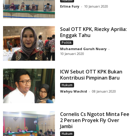
Hukum
Erlina Fury
-
10 Januari 2020
Soal OTT KPK, Riezky Aprilia:
Enggak Tahu
Politik
Muhammad Guruh Nuary
-
10 Januari 2020
ICW Sebut OTT KPK Bukan
Kontribusi Pimpinan Baru
Hukum
Wahyu Wachid
-
08 Januari 2020
Cornelis Cs Ngotot Minta Fee
2 Persen Proyek Fly Over
Jambi
Hukum