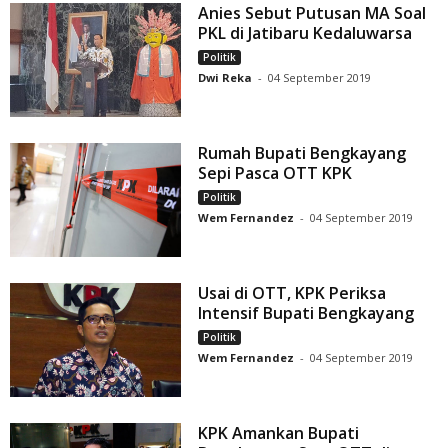
Anies Sebut Putusan MA Soal
PKL di Jatibaru Kedaluwarsa
Politik
Dwi Reka
-
04 September 2019
Rumah Bupati Bengkayang
Sepi Pasca OTT KPK
Politik
Wem Fernandez
-
04 September 2019
Usai di OTT, KPK Periksa
Intensif Bupati Bengkayang
Politik
Wem Fernandez
-
04 September 2019
KPK Amankan Bupati