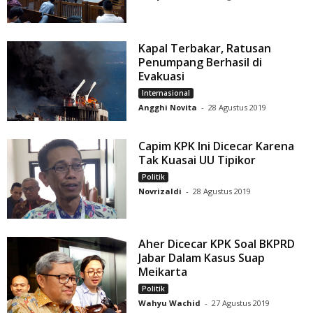
Kapal Terbakar, Ratusan
Penumpang Berhasil di
Evakuasi
Internasional
Angghi Novita
-
28 Agustus 2019
Capim KPK Ini Dicecar Karena
Tak Kuasai UU Tipikor
Politik
Novrizaldi
-
28 Agustus 2019
Aher Dicecar KPK Soal BKPRD
Jabar Dalam Kasus Suap
Meikarta
Politik
Wahyu Wachid
-
27 Agustus 2019