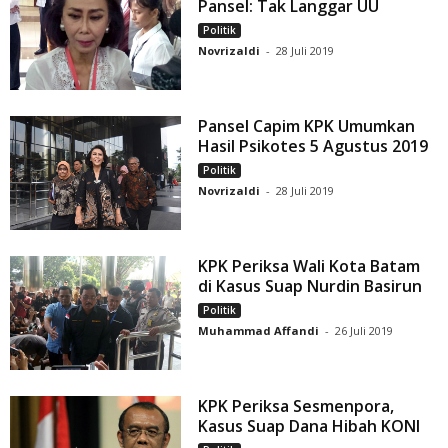
Pansel: Tak Langgar UU
Politik
Novrizaldi
-
28 Juli 2019
Pansel Capim KPK Umumkan
Hasil Psikotes 5 Agustus 2019
Politik
Novrizaldi
-
28 Juli 2019
KPK Periksa Wali Kota Batam
di Kasus Suap Nurdin Basirun
Politik
Muhammad Affandi
-
26 Juli 2019
KPK Periksa Sesmenpora,
Kasus Suap Dana Hibah KONI