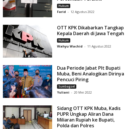
Hukum
Farid
-
12 Agustus 2022
OTT KPK Dikabarkan Tangkap
Kepala Daerah di Jawa Tengah
Hukum
Wahyu Wachid
-
11 Agustus 2022
Dua Periode Jabat Plt Bupati
Muba, Beni Analogikan Dirinya
Pencuci Piring
Sumbagsel
Yuliani
-
20 Mei 2022
Sidang OTT KPK Muba, Kadis
PUPR Ungkap Aliran Dana
Miliaran Rupiah ke Bupati,
Polda dan Polres