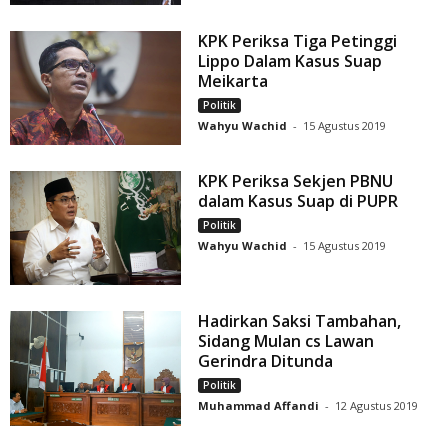
KPK Periksa Tiga Petinggi
Lippo Dalam Kasus Suap
Meikarta
Politik
Wahyu Wachid
-
15 Agustus 2019
KPK Periksa Sekjen PBNU
dalam Kasus Suap di PUPR
Politik
Wahyu Wachid
-
15 Agustus 2019
Hadirkan Saksi Tambahan,
Sidang Mulan cs Lawan
Gerindra Ditunda
Politik
Muhammad Affandi
-
12 Agustus 2019