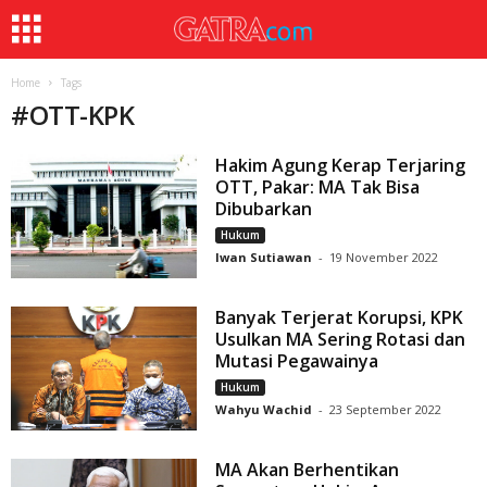
Home
Tags
#
OTT-KPK
Hakim Agung Kerap Terjaring
OTT, Pakar: MA Tak Bisa
Dibubarkan
Hukum
Iwan Sutiawan
-
19 November 2022
Banyak Terjerat Korupsi, KPK
Usulkan MA Sering Rotasi dan
Mutasi Pegawainya
Hukum
Wahyu Wachid
-
23 September 2022
MA Akan Berhentikan