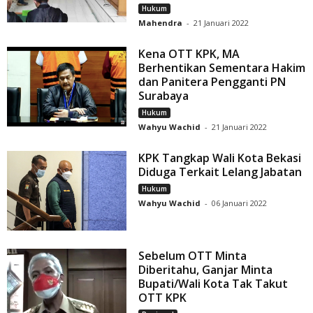
Hukum
Mahendra
-
21 Januari 2022
Kena OTT KPK, MA
Berhentikan Sementara Hakim
dan Panitera Pengganti PN
Surabaya
Hukum
Wahyu Wachid
-
21 Januari 2022
KPK Tangkap Wali Kota Bekasi
Diduga Terkait Lelang Jabatan
Hukum
Wahyu Wachid
-
06 Januari 2022
Sebelum OTT Minta
Diberitahu, Ganjar Minta
Bupati/Wali Kota Tak Takut
OTT KPK