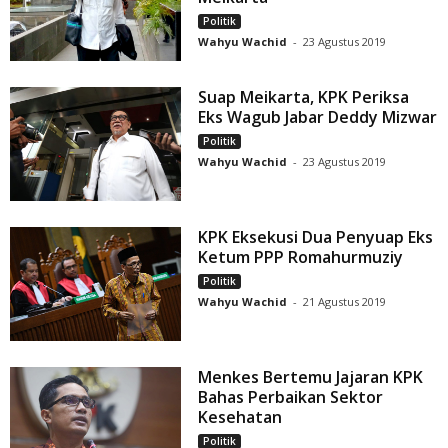
Politik
Wahyu Wachid
-
23 Agustus 2019
Suap Meikarta, KPK Periksa
Eks Wagub Jabar Deddy Mizwar
Politik
Wahyu Wachid
-
23 Agustus 2019
KPK Eksekusi Dua Penyuap Eks
Ketum PPP Romahurmuziy
Politik
Wahyu Wachid
-
21 Agustus 2019
Menkes Bertemu Jajaran KPK
Bahas Perbaikan Sektor
Kesehatan
Politik