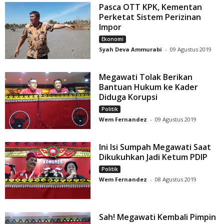
Pasca OTT KPK, Kementan
Perketat Sistem Perizinan
Impor
Ekonomi
Syah Deva Ammurabi
-
09 Agustus 2019
Megawati Tolak Berikan
Bantuan Hukum ke Kader
Diduga Korupsi
Politik
Wem Fernandez
-
09 Agustus 2019
Ini Isi Sumpah Megawati Saat
Dikukuhkan Jadi Ketum PDIP
Politik
Wem Fernandez
-
08 Agustus 2019
Sah! Megawati Kembali Pimpin