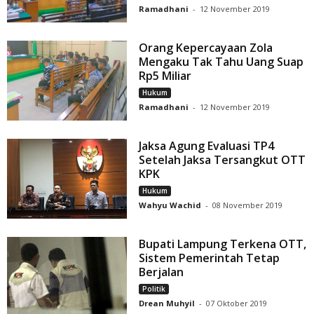
Ramadhani
-
12 November 2019
Orang Kepercayaan Zola
Mengaku Tak Tahu Uang Suap
Rp5 Miliar
Hukum
Ramadhani
-
12 November 2019
Jaksa Agung Evaluasi TP4
Setelah Jaksa Tersangkut OTT
KPK
Hukum
Wahyu Wachid
-
08 November 2019
Bupati Lampung Terkena OTT,
Sistem Pemerintah Tetap
Berjalan
Politik
Drean Muhyil
-
07 Oktober 2019