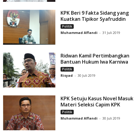
KPK Beri 9 Fakta Sidang yang
Kuatkan Tipikor Syafruddin
Politik
Muhammad Affandi
-
31 Juli 2019
Ridwan Kamil Pertimbangkan
Bantuan Hukum Iwa Karniwa
Politik
Risyad
-
30 Juli 2019
KPK Setuju Kasus Novel Masuk
Materi Seleksi Capim KPK
Politik
Muhammad Affandi
-
30 Juli 2019