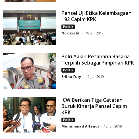
Pansel Uji Etika Kelembagaan
192 Capim KPK
Politik
Novrizaldi
-
18 Juli 2019
Polri Yakin Petahana Basaria
Terpilih Sebagai Pimpinan KPK
Politik
Erlina Fury
-
12 Juli 2019
ICW Berikan Tiga Catatan
Buruk Kinerja Pansel Capim
KPK
Politik
Muhammad Affandi
-
12 Juli 2019