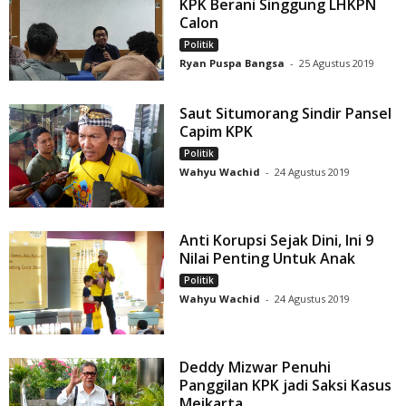
KPK Berani Singgung LHKPN
Calon
Politik
Ryan Puspa Bangsa
-
25 Agustus 2019
Saut Situmorang Sindir Pansel
Capim KPK
Politik
Wahyu Wachid
-
24 Agustus 2019
Anti Korupsi Sejak Dini, Ini 9
Nilai Penting Untuk Anak
Politik
Wahyu Wachid
-
24 Agustus 2019
Deddy Mizwar Penuhi
Panggilan KPK jadi Saksi Kasus
Meikarta