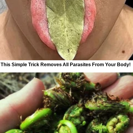
This Simple Trick Removes All Parasites From Your Body!