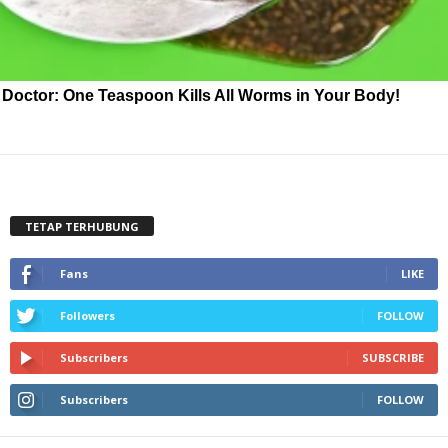
Doctor: One Teaspoon Kills All Worms in Your Body!
TETAP TERHUBUNG
Fans
LIKE
Followers
FOLLOW
Subscribers
SUBSCRIBE
Subscribers
FOLLOW