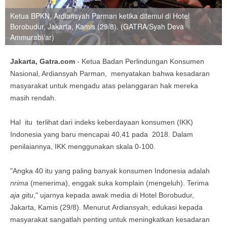
Ketua BPKN, Ardiansyah Parman ketika ditemui di Hotel
Borobudur, Jakarta, Kamis (29/8). (GATRA/Syah Deva
Ammurabi/ar)
Jakarta, Gatra.com
- Ketua Badan Perlindungan Konsumen
Nasional, Ardiansyah Parman, menyatakan bahwa kesadaran
masyarakat untuk mengadu atas pelanggaran hak mereka
masih rendah.
Hal itu terlihat dari indeks keberdayaan konsumen (IKK)
Indonesia yang baru mencapai 40,41 pada 2018. Dalam
penilaiannya, IKK menggunakan skala 0-100.
"Angka 40 itu yang paling banyak konsumen Indonesia adalah
nrima
(menerima), enggak suka komplain (mengeluh). Terima
aja gitu
," ujarnya kepada awak media di Hotel Borobudur,
Jakarta, Kamis (29/8). Menurut Ardiansyah, edukasi kepada
masyarakat sangatlah penting untuk meningkatkan kesadaran