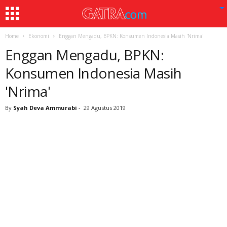
Home
Ekonomi
Enggan Mengadu, BPKN: Konsumen Indonesia Masih 'Nrima'
Enggan Mengadu, BPKN:
Konsumen Indonesia Masih
'Nrima'
By
Syah Deva Ammurabi
-
29 Agustus 2019