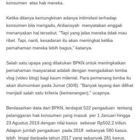
konsumen atas hak mereka.
Ketika ditanya kemungkinan adanya intimidasi terhadap
konsumen bila mengadu, Ardiansyah menyatakan enggak
menanyakan hal tersebut. "Tapi yang jelas mereka tidak mau
ribet. Tapi, nanti, kesadaran itu akan meningkat ketika
pemahaman mereka lebih bagus," katanya.
Salah satu upaya yang dilakukan BPKN untuk meningkatkan
pemahaman masyarakat adalah dengan mengadakan lomba
vlog (video blog) bagi kaum milenial. Para pemenang lomba itu
akan diumumkan pada Jumat (30/8). "Banyak tayang dan dilihat
menjadi salah satu kriteria (kemenangan)," ucapnya.
Berdasarkan data dari BPKN, terdapat 522 pengaduan tentang
pelanggaran hak konsumen yang masuk per 1 Januari hingga
23 Agustus 2019 dengan nilai kasus sebesar Rp502,2 triliun.
Adapun jumlah pengaduan pada 2018 sebanyak 580 kasus,
lebih tinggi daripada tahun 2017 yang sebanyak 281 kasus.