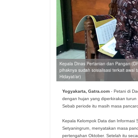
Kepala Dinas Pertanian dan Pangan (D
pihaknya sudah sosialisasi terkait aw
Hidayat/ar)
Yogyakarta, Gatra.com
- Petani di D
dengan hujan yang diperkirakan turun
Sebab periode itu masih masa panca
Kepala Kelompok Data dan Informasi S
Setyaningrum, menyatakan masa panca
pertengahan Oktober. Setelah itu sec