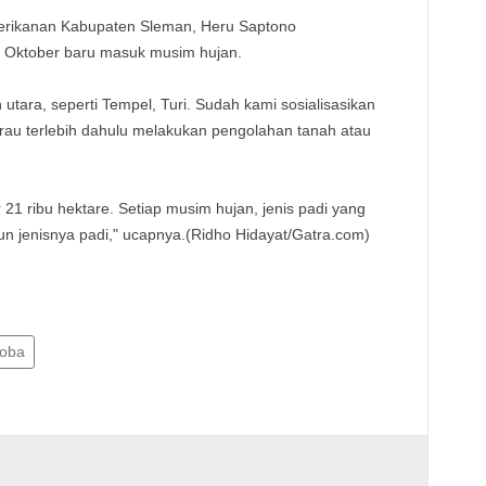
erikanan Kabupaten Sleman, Heru Saptono
ir Oktober baru masuk musim hujan.
 utara, seperti Tempel, Turi. Sudah kami sosialisasikan
au terlebih dahulu melakukan pengolahan tanah atau
r 21 ribu hektare. Setiap musim hujan, jenis padi yang
 jenisnya padi," ucapnya.(Ridho Hidayat/Gatra.com)
oba