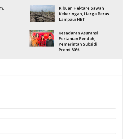
m,
Ribuan Hektare Sawah
Kekeringan, Harga Beras
Lampaui HET
Kesadaran Asuransi
Pertanian Rendah,
Pemerintah Subsidi
Premi 80%