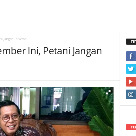
ni Jangan Terkecoh
TE
mber Ini, Petani Jangan