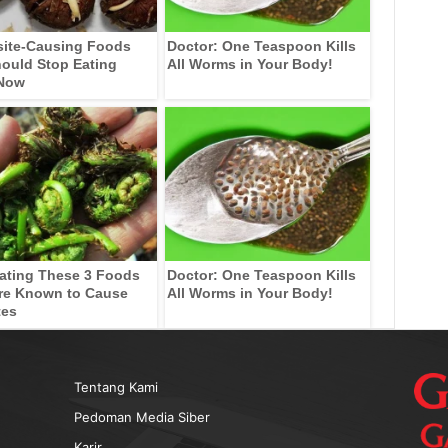
site-Causing Foods
Doctor: One Teaspoon Kills
ould Stop Eating
All Worms in Your Body!
 Now
ating These 3 Foods
Doctor: One Teaspoon Kills
re Known to Cause
All Worms in Your Body!
tes
Tentang Kami
Pedoman Media Siber
Karir