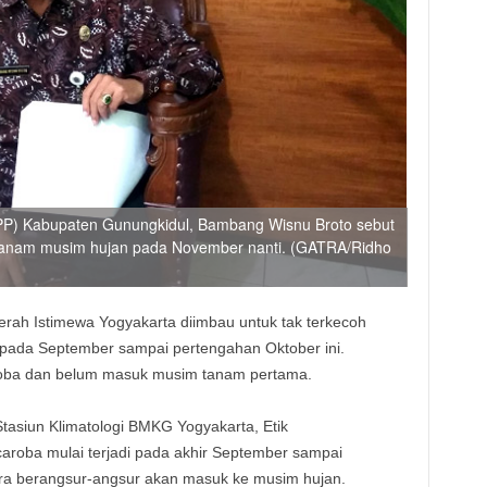
PP) Kabupaten Gunungkidul, Bambang Wisnu Broto sebut
al tanam musim hujan pada November nanti. (GATRA/Ridho
aerah Istimewa Yogyakarta diimbau untuk tak terkecoh
 pada September sampai pertengahan Oktober ini.
roba dan belum masuk musim tanam pertama.
tasiun Klimatologi BMKG Yogyakarta, Etik
roba mulai terjadi pada akhir September sampai
ara berangsur-angsur akan masuk ke musim hujan.