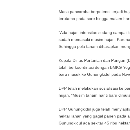
Masa pancaroba berpotensi terjadi huj
terutama pada sore hingga malam hari
"Ada hujan intensitas sedang sampai l
sudah memasuki musim hujan. Karena p
Sehingga pola tanam diharapkan menyes
Kepala Dinas Pertanian dan Pangan 
telah berkoordinasi dengan BMKG Yog
baru masuk ke Gunungkidul pada No
DPP telah melakukan sosialisasi ke 
hujan. "Musim tanam nanti baru dimul
DPP Gunungkidul juga telah menyiapka
hektar lahan yang gagal panen pada aw
Gunungkidul ada sekitar 45 ribu hektar