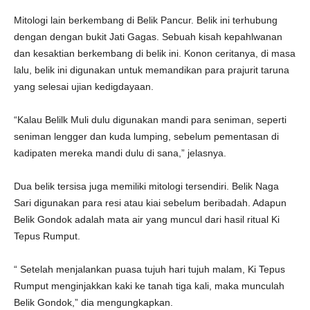
Mitologi lain berkembang di Belik Pancur. Belik ini terhubung
dengan dengan bukit Jati Gagas. Sebuah kisah kepahlwanan
dan kesaktian berkembang di belik ini. Konon ceritanya, di masa
lalu, belik ini digunakan untuk memandikan para prajurit taruna
yang selesai ujian kedigdayaan.
“Kalau Belilk Muli dulu digunakan mandi para seniman, seperti
seniman lengger dan kuda lumping, sebelum pementasan di
kadipaten mereka mandi dulu di sana,” jelasnya.
Dua belik tersisa juga memiliki mitologi tersendiri. Belik Naga
Sari digunakan para resi atau kiai sebelum beribadah. Adapun
Belik Gondok adalah mata air yang muncul dari hasil ritual Ki
Tepus Rumput.
“ Setelah menjalankan puasa tujuh hari tujuh malam, Ki Tepus
Rumput menginjakkan kaki ke tanah tiga kali, maka munculah
Belik Gondok,” dia mengungkapkan.