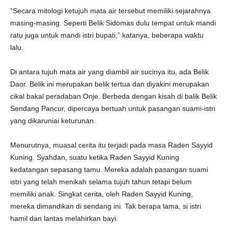
“Secara mitologi ketujuh mata air tersebut memiliki sejarahnya
masing-masing. Seperti Belik Sidomas dulu tempat untuk mandi
ratu juga untuk mandi istri bupati,” katanya, beberapa waktu
lalu.
Di antara tujuh mata air yang diambil air sucinya itu, ada Belik
Daor. Belik ini merupakan belik tertua dan diyakini merupakan
cikal bakal peradaban Onje. Berbeda dengan kisah di balik Belik
Sendang Pancur, dipercaya bertuah untuk pasangan suami-istri
yang dikaruniai keturunan.
Menurutnya, muasal cerita itu terjadi pada masa Raden Sayyid
Kuning. Syahdan, suatu ketika Raden Sayyid Kuning
kedatangan sepasang tamu. Mereka adalah pasangan suami
istri yang telah menikah selama tujuh tahun tetapi belum
memiliki anak. Singkat cerita, oleh Raden Sayyid Kuning,
mereka dimandikan di sendang ini. Tak berapa lama, si istri
hamil dan lantas melahirkan bayi.