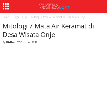
Home
Gaya Hidup
Mitologi 7 Mata Air Keramat di Desa Wisata Onje
Mitologi 7 Mata Air Keramat di
Desa Wisata Onje
By
Ridlo
-
07 Oktober 2019