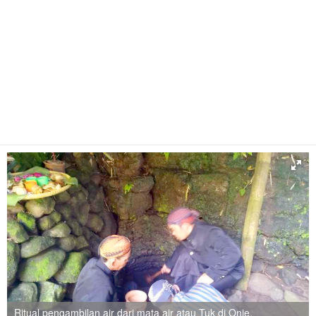
Ritual pengambilan air dari mata air atau Tuk di Onje,