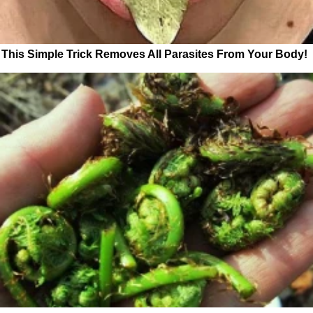
This Simple Trick Removes All Parasites From Your Body!