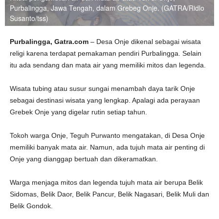
Purbalingga, Jawa Tengah, dalam Grebeg Onje. (GATRA/Ridlo
Susanto/tss)
Purbalingga, Gatra.com
– Desa Onje dikenal sebagai wisata
religi karena terdapat pemakaman pendiri Purbalingga. Selain
itu ada sendang dan mata air yang memiliki mitos dan legenda.
Wisata tubing atau susur sungai menambah daya tarik Onje
sebagai destinasi wisata yang lengkap. Apalagi ada perayaan
Grebek Onje yang digelar rutin setiap tahun.
Tokoh warga Onje, Teguh Purwanto mengatakan, di Desa Onje
memiliki banyak mata air. Namun, ada tujuh mata air penting di
Onje yang dianggap bertuah dan dikeramatkan.
Warga menjaga mitos dan legenda tujuh mata air berupa Belik
Sidomas, Belik Daor, Belik Pancur, Belik Nagasari, Belik Muli dan
Belik Gondok.