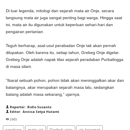
Di luar legenda, mitologi dan sejarah mata air Onje, secara
langsung mata air juga sangat penting bagi warga. Hingga saat
ini, mata air itu digunakan untuk keperluan sehari-hari dan
pengairan pertanian.
Teguh berharap, asal-usul perabadan Onje tak akan pernah
dilupakan. Oleh karena itu, setiap tahun, Grebeg Onje digelar.
Grebeg Onje adalah napak tilas sejarah peradaban Purbalingga
di masa silam.
“Ibarat sebuah pohon, pohon tidak akan meninggalkan akar dan
batangnya, akar merupakan sejarah masa lalu, sedangkan
batang adalah masa sekarang,” ujarnya.
Reporter: Ridlo Susanto
Editor: Annisa Setya Hutami
2665
sendang
mata-air
Grebek-onje
air-keramat