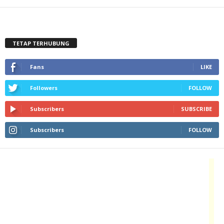
TETAP TERHUBUNG
Fans
LIKE
Followers
FOLLOW
Subscribers
SUBSCRIBE
Subscribers
FOLLOW