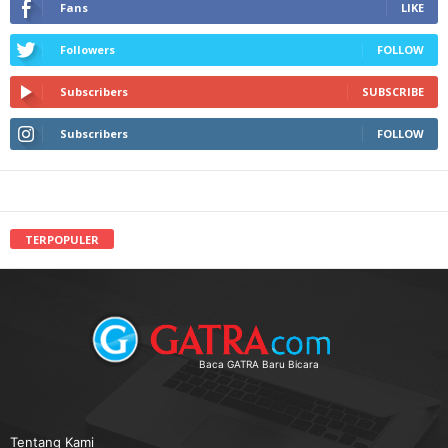
Fans
LIKE
Followers
FOLLOW
Subscribers
SUBSCRIBE
Subscribers
FOLLOW