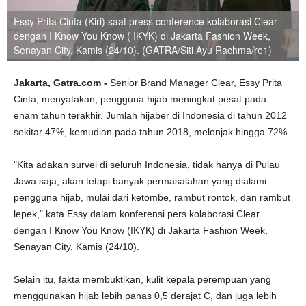
Essy Prita Cinta (Kiri) saat press conference kolaborasi Clear
dengan I Know You Know ( IKYK) di Jakarta Fashion Week,
Senayan City, Kamis (24/10). (GATRA/Siti Ayu Rachma/re1)
Jakarta, Gatra.com -
Senior Brand Manager Clear, Essy Prita
Cinta, menyatakan, pengguna hijab meningkat pesat pada
enam tahun terakhir. Jumlah hijaber di Indonesia di tahun 2012
sekitar 47%, kemudian pada tahun 2018, melonjak hingga 72%.
"Kita adakan survei di seluruh Indonesia, tidak hanya di Pulau
Jawa saja, akan tetapi banyak permasalahan yang dialami
pengguna hijab, mulai dari ketombe, rambut rontok, dan rambut
lepek," kata Essy dalam konferensi pers kolaborasi Clear
dengan I Know You Know (IKYK) di Jakarta Fashion Week,
Senayan City, Kamis (24/10).
Selain itu, fakta membuktikan, kulit kepala perempuan yang
menggunakan hijab lebih panas 0,5 derajat C, dan juga lebih