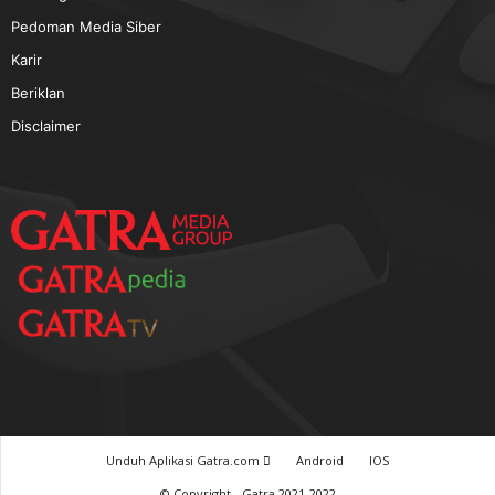
TERPOPULER
Baca GATRA Baru Bicara