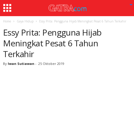
Home
Gaya Hidup
Essy Prita: Pengguna Hijab Meningkat Pesat 6 Tahun Terkahir
Essy Prita: Pengguna Hijab
Meningkat Pesat 6 Tahun
Terkahir
By
Iwan Sutiawan
-
25 Oktober 2019