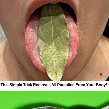
This Simple Trick Removes All Parasites From Your Body!