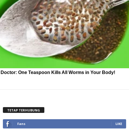
Doctor: One Teaspoon Kills All Worms in Your Body!
TETAP TERHUBUNG
Fans
LIKE