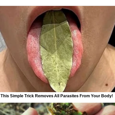
This Simple Trick Removes All Parasites From Your Body!