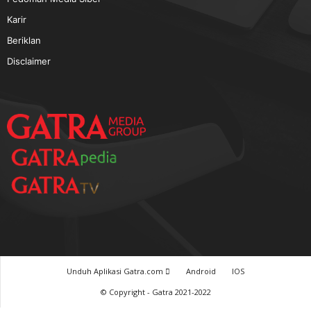
TERPOPULER
Baca GATRA Baru Bicara