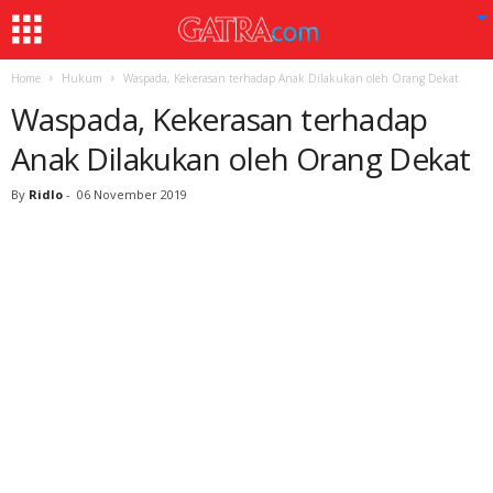
Home
Hukum
Waspada, Kekerasan terhadap Anak Dilakukan oleh Orang Dekat
Waspada, Kekerasan terhadap
Anak Dilakukan oleh Orang Dekat
By
Ridlo
-
06 November 2019