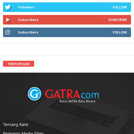
Followers
FOLLOW
Subscribers
SUBSCRIBE
Subscribers
FOLLOW