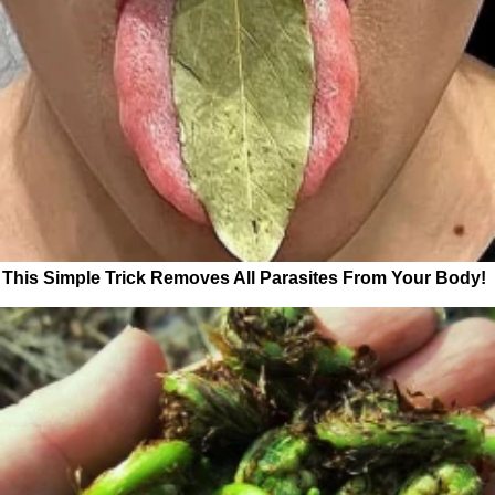
This Simple Trick Removes All Parasites From Your Body!