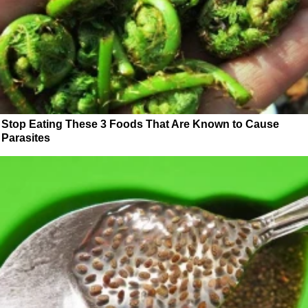
Stop Eating These 3 Foods That Are Known to Cause
Parasites