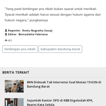
"Yang pasti bimbingan pra nikah bukan syarat untuk menikah.
Syarat menikah adalah harus sesuai dengan hukum agama dan
hukum negara," pungkasnya.
Reporter: Restu Nugraha Sauqi
Editor: Bernadetta Febriana
401
bimbingan-pra-nikah
kabupaten-bandung-barat
BERITA TERKAIT
BKN Didesak Tak Intervensi Soal Mutasi 19 ASN di
Bandung Barat
Sejumlah Kantor OPD di KBB Digeledah KPK,
Begini Kata Sekda