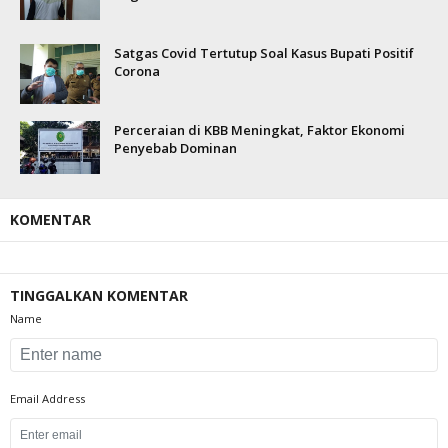
Satgas Covid Tertutup Soal Kasus Bupati Positif
Corona
Perceraian di KBB Meningkat, Faktor Ekonomi
Penyebab Dominan
KOMENTAR
TINGGALKAN KOMENTAR
Name
Email Address