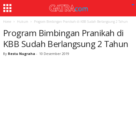
Home
Hukum
Program Bimbingan Pranikah di KBB Sudah Berlangsung 2 Tahun
Program Bimbingan Pranikah di
KBB Sudah Berlangsung 2 Tahun
By
Restu Nugraha
-
10 Desember 2019