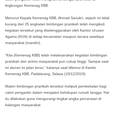
lingkungan Kemenag KBB.
Menurut Kepala Kemenag KBB, Ahmad Sanukri, sejauh ini tidak
kurang dari 25 angkatan bimbingan pranikah telah mengikuti
kegiatan tersebut yang diselenggarakan oleh Kantor Urusan
Agama (KUA) di setiap kecamatan maupun secara swadaya
masyarakat (mandiri).
"Kita (Kemenag KBB) telah melaksanakan kegiatan bimbingan
pranikah dan animo masyarakat pun cukup tinggi. Sampai saat
ini aturan ini jalan terus," katanya saat ditemui di Kantor
Kemenag KBB, Padalarang, Selasa (10/12/2019).
Materi bimbingan pranikah tersebut meliputi pembekalan bagi
calon pengantin dalam menjalani kehidupan rumah tangga. Hal
itu dilakukan guna mengurangi tingkat angka perceraian di
kalangan masyarakat.