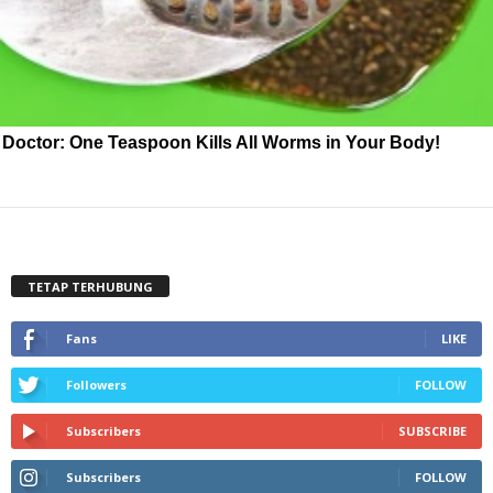
Doctor: One Teaspoon Kills All Worms in Your Body!
TETAP TERHUBUNG
Fans
LIKE
Followers
FOLLOW
Subscribers
SUBSCRIBE
Subscribers
FOLLOW