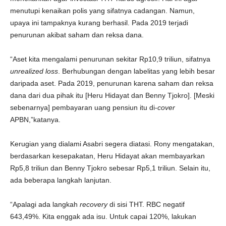
menutupi kenaikan polis yang sifatnya cadangan. Namun,
upaya ini tampaknya kurang berhasil. Pada 2019 terjadi
penurunan akibat saham dan reksa dana.
“Aset kita mengalami penurunan sekitar Rp10,9 triliun, sifatnya
unrealized loss
. Berhubungan dengan labelitas yang lebih besar
daripada aset. Pada 2019, penurunan karena saham dan reksa
dana dari dua pihak itu [Heru Hidayat dan Benny Tjokro]. [Meski
sebenarnya] pembayaran uang pensiun itu di-
cover
APBN,”katanya.
Kerugian yang dialami Asabri segera diatasi. Rony mengatakan,
berdasarkan kesepakatan, Heru Hidayat akan membayarkan
Rp5,8 triliun dan Benny Tjokro sebesar Rp5,1 triliun. Selain itu,
ada beberapa langkah lanjutan.
“Apalagi ada langkah
recovery
di sisi THT. RBC negatif
643,49%. Kita enggak ada isu. Untuk capai 120%, lakukan