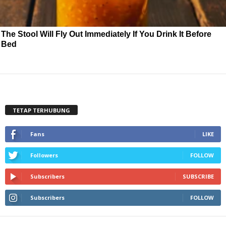
The Stool Will Fly Out Immediately If You Drink It Before
Bed
TETAP TERHUBUNG
Fans
LIKE
Followers
FOLLOW
Subscribers
SUBSCRIBE
Subscribers
FOLLOW