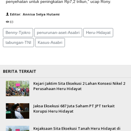
penyehatan untuk peningkatan Rp7,2 triliun,” ucap Rony.
Editor: Annisa Setya Hutami
83
Benny-Tjokro
penurunan-aset-Asabri
Heru-Hidayat
tabungan-TNI
Kasus-Asabri
BERITA TERKAIT
Kejari Jaktim Sita Eksekusi 2 Lahan Konsesi Nikel 2
Perusahaan Heru Hidayat
Jaksa Eksekusi 687 Juta Saham PT JPT terkait
Korupsi Heru Hidayat
Kejaksaan Sita Eksekusi Tanah Heru Hidayat di