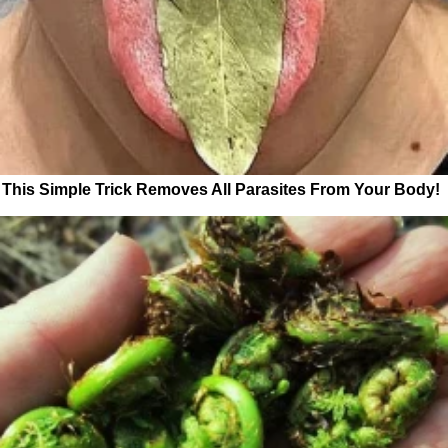
This Simple Trick Removes All Parasites From Your Body!