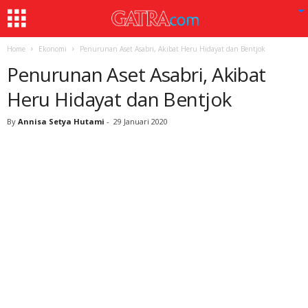
Home
Ekonomi
Penurunan Aset Asabri, Akibat Heru Hidayat dan Bentjok
Penurunan Aset Asabri, Akibat
Heru Hidayat dan Bentjok
By
Annisa Setya Hutami
-
29 Januari 2020