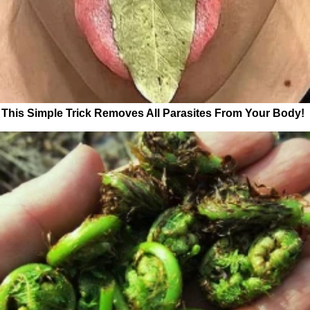
This Simple Trick Removes All Parasites From Your Body!