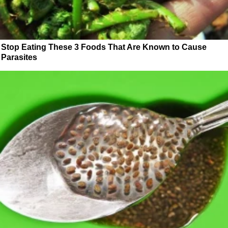
Stop Eating These 3 Foods That Are Known to Cause
Parasites