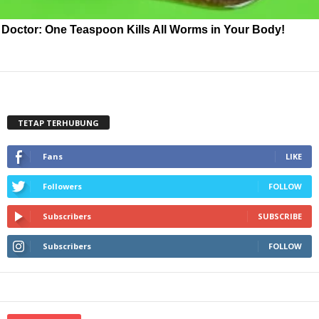
Doctor: One Teaspoon Kills All Worms in Your Body!
TETAP TERHUBUNG
Fans
LIKE
Followers
FOLLOW
Subscribers
SUBSCRIBE
Subscribers
FOLLOW