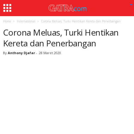
Home
Internasional
Corona Meluas, Turki Hentikan Kereta dan Penerbangan
Corona Meluas, Turki Hentikan
Kereta dan Penerbangan
By
Anthony Djafar
-
28 Maret 2020