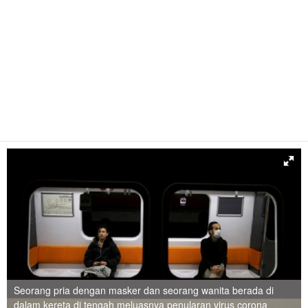
Seorang pria dengan masker dan seorang wanita berada di
dalam kereta di tengah meluasnya penularan virus corona