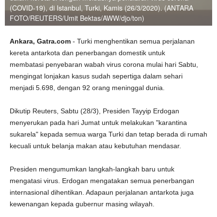
(COVID-19), di Istanbul, Turki, Kamis (26/3/2020). (ANTARA
FOTO/REUTERS/Umit Bektas/AWW/djo/ton)
Ankara, Gatra.com
- Turki menghentikan semua perjalanan
kereta antarkota dan penerbangan domestik untuk
membatasi penyebaran wabah virus corona mulai hari Sabtu,
mengingat lonjakan kasus sudah sepertiga dalam sehari
menjadi 5.698, dengan 92 orang meninggal dunia.
Dikutip Reuters, Sabtu (28/3), Presiden Tayyip Erdogan
menyerukan pada hari Jumat untuk melakukan "karantina
sukarela" kepada semua warga Turki dan tetap berada di rumah
kecuali untuk belanja makan atau kebutuhan mendasar.
Presiden mengumumkan langkah-langkah baru untuk
mengatasi virus. Erdogan mengatakan semua penerbangan
internasional dihentikan. Adapaun perjalanan antarkota juga
kewenangan kepada gubernur masing wilayah.