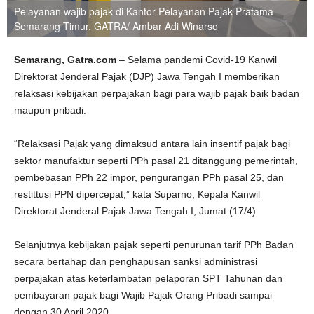
Pelayanan wajib pajak di Kantor Pelayanan Pajak Pratama
Semarang Timur. GATRA/ Ambar Adi Winarso
Semarang, Gatra.com
– Selama pandemi Covid-19 Kanwil
Direktorat Jenderal Pajak (DJP) Jawa Tengah I memberikan
relaksasi kebijakan perpajakan bagi para wajib pajak baik badan
maupun pribadi.
“Relaksasi Pajak yang dimaksud antara lain insentif pajak bagi
sektor manufaktur seperti PPh pasal 21 ditanggung pemerintah,
pembebasan PPh 22 impor, pengurangan PPh pasal 25, dan
restittusi PPN dipercepat,” kata Suparno, Kepala Kanwil
Direktorat Jenderal Pajak Jawa Tengah I, Jumat (17/4).
Selanjutnya kebijakan pajak seperti penurunan tarif PPh Badan
secara bertahap dan penghapusan sanksi administrasi
perpajakan atas keterlambatan pelaporan SPT Tahunan dan
pembayaran pajak bagi Wajib Pajak Orang Pribadi sampai
dengan 30 April 2020.