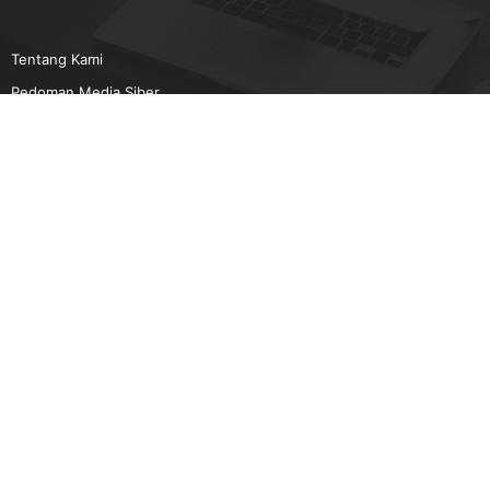
Tentang Kami
Pedoman Media Siber
Karir
Beriklan
Disclaimer