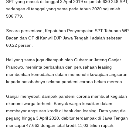
SPT yang masuk di tanggal 3 April 2019 sejumlah 630.248 SPT,
sedangan di tanggal yang sama pada tahun 2020 sejumlah
506.779.
Secara persentase, Kepatuhan Penyampaian SPT Tahunan WP
Badan dan OP di Kanwil DJP Jawa Tengah I adalah sebesar
60,22 persen.
Hal yang sama juga ditempuh oleh Gubernur Jateng Ganjar
Pranowo, meminta perbankan dan perusahaan leasing
memberikan kemudahan dalam memenuhi kewajban angsuran
kepada nasabahnya selama pandemi corona belum mereda.
Ganjar menyebut, dampak pandemi corona membuat kegiatan
ekonomi warga terhenti. Banyak warga kesulitan dalam
membayar angsuran kredit di bank dan leasing. Data yang dia
pegang hingga 3 April 2020, debitur terdampak di Jawa Tengah
mencapai 47.663 dengan total kredit 11,03 triliun rupiah.