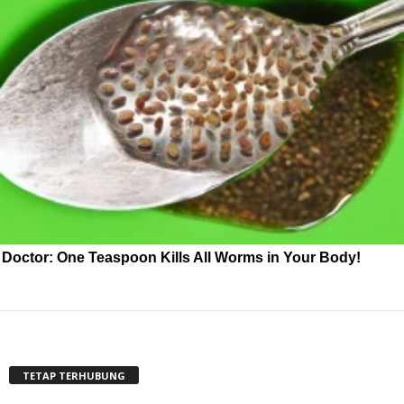
Doctor: One Teaspoon Kills All Worms in Your Body!
TETAP TERHUBUNG