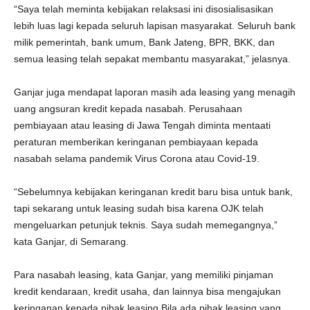
“Saya telah meminta kebijakan relaksasi ini disosialisasikan
lebih luas lagi kepada seluruh lapisan masyarakat. Seluruh bank
milik pemerintah, bank umum, Bank Jateng, BPR, BKK, dan
semua leasing telah sepakat membantu masyarakat,” jelasnya.
Ganjar juga mendapat laporan masih ada leasing yang menagih
uang angsuran kredit kepada nasabah. Perusahaan
pembiayaan atau leasing di Jawa Tengah diminta mentaati
peraturan memberikan keringanan pembiayaan kepada
nasabah selama pandemik Virus Corona atau Covid-19.
“Sebelumnya kebijakan keringanan kredit baru bisa untuk bank,
tapi sekarang untuk leasing sudah bisa karena OJK telah
mengeluarkan petunjuk teknis. Saya sudah memegangnya,”
kata Ganjar, di Semarang.
Para nasabah leasing, kata Ganjar, yang memiliki pinjaman
kredit kendaraan, kredit usaha, dan lainnya bisa mengajukan
keringanan kepada pihak leasing.Bila ada pihak leasing yang