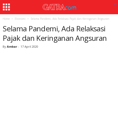
Home
Ekonomi
Selama Pandemi, Ada Relaksasi Pajak dan Keringanan Angsuran
Selama Pandemi, Ada Relaksasi
Pajak dan Keringanan Angsuran
By
Ambar
-
17 April 2020