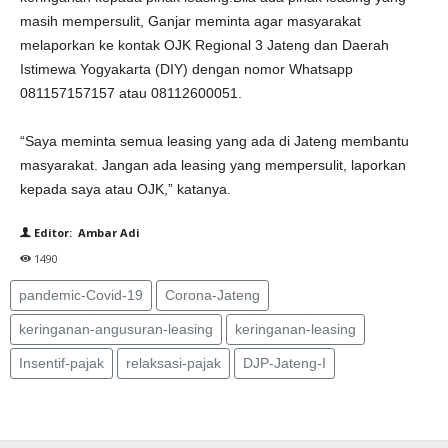
masih mempersulit, Ganjar meminta agar masyarakat
melaporkan ke kontak OJK Regional 3 Jateng dan Daerah
Istimewa Yogyakarta (DIY) dengan nomor Whatsapp
081157157157 atau 08112600051.
“Saya meminta semua leasing yang ada di Jateng membantu
masyarakat. Jangan ada leasing yang mempersulit, laporkan
kepada saya atau OJK,” katanya.
Editor: Ambar Adi
1490
pandemic-Covid-19
Corona-Jateng
keringanan-angusuran-leasing
keringanan-leasing
Insentif-pajak
relaksasi-pajak
DJP-Jateng-I