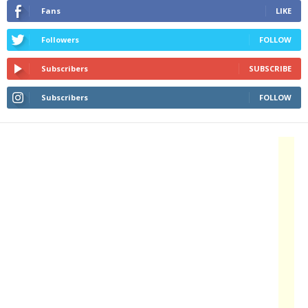
Fans
LIKE
Followers
FOLLOW
Subscribers
SUBSCRIBE
Subscribers
FOLLOW