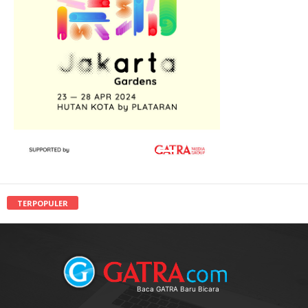
TERPOPULER
Baca GATRA Baru Bicara