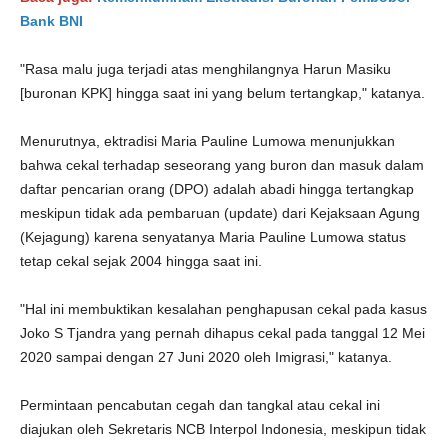
Bank BNI
"Rasa malu juga terjadi atas menghilangnya Harun Masiku
[buronan KPK] hingga saat ini yang belum tertangkap," katanya.
Menurutnya, ektradisi Maria Pauline Lumowa menunjukkan
bahwa cekal terhadap seseorang yang buron dan masuk dalam
daftar pencarian orang (DPO) adalah abadi hingga tertangkap
meskipun tidak ada pembaruan (update) dari Kejaksaan Agung
(Kejagung) karena senyatanya Maria Pauline Lumowa status
tetap cekal sejak 2004 hingga saat ini.
"Hal ini membuktikan kesalahan penghapusan cekal pada kasus
Joko S Tjandra yang pernah dihapus cekal pada tanggal 12 Mei
2020 sampai dengan 27 Juni 2020 oleh Imigrasi," katanya.
Permintaan pencabutan cegah dan tangkal atau cekal ini
diajukan oleh Sekretaris NCB Interpol Indonesia, meskipun tidak