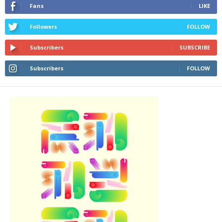
Fans
LIKE
Followers
FOLLOW
Subscribers
SUBSCRIBE
Subscribers
FOLLOW