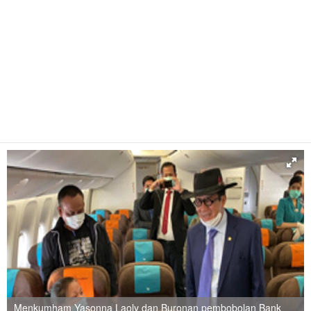
Menkumham Yasonna Laoly dan Buronan pembobolan Bank