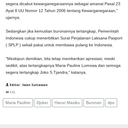
segera dicabut kewarganegaraannya sebagai amanat Pasal 23
Ayat 8 UU Nomor 12 Tahun 2006 tentang Kewarganegaraan,"
ujarnya.
Sedangkan jika kemudian buronannya tertangkap, Pemerintah
Indonesia cukup menerbitkan Surat Perjalanan Laksana Pasport
( SPLP ) sekali pakai untuk membawa pulang ke Indonesia.
"Meskipun demikian, kita tetap memberikan apresiasi, meski
sedikit, atas tertangkapnya Maria Pauline Lumowa dan semoga
segera tertangkap Joko S Tjandra," katanya.
Editor: Iwan Sutiawan
115
Maria Pauline
Djoker
Harun Masiku
Buronan
dpo