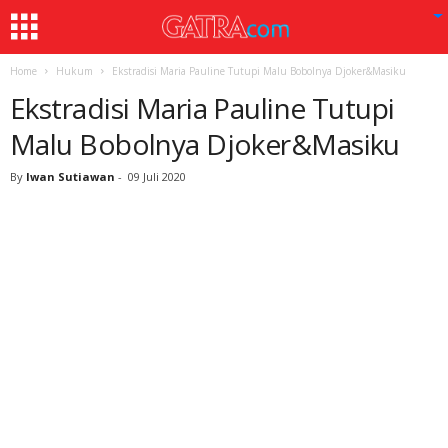
Home
Hukum
Ekstradisi Maria Pauline Tutupi Malu Bobolnya Djoker&Masiku
Ekstradisi Maria Pauline Tutupi
Malu Bobolnya Djoker&Masiku
By
Iwan Sutiawan
-
09 Juli 2020