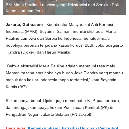
BNI Maria Pauline Lumowa yang diekstradisi dari Serbia. (Dok.
Kemenkumham/ton)
Jakarta, Gatra.com -
Koordinator Masyarakat Anti Korupsi
Indonesia (MAKI), Boyamin Saiman, menilai ekstradisi Maria
Pauline Lumowa dari Serbia ke Indonesia menutupi malu
bobolnya buronan terpidana kasus korupsi BLBI, Joko Soegiarto
Tjandra (Djoker) dan Harun Masiku.
"Bahwa ekstradisi Maria Pauline adalah menutupi rasa malu
Menteri Yasona atas bobolnya buron Joko Tjandra yang mampu
masuk dan keluar Indonesia tanpa terdeteksi," kata Boyamin,
Kamis (9/7).
Bukan hanya bobol, Djoker juga membuat e-KTP, paspor baru,
dan mengajukan upaya hukum Peninjauan Kembali (PK) di
Pengadilan Negeri Jakarta Selatan (PN Jaksel).
Baca juga:
Kemenkumham Ekstradisi Buronan Pembobol