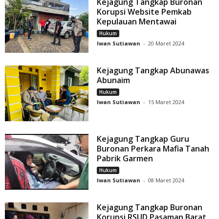
Kejagung Tangkap Buronan
Korupsi Website Pemkab
Kepulauan Mentawai
Hukum
Iwan Sutiawan
-
20 Maret 2024
Kejagung Tangkap Abunawas
Abunaim
Hukum
Iwan Sutiawan
-
15 Maret 2024
Kejagung Tangkap Guru
Buronan Perkara Mafia Tanah
Pabrik Garmen
Hukum
Iwan Sutiawan
-
08 Maret 2024
Kejagung Tangkap Buronan
Korupsi RSUD Pasaman Barat