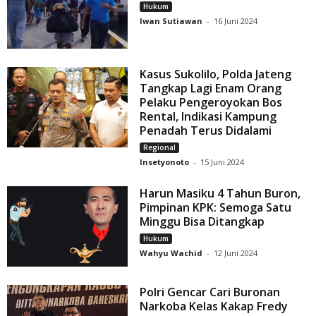
Hukum
Iwan Sutiawan
-
16 Juni 2024
Kasus Sukolilo, Polda Jateng
Tangkap Lagi Enam Orang
Pelaku Pengeroyokan Bos
Rental, Indikasi Kampung
Penadah Terus Didalami
Regional
Insetyonoto
-
15 Juni 2024
Harun Masiku 4 Tahun Buron,
Pimpinan KPK: Semoga Satu
Minggu Bisa Ditangkap
Hukum
Wahyu Wachid
-
12 Juni 2024
Polri Gencar Cari Buronan
Narkoba Kelas Kakap Fredy