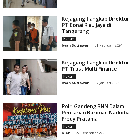
Kejagung Tangkap Direktur
PT Bonai Riau Jaya di
Tangerang
Hukum
Iwan Sutiawan
-
01 Februari 2024
Kejagung Tangkap Direktur
PT Trust Multi Finance
Hukum
Iwan Sutiawan
-
09 Januari 2024
Polri Gandeng BNN Dalam
Pencarian Buronan Narkoba
Fredy Pratama
Hukum
Dian
-
29 Desember 2023