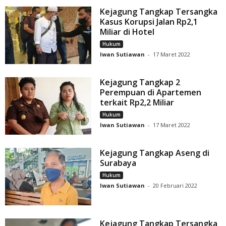
Kejagung Tangkap Tersangka
Kasus Korupsi Jalan Rp2,1
Miliar di Hotel
Hukum
Iwan Sutiawan
-
17 Maret 2022
Kejagung Tangkap 2
Perempuan di Apartemen
terkait Rp2,2 Miliar
Hukum
Iwan Sutiawan
-
17 Maret 2022
Kejagung Tangkap Aseng di
Surabaya
Hukum
Iwan Sutiawan
-
20 Februari 2022
Kejagung Tangkap Tersangka