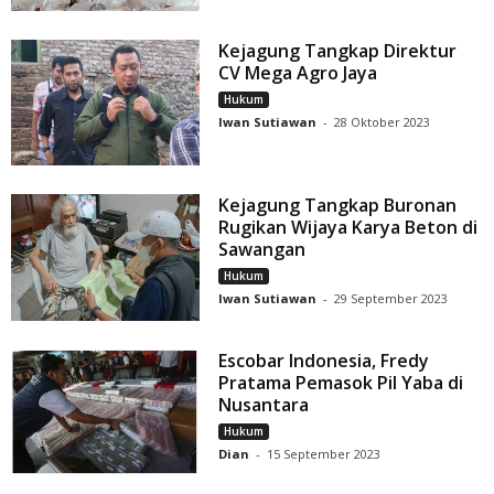
Kejagung Tangkap Direktur
CV Mega Agro Jaya
Hukum
Iwan Sutiawan
-
28 Oktober 2023
Kejagung Tangkap Buronan
Rugikan Wijaya Karya Beton di
Sawangan
Hukum
Iwan Sutiawan
-
29 September 2023
Escobar Indonesia, Fredy
Pratama Pemasok Pil Yaba di
Nusantara
Hukum
Dian
-
15 September 2023