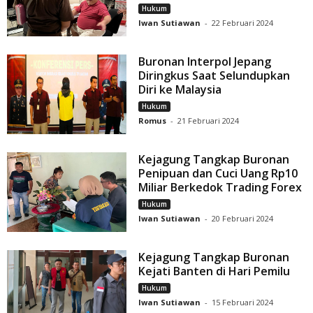
Hukum
Iwan Sutiawan
-
22 Februari 2024
Buronan Interpol Jepang
Diringkus Saat Selundupkan
Diri ke Malaysia
Hukum
Romus
-
21 Februari 2024
Kejagung Tangkap Buronan
Penipuan dan Cuci Uang Rp10
Miliar Berkedok Trading Forex
Hukum
Iwan Sutiawan
-
20 Februari 2024
Kejagung Tangkap Buronan
Kejati Banten di Hari Pemilu
Hukum
Iwan Sutiawan
-
15 Februari 2024