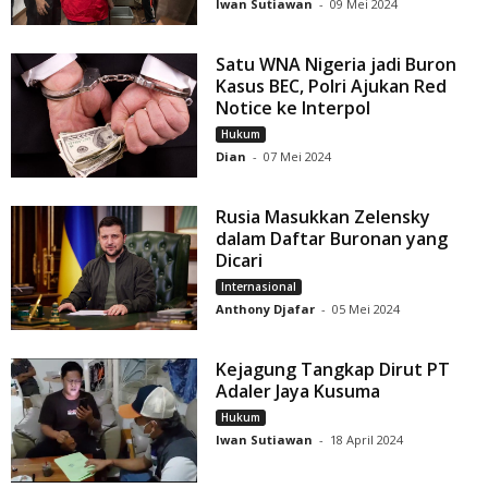
Iwan Sutiawan
-
09 Mei 2024
Satu WNA Nigeria jadi Buron
Kasus BEC, Polri Ajukan Red
Notice ke Interpol
Hukum
Dian
-
07 Mei 2024
Rusia Masukkan Zelensky
dalam Daftar Buronan yang
Dicari
Internasional
Anthony Djafar
-
05 Mei 2024
Kejagung Tangkap Dirut PT
Adaler Jaya Kusuma
Hukum
Iwan Sutiawan
-
18 April 2024