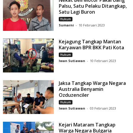
Nekat Beli Motor Pakai Uang
Palsu, Satu Pelaku Ditangkap,
Satu Lagi Buron
Hukum
Sumarni
-
10 Februari 2023
Kejagung Tangkap Mantan
Karyawan BPR BKK Pati Kota
Hukum
Iwan Sutiawan
-
10 Februari 2023
Jaksa Tangkap Warga Negara
Australia Benyamin
Ozduzenciler
Hukum
Iwan Sutiawan
-
03 Februari 2023
Kejari Mataram Tangkap
Warga Negara Bulgaria