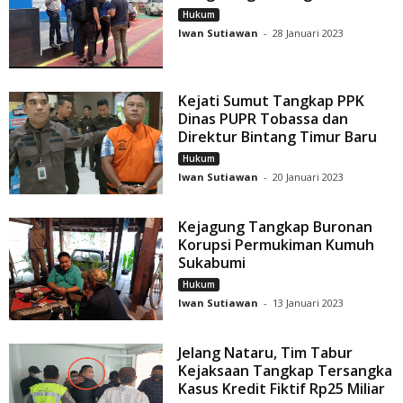
Hukum
Iwan Sutiawan
-
28 Januari 2023
Kejati Sumut Tangkap PPK
Dinas PUPR Tobassa dan
Direktur Bintang Timur Baru
Hukum
Iwan Sutiawan
-
20 Januari 2023
Kejagung Tangkap Buronan
Korupsi Permukiman Kumuh
Sukabumi
Hukum
Iwan Sutiawan
-
13 Januari 2023
Jelang Nataru, Tim Tabur
Kejaksaan Tangkap Tersangka
Kasus Kredit Fiktif Rp25 Miliar