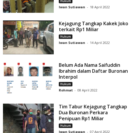
Hukum
Iwan Sutiawan
-
18 April 2022
Kejagung Tangkap Kakek Joko
terkait Rp1 Miliar
Hukum
Iwan Sutiawan
-
14 April 2022
Belum Ada Nama Saifuddin
Ibrahim dalam Daftar Buronan
Interpol
Hukum
Rohmat
-
08 April 2022
Tim Tabur Kejagung Tangkap
Dua Buronan Perkara
Penipuan Rp1 Miliar
Hukum
Iwan Sutiawan
-
07 April 2022