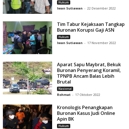
Hukum
Iwan Sutiawan
-
22 Desember 2022
Tim Tabur Kejaksaan Tangkap
Buronan Korupsi Gaji ASN
Hukum
Iwan Sutiawan
-
17 November 2022
Aparat Sapu Maybrat, Bekuk
Buronan Penyerang Koramil,
TPNPB Ancam Balas Lebih
Brutal
Nasional
Rohmat
-
17 Oktober 2022
Kronologis Penangkapan
Buronan Kasus Judi Online
Apin BK
Hukum