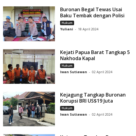
Buronan Begal Tewas Usai
Baku Tembak dengan Polisi
Hukum
Yuliani
-
18 April 2024
Kejati Papua Barat Tangkap 5
Nakhoda Kapal
Hukum
Iwan Sutiawan
-
02 April 2024
Kejagung Tangkap Buronan
Korupsi BRI US$19 Juta
Hukum
Iwan Sutiawan
-
02 April 2024