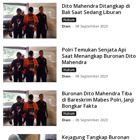
Dito Mahendra Ditangkap di
Bali Saat Sedang Liburan
Hukum
Dian
-
08 September 2023
Polri Temukan Senjata Api
Saat Menangkap Buronan Dito
Mahendra
Hukum
Dian
-
08 September 2023
Buronan Dito Mahendra Tiba
di Bareskrim Mabes Polri, Janji
Bongkar Fakta
Hukum
Dian
-
08 September 2023
Kejagung Tangkap Buronan