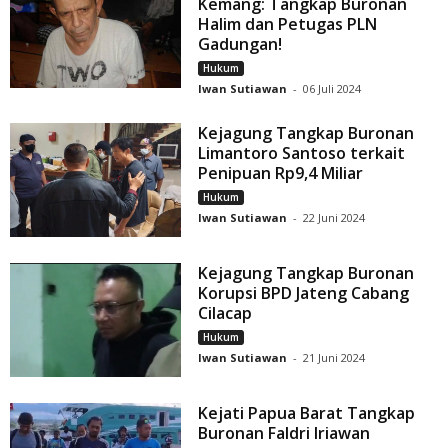
Kemang: Tangkap Buronan
Halim dan Petugas PLN
Gadungan!
Hukum
Iwan Sutiawan
-
06 Juli 2024
Kejagung Tangkap Buronan
Limantoro Santoso terkait
Penipuan Rp9,4 Miliar
Hukum
Iwan Sutiawan
-
22 Juni 2024
Kejagung Tangkap Buronan
Korupsi BPD Jateng Cabang
Cilacap
Hukum
Iwan Sutiawan
-
21 Juni 2024
Kejati Papua Barat Tangkap
Buronan Faldri Iriawan