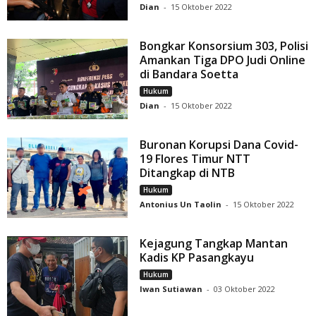
Dian
-
15 Oktober 2022
Bongkar Konsorsium 303, Polisi
Amankan Tiga DPO Judi Online
di Bandara Soetta
Hukum
Dian
-
15 Oktober 2022
Buronan Korupsi Dana Covid-
19 Flores Timur NTT
Ditangkap di NTB
Hukum
Antonius Un Taolin
-
15 Oktober 2022
Kejagung Tangkap Mantan
Kadis KP Pasangkayu
Hukum
Iwan Sutiawan
-
03 Oktober 2022