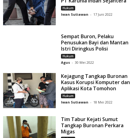
PT Karunia Indah Sejahtera
Hukum
Iwan Sutiawan
-
17 Juni 2022
Sempat Buron, Pelaku
Penusukan Bayi dan Mantan
Istri Diringkus Polisi
Hukum
Agus
-
30 Mei 2022
Kejagung Tangkap Buronan
Kasus Korupsi Komputer dan
Aplikasi Kota Tomohon
Hukum
Iwan Sutiawan
-
18 Mei 2022
Tim Tabur Kejati Sumut
Tangkap Buronan Perkara
Migas