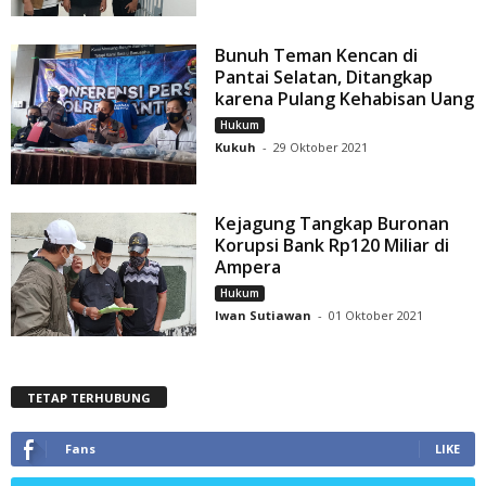
Bunuh Teman Kencan di
Pantai Selatan, Ditangkap
karena Pulang Kehabisan Uang
Hukum
Kukuh
-
29 Oktober 2021
Kejagung Tangkap Buronan
Korupsi Bank Rp120 Miliar di
Ampera
Hukum
Iwan Sutiawan
-
01 Oktober 2021
TETAP TERHUBUNG
Fans
LIKE