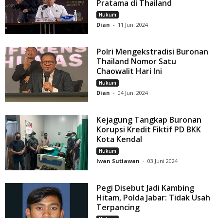
Pratama di Thailand
Hukum
Dian
-
11 Juni 2024
Polri Mengekstradisi Buronan
Thailand Nomor Satu
Chaowalit Hari Ini
Hukum
Dian
-
04 Juni 2024
Kejagung Tangkap Buronan
Korupsi Kredit Fiktif PD BKK
Kota Kendal
Hukum
Iwan Sutiawan
-
03 Juni 2024
Pegi Disebut Jadi Kambing
Hitam, Polda Jabar: Tidak Usah
Terpancing