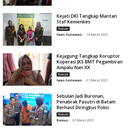
Kejati DKI Tangkap Mantan
Staf Kemenkes
Hukum
Iwan Sutiawan
-
16 Maret 2023
Kejagung Tangkap Koruptor
Koperasi JKS BMT Pegambiran
Ampalu Nan XX
Hukum
Iwan Sutiawan
-
07 Maret 2023
Sebulan Jadi Buronan,
Penabrak Pasutri di Batam
Berhasil Diringkus Polisi
Hukum
Romus
-
02 Maret 2023