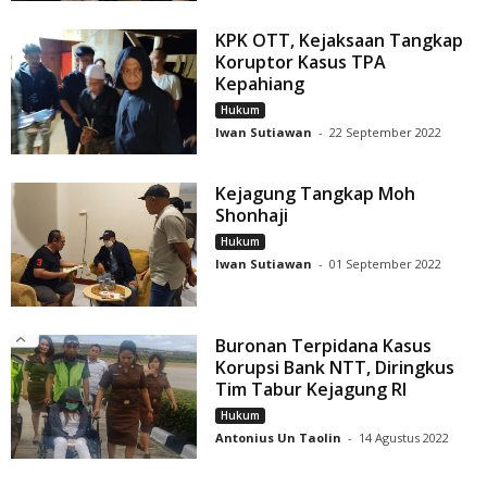
KPK OTT, Kejaksaan Tangkap
Koruptor Kasus TPA
Kepahiang
Hukum
Iwan Sutiawan
-
22 September 2022
Kejagung Tangkap Moh
Shonhaji
Hukum
Iwan Sutiawan
-
01 September 2022
Buronan Terpidana Kasus
Korupsi Bank NTT, Diringkus
Tim Tabur Kejagung RI
Hukum
Antonius Un Taolin
-
14 Agustus 2022