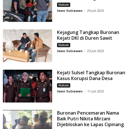
Hukum
Iwan Sutiawan
-
26 Juli 2023
Kejagung Tangkap Buronan
Kejati DKI di Duren Sawit
Hukum
Iwan Sutiawan
-
25 Juli 2023
Kejati Sulsel Tangkap Buronan
Kasus Korupsi Dana Desa
Hukum
Iwan Sutiawan
-
11 Juli 2023
Buronan Pencemaran Nama
Baik Putri Nikita Mirzani
Dijebloskan ke Lapas Cipinang