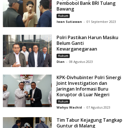
Pembobol Bank BRI Tulang
Bawang
Hukum
Iwan Sutiawan
-
01 September 2023
Polri Pastikan Harun Masiku
Belum Ganti
Kewarganegaraan
Hukum
Dian
-
08 Agustus 2023
KPK-Divhubinter Polri Sinergi
Joint Investigation dan
Jaringan Informasi Buru
Koruptor di Luar Negeri
Hukum
Wahyu Wachid
-
07 Agustus 2023
Tim Tabur Kejagung Tangkap
Guntur di Malang