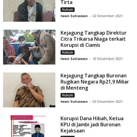
Tirta
Hukum
Iwan Sutiawan
-
22 Desember 2021
Kejagung Tangkap Direktur
Citra Trikarsa Niaga terkait
Korupsi di Ciamis
Hukum
Iwan Sutiawan
-
10 Desember 2021
Kejagung Tangkap Buronan
Rugikan Negara Rp21,9 Miliar
di Menteng
Hukum
Iwan Sutiawan
-
02 Desember 2021
Korupsi Dana Hibah, Ketua
KPU di Jambi jadi Buronan
Kejaksaan