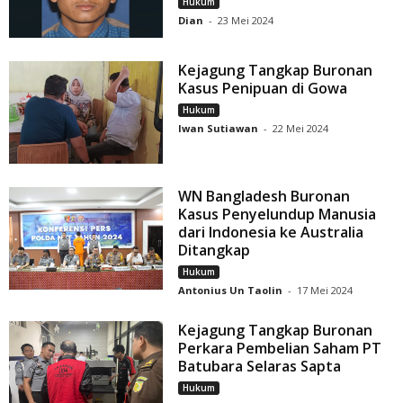
Hukum
Dian
-
23 Mei 2024
Kejagung Tangkap Buronan
Kasus Penipuan di Gowa
Hukum
Iwan Sutiawan
-
22 Mei 2024
WN Bangladesh Buronan
Kasus Penyelundup Manusia
dari Indonesia ke Australia
Ditangkap
Hukum
Antonius Un Taolin
-
17 Mei 2024
Kejagung Tangkap Buronan
Perkara Pembelian Saham PT
Batubara Selaras Sapta
Hukum