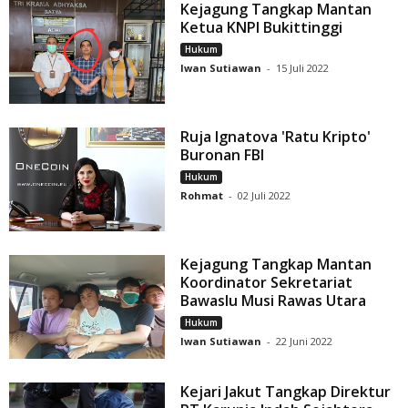
Kejagung Tangkap Mantan
Ketua KNPI Bukittinggi
Hukum
Iwan Sutiawan
-
15 Juli 2022
Ruja Ignatova 'Ratu Kripto'
Buronan FBI
Hukum
Rohmat
-
02 Juli 2022
Kejagung Tangkap Mantan
Koordinator Sekretariat
Bawaslu Musi Rawas Utara
Hukum
Iwan Sutiawan
-
22 Juni 2022
Kejari Jakut Tangkap Direktur