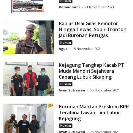
Hukum
Ramadhani
-
21 November 2021
Bablas Usai Gilas Pemotor
Hingga Tewas, Sopir Tronton
Jadi Buronan Petugas
Hukum
Agus
-
15 November 2021
Kejagung Tangkap Kacab PT
Muda Mandiri Sejahtera
Cabang Lubuk Sikaping
Hukum
Iwan Sutiawan
-
05 November 2021
Buronan Mantan Preskom BPR
Terabina Lawan Tim Tabur
Kejagung
Hukum
Iwan Sutiawan
-
05 November 2021