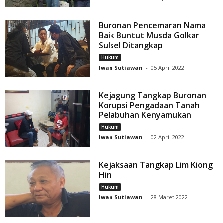
Buronan Pencemaran Nama
Baik Buntut Musda Golkar
Sulsel Ditangkap
Hukum
Iwan Sutiawan
-
05 April 2022
Kejagung Tangkap Buronan
Korupsi Pengadaan Tanah
Pelabuhan Kenyamukan
Hukum
Iwan Sutiawan
-
02 April 2022
Kejaksaan Tangkap Lim Kiong
Hin
Hukum
Iwan Sutiawan
-
28 Maret 2022