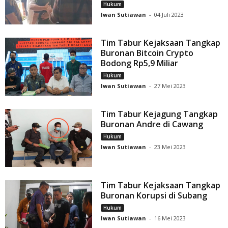
Hukum
Iwan Sutiawan
-
04 Juli 2023
Tim Tabur Kejaksaan Tangkap
Buronan Bitcoin Crypto
Bodong Rp5,9 Miliar
Hukum
Iwan Sutiawan
-
27 Mei 2023
Tim Tabur Kejagung Tangkap
Buronan Andre di Cawang
Hukum
Iwan Sutiawan
-
23 Mei 2023
Tim Tabur Kejaksaan Tangkap
Buronan Korupsi di Subang
Hukum
Iwan Sutiawan
-
16 Mei 2023