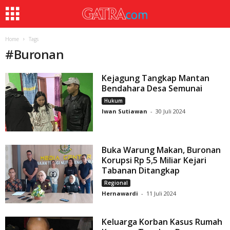
Home
Tags
#
Buronan
Kejagung Tangkap Mantan
Bendahara Desa Semunai
Hukum
Iwan Sutiawan
-
30 Juli 2024
Buka Warung Makan, Buronan
Korupsi Rp 5,5 Miliar Kejari
Tabanan Ditangkap
Regional
Hernawardi
-
11 Juli 2024
Keluarga Korban Kasus Rumah