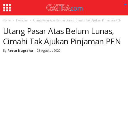
Home
Ekonomi
Utang Pasar Atas Belum Lunas, Cimahi Tak Ajukan Pinjaman PEN
Utang Pasar Atas Belum Lunas,
Cimahi Tak Ajukan Pinjaman PEN
By
Restu Nugraha
-
28 Agustus 2020