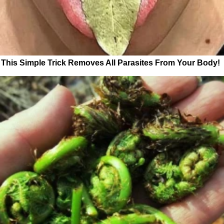
This Simple Trick Removes All Parasites From Your Body!