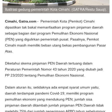
Ilustrasi gedung pemerintah Kota Cimahi. (GATRA/Restu Sauqi).
Cimahi, Gatra.com
- Pemerintah Kota (Pemkot) Cimahi
dipastikan tak bakal memanfaatkan program pinjaman daerah
sebagai bagian dari program Pemulihan Ekonomi Nasional
(PEN) yang digulirkan pemerintah pusat. Pasalnya, Pemkot
Cimahi masih memiliki beban utang bekas pembangunan Pasar
Atas.
Diketahui skema pinjaman PEN Daerah tertuang dalam
Peraturan Pemerintah Nomor 43 tahun 2020 yang diubah jadi
PP 23/2020 tentang Pemulihan Ekonomi Nasional.
Dalam aturan itu, setidaknya ada empat syarat umum yaitu,
daerah terdampak pandemi Covid-19; memiliki program
pemulihan ekonomi yang mendukung PEN; jumlah sisa
pinjaman daerah ditambah jumlah pinjaman PEN Daerah tidak
melebihi 75% dari jumlah penerimaan APBD tahun sebelumnya;