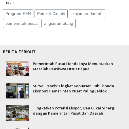
255
Program-PEN
Pemkot-Cimahi
pinjaman-daerah
pemerintah-pusat
angsuran-utang
BERITA TERKAIT
Pemerintah Pusat Hendaknya Menuntaskan
Masalah Beasiswa Otsus Papua
Survei Praxis: Tingkat Kepuasan Publik pada
Ekonomi Pemerintah Pusat Paling Jeblok
Tingkatkan Potensi Ekspor, Bea Cukai Sinergi
dengan Pemerintah Pusat dan Daerah