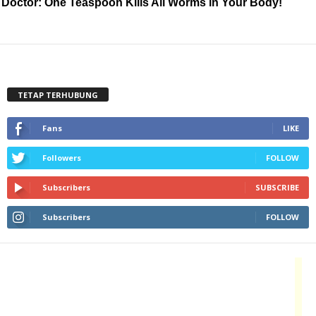
Doctor: One Teaspoon Kills All Worms in Your Body!
TETAP TERHUBUNG
Fans
LIKE
Followers
FOLLOW
Subscribers
SUBSCRIBE
Subscribers
FOLLOW