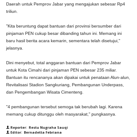
Daerah untuk Pemprov Jabar yang mengajukan sebesar Rp4
triliun.
"Kita beruntung dapat bantuan dari provinsi bersumber dari
pinjaman PEN cukup besar dibanding tahun ini. Memang ini
baru hasil berita acara kemarin, sementara telah disetujui,"
jelasnya.
Dini menyebut, total anggaran bantuan dari Pemprov Jabar
untuk Kota Cimahi dari pinjaman PEN sebesar 235 miliar.
Bantuan itu rencananya akan dipakai untuk penataan Alun-alun,
Revitalisasi Stadion Sangkuriang, Pembangunan Underpass,
dan Pengembangan Wisata Cimenteng.
"4 pembangunan tersebut semoga tak berubah lagi. Karena
memang cukup ditunggu oleh masyarakat," pungkasnya.
Reporter: Restu Nugraha Sauqi
Editor: Bernadetta Febriana