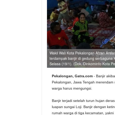
Wakil Wali Kota Pekalongan Afzan Arsl
terdampak banjir di gedung serbaguna
Selasa (19/1). (Dok. Dinkominfo Kota P
Pekalongan, Gatra.com
- Banjir akib
Pekalongan, Jawa Tengah merendam ri
warga harus mengungsi.
Banjir terjadi setelah turun hujan der
luapan sungai Loji. Banjir dengan keti
rumah warga di tiga kecamatan, yakn