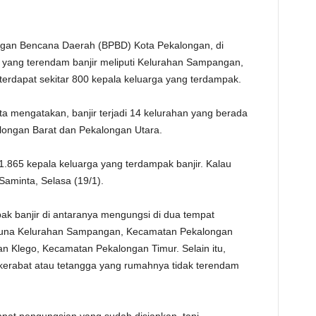
TE
gan Bencana Daerah (BPBD) Kota Pekalongan, di
 yang terendam banjir meliputi Kelurahan Sampangan,
 terdapat sekitar 800 kepala keluarga yang terdampak.
 mengatakan, banjir terjadi 14 kelurahan yang berada
longan Barat dan Pekalongan Utara.
 11.865 kepala keluarga yang terdampak banjir. Kalau
Saminta, Selasa (19/1).
k banjir di antaranya mengungsi di dua tempat
guna Kelurahan Sampangan, Kecamatan Pekalongan
 Klego, Kecamatan Pekalongan Timur. Selain itu,
kerabat atau tetangga yang rumahnya tidak terendam