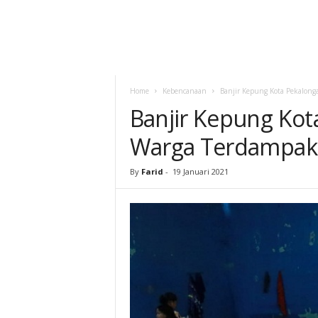
Home
Kebencanaan
Banjir Kepung Kota Pekalon
Banjir Kepung Kot
Warga Terdampak
By
Farid
-
19 Januari 2021