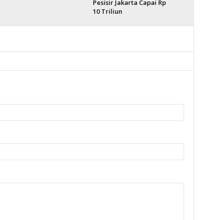
Pesisir Jakarta Capai Rp
10 Triliun