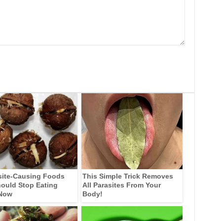
site-Causing Foods
This Simple Trick Removes
ould Stop Eating
All Parasites From Your
 Now
Body!