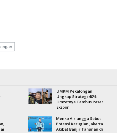
longan
UMKM Pekalongan
r
Ungkap Strategi 40%
Omzetnya Tembus Pasar
Ekspor
Menko Airlangga Sebut
an,
Potensi Kerugian Jakarta
ai
Akibat Banjir Tahunan di