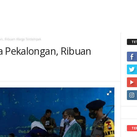
gan, Ribuan Warga Terdampak
TE
a Pekalongan, Ribuan