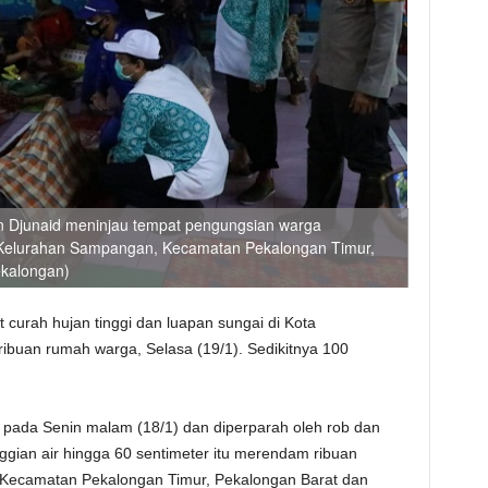
an Djunaid meninjau tempat pengungsian warga
 Kelurahan Sampangan, Kecamatan Pekalongan Timur,
ekalongan)
at curah hujan tinggi dan luapan sungai di Kota
buan rumah warga, Selasa (19/1). Sedikitnya 100
as pada Senin malam (18/1) dan diperparah oleh rob dan
nggian air hingga 60 sentimeter itu merendam ribuan
i Kecamatan Pekalongan Timur, Pekalongan Barat dan