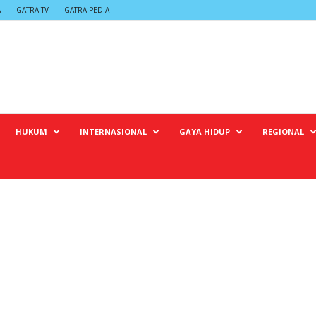
A
GATRA TV
GATRA PEDIA
HUKUM
INTERNASIONAL
GAYA HIDUP
REGIONAL