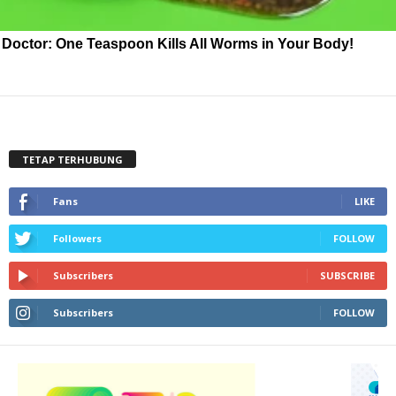
Doctor: One Teaspoon Kills All Worms in Your Body!
TETAP TERHUBUNG
Fans
LIKE
Followers
FOLLOW
Subscribers
SUBSCRIBE
Subscribers
FOLLOW