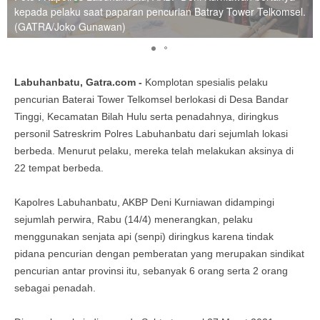
kepada pelaku saat paparan pencurian Batray Tower Telkomsel.
(GATRA/Joko Gunawan)
Labuhanbatu, Gatra.com -
Komplotan spesialis pelaku
pencurian Baterai Tower Telkomsel berlokasi di Desa Bandar
Tinggi, Kecamatan Bilah Hulu serta penadahnya, diringkus
personil Satreskrim Polres Labuhanbatu dari sejumlah lokasi
berbeda. Menurut pelaku, mereka telah melakukan aksinya di
22 tempat berbeda.
Kapolres Labuhanbatu, AKBP Deni Kurniawan didampingi
sejumlah perwira, Rabu (14/4) menerangkan, pelaku
menggunakan senjata api (senpi) diringkus karena tindak
pidana pencurian dengan pemberatan yang merupakan sindikat
pencurian antar provinsi itu, sebanyak 6 orang serta 2 orang
sebagai penadah.