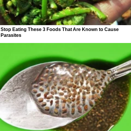
Stop Eating These 3 Foods That Are Known to Cause
Parasites