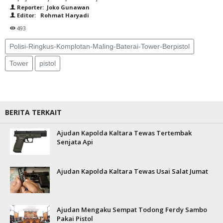
Reporter: Joko Gunawan
Editor: Rohmat Haryadi
493
Polisi-Ringkus-Komplotan-Maling-Baterai-Tower-Berpistol
Tower
pistol
BERITA TERKAIT
Ajudan Kapolda Kaltara Tewas Tertembak
Senjata Api
Ajudan Kapolda Kaltara Tewas Usai Salat Jumat
Ajudan Mengaku Sempat Todong Ferdy Sambo
Pakai Pistol