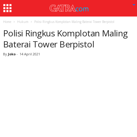
Home
Hukum
Polisi Ringkus Komplotan Maling Baterai Tower Berpistol
Polisi Ringkus Komplotan Maling
Baterai Tower Berpistol
By
Joko
-
14 April 2021