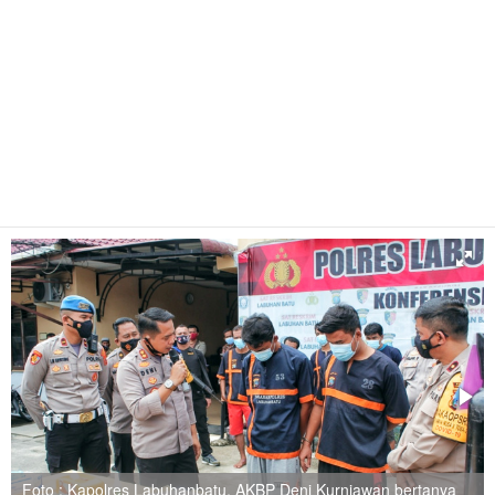
Foto : Kapolres Labuhanbatu, AKBP Deni Kurniawan bertanya