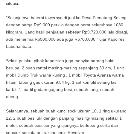
situasi.
"Selanjutnya baterai towernya di jual ke Desa Pematang Seleng
dengan harga Rp9.000 perkilo dengan berat seluruhnya 1080
kilogram. Uang hasil penjualan sebesar Rp9.720.000 lalu dibagi,
ada menerima Rp500.000 ada juga Rp700.000," ujar Kapolres
Labuhanbatu.
Selain pelaku, pihak kepolisian juga menyita barang bukti
berupa, 2 buah rantai masing-masing sepanjang 30 cm, 1 unit
mobil Dump Truk warna kuning , 1 mobil Toyota Avanza warna
hitam, tabung gas ukuran 9,54 kg, 1 set komplit selang las
karbit, 1 martil godam gagang besi, sebuah tang, sebuah
obeng.
Selanjutnya, sebuah buah kunci sock ukuran 10, 1 ring ukurang
12, 2 buah besi ulir dengan panjang masing-masing sekitar 1
meter, sebuah besi per yang ujungnya berlubang serta dan
sepujuk senjata api rakitan jenis Revolver.