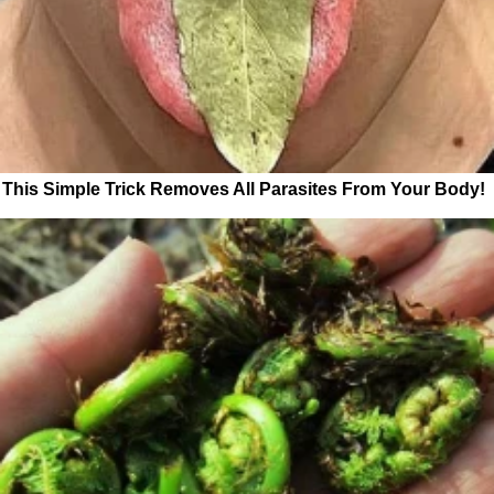
This Simple Trick Removes All Parasites From Your Body!