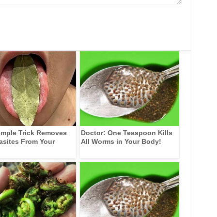
imple Trick Removes
Doctor: One Teaspoon Kills
rasites From Your
All Worms in Your Body!