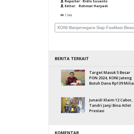
Reporter: Ridlo Susanto
Editor: Rohmat Haryadi
1744
KONI-Banjarnegara-Siap-Fasilitasi-Beasi
BERITA TERKAIT
Target Masuk 5 Besar
PON 2024, KONI Jateng
Butuh Dana Rp139 Milia
Junaidi Klaim 12 Cabor,
Tandri Janji Bina Atlet
Prestasi
KOMENTAR