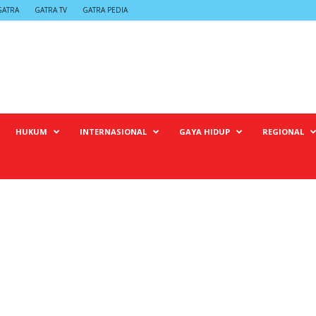
GATRA
GATRA TV
GATRA PEDIA
HUKUM
INTERNASIONAL
GAYA HIDUP
REGIONAL