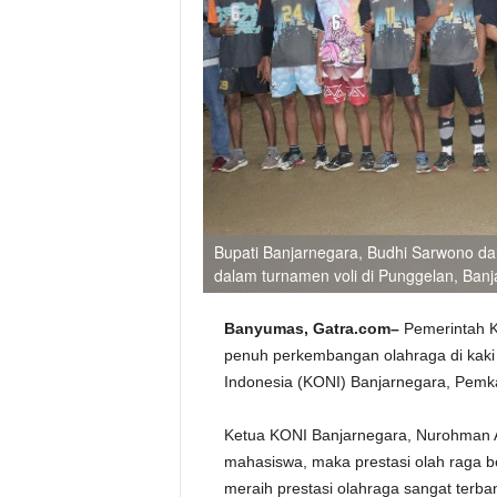
Bupati Banjarnegara, Budhi Sarwono d
dalam turnamen voli di Punggelan, Banj
Banyumas, Gatra.com–
Pemerintah K
penuh perkembangan olahraga di kaki 
Indonesia (KONI) Banjarnegara, Pemkab
Ketua KONI Banjarnegara, Nurohman A
mahasiswa, maka prestasi olah raga be
meraih prestasi olahraga sangat terb