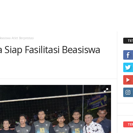
easiswa Atlet Berprestasi
TE
Siap Fasilitasi Beasiswa