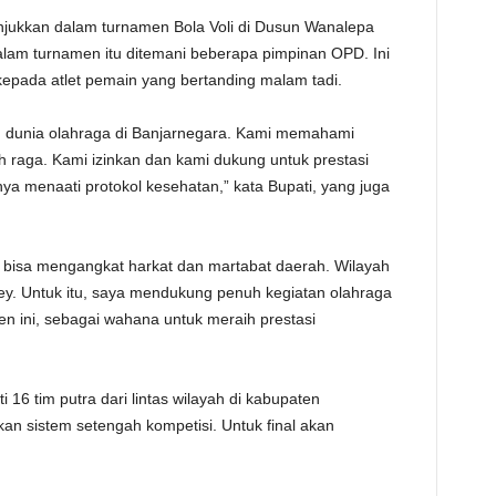
unjukkan dalam turnamen Bola Voli di Dusun Wanalepa
alam turnamen itu ditemani beberapa pimpinan OPD. Ini
epada atlet pemain yang bertanding malam tadi.
m dunia olahraga di Banjarnegara. Kami memahami
 raga. Kami izinkan dan kami dukung untuk prestasi
ya menaati protokol kesehatan,” kata Bupati, yang juga
g bisa mengangkat harkat dan martabat daerah. Wilayah
ey. Untuk itu, saya mendukung penuh kegiatan olahraga
en ini, sebagai wahana untuk meraih prestasi
i 16 tim putra dari lintas wilayah di kabupaten
n sistem setengah kompetisi. Untuk final akan