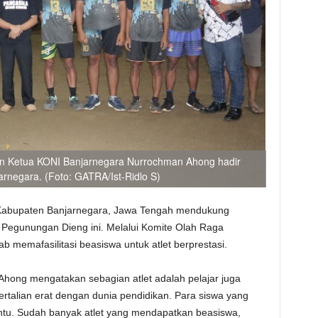
an Ketua KONI Banjarnegara Nurrochman Ahong hadir
arnegara. (Foto: GATRA/Ist-Ridlo S)
abupaten Banjarnegara, Jawa Tengah mendukung
Pegunungan Dieng ini. Melalui Komite Olah Raga
 memafasilitasi beasiswa untuk atlet berprestasi.
hong mengatakan sebagian atlet adalah pelajar juga
rtalian erat dengan dunia pendidikan. Para siswa yang
antu. Sudah banyak atlet yang mendapatkan beasiswa,