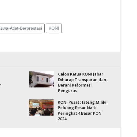
swa-Atlet-Berprestasi
KONI
Calon Ketua KONI Jabar
Diharap Transparan dan
r
Berani Reformasi
Pengurus
KONI Pusat : Jateng Miliki
Peluang Besar Naik
Peringkat 4 Besar PON
2024