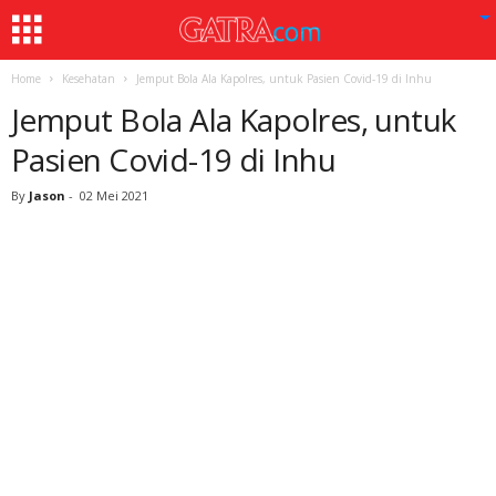
Home
Kesehatan
Jemput Bola Ala Kapolres, untuk Pasien Covid-19 di Inhu
Jemput Bola Ala Kapolres, untuk
Pasien Covid-19 di Inhu
By
Jason
-
02 Mei 2021