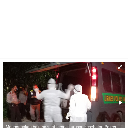
Menggunakan baju hazmat tampak urusan kesehatan Polres