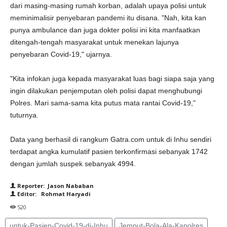
dari masing-masing rumah korban, adalah upaya polisi untuk
meminimalisir penyebaran pandemi itu disana. "Nah, kita kan
punya ambulance dan juga dokter polisi ini kita manfaatkan
ditengah-tengah masyarakat untuk menekan lajunya
penyebaran Covid-19," ujarnya.
"Kita infokan juga kepada masyarakat luas bagi siapa saja yang
ingin dilakukan penjemputan oleh polisi dapat menghubungi
Polres. Mari sama-sama kita putus mata rantai Covid-19,"
tuturnya.
Data yang berhasil di rangkum Gatra.com untuk di Inhu sendiri
terdapat angka kumulatif pasien terkonfirmasi sebanyak 1742
dengan jumlah suspek sebanyak 4994.
Reporter: Jason Nababan
Editor: Rohmat Haryadi
520
untuk-Pasien-Covid-19-di-Inhu
Jemput-Bola-Ala-Kapolres