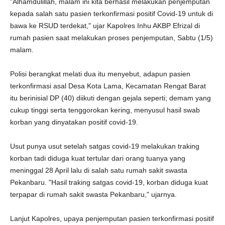
"Alhamdulillah, malam ini kita berhasil melakukan penjemputan
kepada salah satu pasien terkonfirmasi positif Covid-19 untuk di
bawa ke RSUD terdekat," ujar Kapolres Inhu AKBP Efrizal di
rumah pasien saat melakukan proses penjemputan, Sabtu (1/5)
malam.
Polisi berangkat melati dua itu menyebut, adapun pasien
terkonfirmasi asal Desa Kota Lama, Kecamatan Rengat Barat
itu berinisial DP (40) diikuti dengan gejala seperti; demam yang
cukup tinggi serta tenggorokan kering, menyusul hasil swab
korban yang dinyatakan positif covid-19.
Usut punya usut setelah satgas covid-19 melakukan traking
korban tadi diduga kuat tertular dari orang tuanya yang
meninggal 28 April lalu di salah satu rumah sakit swasta
Pekanbaru. "Hasil traking satgas covid-19, korban diduga kuat
terpapar di rumah sakit swasta Pekanbaru," ujarnya.
Lanjut Kapolres, upaya penjemputan pasien terkonfirmasi positif