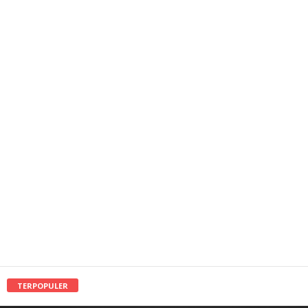
TERPOPULER