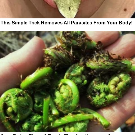
This Simple Trick Removes All Parasites From Your Body!