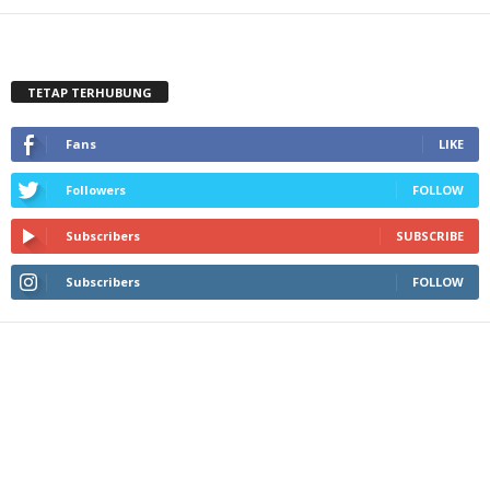
TETAP TERHUBUNG
Fans
LIKE
Followers
FOLLOW
Subscribers
SUBSCRIBE
Subscribers
FOLLOW