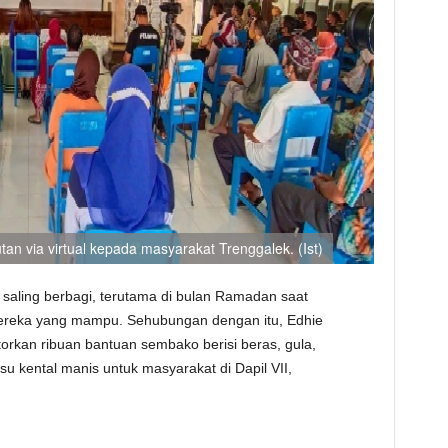
 via virtual kepada masyarakat Trenggalek. (Ist)
 saling berbagi, terutama di bulan Ramadan saat
ereka yang mampu. Sehubungan dengan itu, Edhie
rkan ribuan bantuan sembako berisi beras, gula,
usu kental manis untuk masyarakat di Dapil VII,