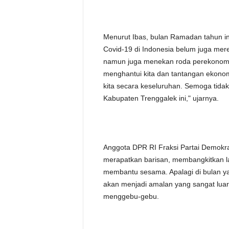
Menurut Ibas, bulan Ramadan tahun ini
Covid-19 di Indonesia belum juga mer
namun juga menekan roda perekonomia
menghantui kita dan tantangan ekonom
kita secara keseluruhan. Semoga tida
Kabupaten Trenggalek ini," ujarnya.
Anggota DPR RI Fraksi Partai Demokra
merapatkan barisan, membangkitkan lag
membantu sesama. Apalagi di bulan yan
akan menjadi amalan yang sangat luar
menggebu-gebu.