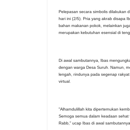
Pelepasan secara simbolis dilakukan 
hari ini (2/5). Pria yang akrab disapa
bahan makanan pokok, melainkan juga 
merupakan kebutuhan esensial di ten
Di awal sambutannya, Ibas mengungka
dengan warga Desa Suruh. Namun, men
lengah, rindunya pada segenap rakyat 
virtual.
"Alhamdulillah kita dipertemukan kem
Semoga semua dalam keadaan sehat wa
Rabb," ucap Ibas di awal sambutanny