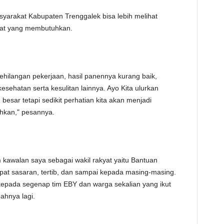
asyarakat Kabupaten Trenggalek bisa lebih melihat
ekat yang membutuhkan.
ehilangan pekerjaan, hasil panennya kurang baik,
sehatan serta kesulitan lainnya. Ayo Kita ulurkan
esar tetapi sedikit perhatian kita akan menjadi
hkan," pesannya.
 kawalan saya sebagai wakil rakyat yaitu Bantuan
at sasaran, tertib, dan sampai kepada masing-masing.
 kepada segenap tim EBY dan warga sekalian yang ikut
ahnya lagi.