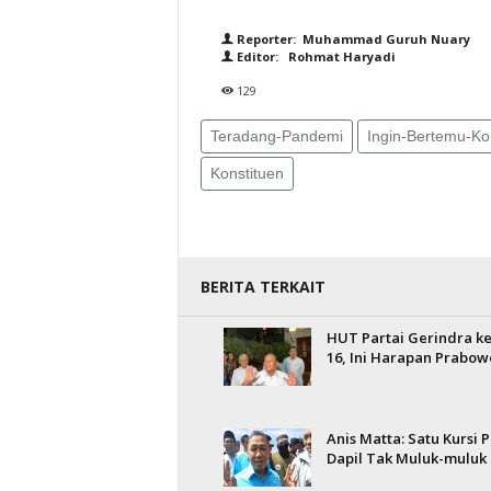
Reporter: Muhammad Guruh Nuary
Editor: Rohmat Haryadi
129
Teradang-Pandemi
Ingin-Bertemu-Ko
Konstituen
BERITA TERKAIT
HUT Partai Gerindra ke
16, Ini Harapan Prabow
Anis Matta: Satu Kursi P
Dapil Tak Muluk-muluk