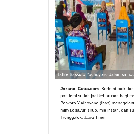
Edhie Baskoro Yudhoyono dalam sambutan
Jakarta, Gatra.com-
Berbuat baik dan
pandemi sudah jadi keharusan bagi m
Baskoro Yudhoyono (Ibas) menggelonto
minyak sayur, sirup, mie instan, dan s
Trenggalek, Jawa Timur.