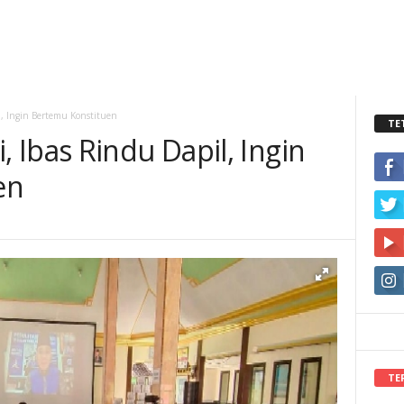
, Ingin Bertemu Konstituen
TE
Ibas Rindu Dapil, Ingin
en