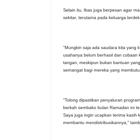
Selain itu, Ibas juga berpesan agar m
sekitar, terutama pada keluarga terd
"Mungkin saja ada saudara kita yang k
usahanya belum berhasil dan cobaan ke
tangan, meskipun bukan bantuan yang b
semangat bagi mereka yang membutu
"Tolong dipastikan penyaluran program
berkah sembako bulan Ramadan ini tep
Saya juga ingin ucapkan terima kasih
membantu mendistribusikannya," tamb