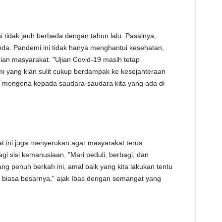
 tidak jauh berbeda dengan tahun lalu. Pasalnya,
eda. Pandemi ini tidak hanya menghantui kesehatan,
n masyarakat. "Ujian Covid-19 masih tetap
i yang kian sulit cukup berdampak ke kesejahteraan
k mengena kepada saudara-saudara kita yang ada di
t ini juga menyerukan agar masyarakat terus
i sisi kemanusiaan. "Mari peduli, berbagi, dan
g penuh berkah ini, amal baik yang kita lakukan tentu
 biasa besarnya," ajak Ibas dengan semangat yang