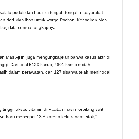
elalu peduli dan hadir di tengah-tengah masyarakat.
an dari Mas Ibas untuk warga Pacitan. Kehadiran Mas
 bagi kita semua, ungkapnya.
an Mas Aji ini juga mengungkapkan bahwa kasus aktif di
tinggi. Dari total 5123 kasus, 4601 kasus sudah
sih dalam perawatan, dan 127 sisanya telah meninggal
tinggi, akses vitamin di Pacitan masih terbilang sulit.
hnya baru mencapai 13% karena kekurangan stok,"