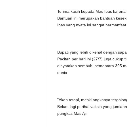
Terima kasih kepada Mas Ibas karena s
Bantuan ini merupakan bantuan keseki
Ibas yang nyata ini sangat bermanfaat
Bupati yang lebih dikenal dengan sapa
Pacitan per hari ini (27/7) juga cukup 
dinyatakan sembuh, sementara 395 ma
dunia.
"Akan tetapi, meski angkanya tergolong 
Belum lagi perihal vaksin yang jumla
pungkas Mas Aji.