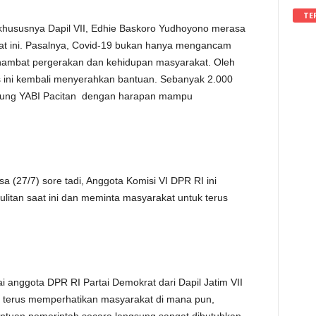
TE
, khususnya Dapil VII, Edhie Baskoro Yudhoyono merasa
aat ini. Pasalnya, Covid-19 bukan hanya mengancam
ambat pergerakan dan kehidupan masyarakat. Oleh
as ini kembali menyerahkan bantuan. Sebanyak 2.000
edung YABI Pacitan dengan harapan mampu
a (27/7) sore tadi, Anggota Komisi VI DPR RI ini
litan saat ini dan meminta masyarakat untuk terus
 anggota DPR RI Partai Demokrat dari Dapil Jatim VII
k terus memperhatikan masyarakat di mana pun,