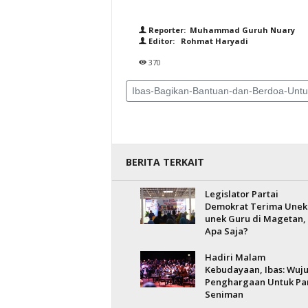
Reporter: Muhammad Guruh Nuary
Editor: Rohmat Haryadi
370
Ibas-Bagikan-Bantuan-dan-Berdoa-Untu
BERITA TERKAIT
Legislator Partai
Demokrat Terima Unek
unek Guru di Magetan,
Apa Saja?
Hadiri Malam
Kebudayaan, Ibas: Wuj
Penghargaan Untuk Pa
Seniman