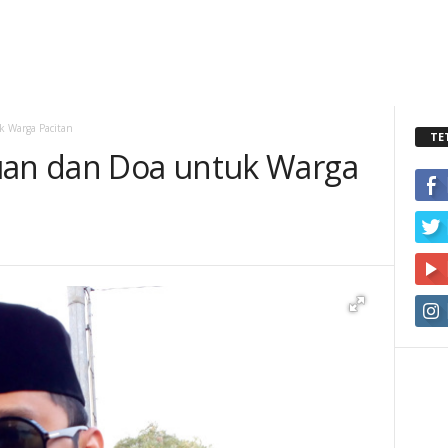
k Warga Pacitan
TE
uan dan Doa untuk Warga