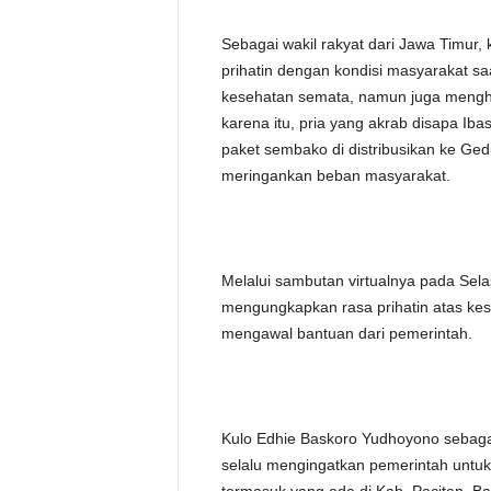
Sebagai wakil rakyat dari Jawa Timur
prihatin dengan kondisi masyarakat s
kesehatan semata, namun juga mengh
karena itu, pria yang akrab disapa Ib
paket sembako di distribusikan ke G
meringankan beban masyarakat.
Melalui sambutan virtualnya pada Selas
mengungkapkan rasa prihatin atas kesu
mengawal bantuan dari pemerintah.
Kulo Edhie Baskoro Yudhoyono sebagai
selalu mengingatkan pemerintah untu