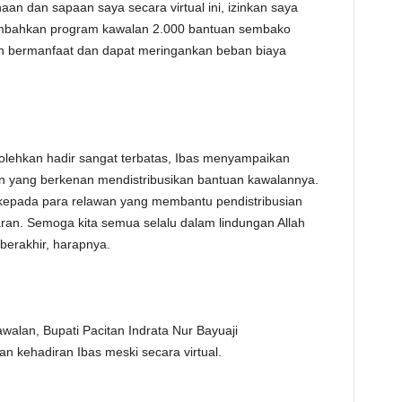
n dan sapaan saya secara virtual ini, izinkan saya
bahkan program kawalan 2.000 bantuan sembako
lah bermanfaat dan dapat meringankan beban biaya
olehkan hadir sangat terbatas, Ibas menyampaikan
n yang berkenan mendistribusikan bantuan kawalannya.
kepada para relawan yang membantu pendistribusian
aran. Semoga kita semua selalu dalam lindungan Allah
 berakhir, harapnya.
lan, Bupati Pacitan Indrata Nur Bayuaji
n kehadiran Ibas meski secara virtual.