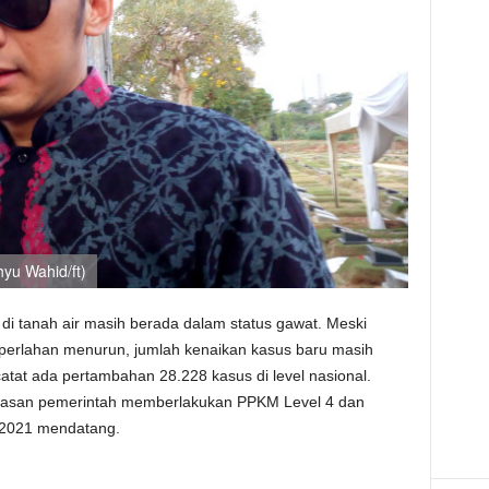
yu Wahid/ft)
di tanah air masih berada dalam status gawat. Meski
a perlahan menurun, jumlah kenaikan kasus baru masih
rcatat ada pertambahan 28.228 kasus di level nasional.
 alasan pemerintah memberlakukan PPKM Level 4 dan
 2021 mendatang.