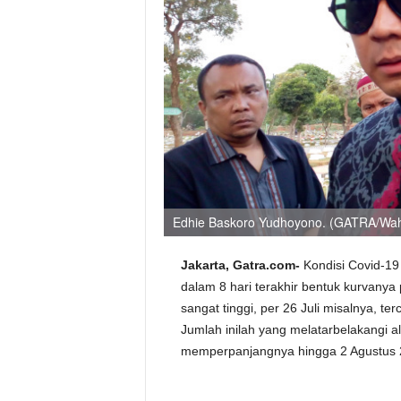
Edhie Baskoro Yudhoyono. (GATRA/Wah
Jakarta, Gatra.com-
Kondisi Covid-19 
dalam 8 hari terakhir bentuk kurvany
sangat tinggi, per 26 Juli misalnya, te
Jumlah inilah yang melatarbelakangi
memperpanjangnya hingga 2 Agustus