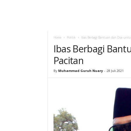
Home
Politik
Ibas Berbagi Bantuan dan Doa untu
Ibas Berbagi Bant
Pacitan
By
Muhammad Guruh Nuary
-
28 Juli 2021