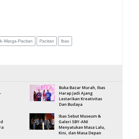
k-Warga-Pacitan
Pacitan
Ibas
Buka Bazar Murah, Ibas
-
Harap Jadi Ajang
Lestarikan Kreativitas
Dan Budaya
Ibas Sebut Museum &
ud
Galeri SBY-ANI
ra
Menyatukan Masa Lalu,
Kini, dan Masa Depan