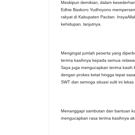
Meskipun demikian, dalam kesederhanaa
Edhie Baskoro Yudhoyono mempersem
rakyat di Kabupaten Pacitan. InsyaAl
kehidupan, lanjutnya.
Mengingat jumlah peserta yang diperb
terima kasihnya kepada semua relawa
Saya juga mengucapkan terima kasih 
dengan prokes ketat hingga tepat sas
SWT dan semoga situasi sulit ini lekas
Menanggapi sambutan dan bantuan kawa
mengucapkan rasa terima kasihnya aka