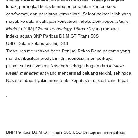
lunak, perangkat keras komputer, peralatan kantor,
semi
conductors
, dan peralatan komunikasi. Sektor-sektor inilah yang
masuk ke dalam cakupan konstituen indeks
Dow Jones Islamic
Market
(DJIM)
Global Technology Titans 50
yang menjadi
indeks acuan BNP Paribas DJIM GT Titans 50S
USD. Dalam
kolaborasi ini, DBS
Treasures merupakan Agen Penjual Reksa Dana pertama yang
mendistribusikan produk ini di Indonesia, memperkaya
pilihan solusi investasi Nasabah sebagai bagian dari
intuitive
wealth management
yang mencermati peluang terkini, sehingga
Nasabah dapat yakin mengambil keputusan di saat yang tepat.
,
BNP Paribas DJIM GT Titans 50S USD bertujuan mereplikasi