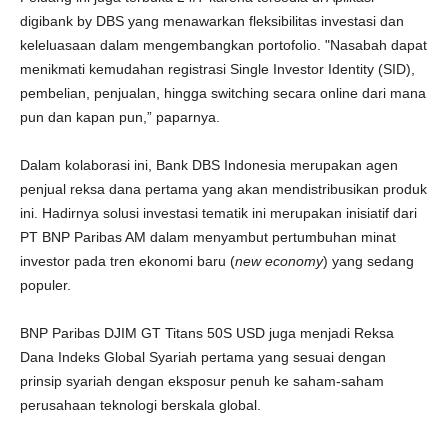
digibank by DBS yang menawarkan fleksibilitas investasi dan
keleluasaan dalam mengembangkan portofolio. "Nasabah dapat
menikmati kemudahan registrasi Single Investor Identity (SID),
pembelian, penjualan, hingga switching secara online dari mana
pun dan kapan pun,” paparnya.
Dalam kolaborasi ini, Bank DBS Indonesia merupakan agen
penjual reksa dana pertama yang akan mendistribusikan produk
ini. Hadirnya solusi investasi tematik ini merupakan inisiatif dari
PT BNP Paribas AM dalam menyambut pertumbuhan minat
investor pada tren ekonomi baru (
new economy
) yang sedang
populer.
BNP Paribas DJIM GT Titans 50S USD juga menjadi Reksa
Dana Indeks Global Syariah pertama yang sesuai dengan
prinsip syariah dengan eksposur penuh ke saham-saham
perusahaan teknologi berskala global.