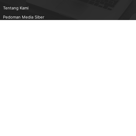
Tentang Kami
Pedoman Media Siber
Karir
Beriklan
Disclaimer