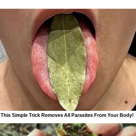
This Simple Trick Removes All Parasites From Your Body!