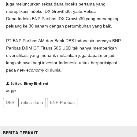
juga meluncurkan reksa dana indeks pertama yang
mereplikasi Indeks IDX Growth30, yaitu Reksa
Dana Indeks BNP Paribas IDX Growth30 yang menangkap
peluang ke 30 saham dengan pertumbuhan yang baik.
PT BNP Paribas AM dan Bank DBS Indonesia percaya BNP
Paribas DJIM GT Titans 50S USD tak hanya memberikan
diversifikasi yang menarik melainkan juga dapat menjadi
langkah awal bagi investor Indonesia untuk berpartisipasi
pada
new economy
di dunia.
Editor: Birny Birdieni
107
DBS
reksa-dana
BNP-Paribas
BERITA TERKAIT