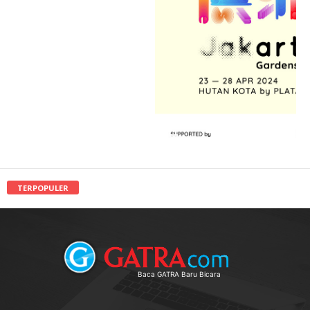
TERPOPULER
Baca GATRA Baru Bicara