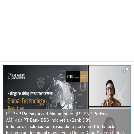
PT BNP Paribas Asset Management (PT BNP Paribas
AM) dan PT Bank DBS Indonesia (Bank DBS
Indonesia) meluncurkan reksa dana pertama di Indonesia
bertemakan teknologi global, yaitu Reksa Dana Syariah Indeks