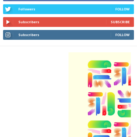
Followers
FOLLOW
Subscribers
SUBSCRIBE
Subscribers
FOLLOW