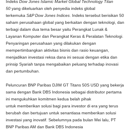
Indeks
Dow Jones Islamic Market Global Technology Titan
50
yang dikeluarkan oleh penyedia indeks global
terkemuka
S&P D
ow
J
ones
Indices
. Indeks tersebut berisikan 50
saham perusahaan global yang berkaitan dengan teknologi, dan
terbagi dalam dua tema besar yaitu Perangkat Lunak &
Layanan Komputer dan Perangkat Keras & Peralatan Teknologi.
Penyaringan perusahaan yang dilakukan dengan
mempertimbangkan aktivitas bisnis dan rasio keuangan,
menjadikan investasi reksa dana ini sesuai dengan etika dan
prinsip Syariah tanpa mengabaikan peluang terhadap inovasi
dan pertumbuhan.
Peluncuran BNP Paribas DJIM GT Titans 50S USD yang bekerja
sama dengan Bank DBS Indonesia sebagai distributor pertama
ini mengukuhkan komitmen kedua belah pihak
untuk memberikan solusi bagi para investor di era yang terus
berubah dan bertujuan untuk senantiasa memberikan solusi
investasi yang inovatif. Sebelumnya pada bulan Mei lalu, PT
BNP Paribas AM dan Bank DBS Indonesia