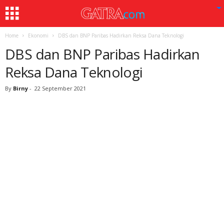
Home
Ekonomi
DBS dan BNP Paribas Hadirkan Reksa Dana Teknologi
DBS dan BNP Paribas Hadirkan
Reksa Dana Teknologi
By
Birny
-
22 September 2021