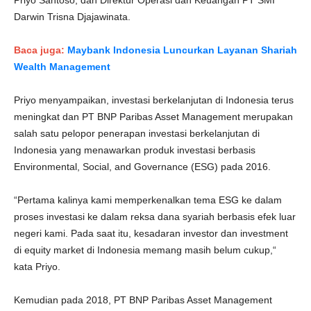
Priyo Santoso, dan Direktur Operasi dan Keuangan PT SMI
Darwin Trisna Djajawinata.
Baca juga:
Maybank Indonesia Luncurkan Layanan Shariah
Wealth Management
Priyo menyampaikan, investasi berkelanjutan di Indonesia terus
meningkat dan PT BNP Paribas Asset Management merupakan
salah satu pelopor penerapan investasi berkelanjutan di
Indonesia yang menawarkan produk investasi berbasis
Environmental, Social, and Governance (ESG) pada 2016.
“Pertama kalinya kami memperkenalkan tema ESG ke dalam
proses investasi ke dalam reksa dana syariah berbasis efek luar
negeri kami. Pada saat itu, kesadaran investor dan investment
di equity market di Indonesia memang masih belum cukup,“
kata Priyo.
Kemudian pada 2018, PT BNP Paribas Asset Management