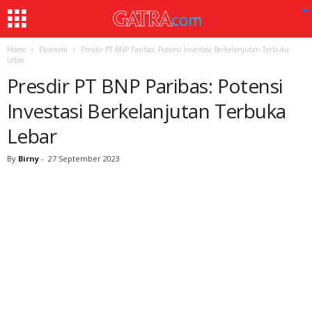
Home
Ekonomi
Presdir PT BNP Paribas: Potensi Investasi Berkelanjutan Terbuka
Lebar
Presdir PT BNP Paribas: Potensi
Investasi Berkelanjutan Terbuka
Lebar
By
Birny
-
27 September 2023