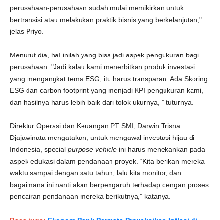
perusahaan-perusahaan sudah mulai memikirkan untuk
bertransisi atau melakukan praktik bisnis yang berkelanjutan,"
jelas Priyo.
Menurut dia, haI inilah yang bisa jadi aspek pengukuran bagi
perusahaan. "Jadi kalau kami menerbitkan produk investasi
yang mengangkat tema ESG, itu harus transparan. Ada Skoring
ESG dan carbon footprint yang menjadi KPI pengukuran kami,
dan hasilnya harus lebih baik dari tolok ukurnya, ” tuturnya.
Direktur Operasi dan Keuangan PT SMI, Darwin Trisna
Djajawinata mengatakan, untuk mengawal investasi hijau di
Indonesia, special
purpose vehicle
ini harus menekankan pada
aspek edukasi dalam pendanaan proyek. “Kita berikan mereka
waktu sampai dengan satu tahun, lalu kita monitor, dan
bagaimana ini nanti akan berpengaruh terhadap dengan proses
pencairan pendanaan mereka berikutnya,” katanya.