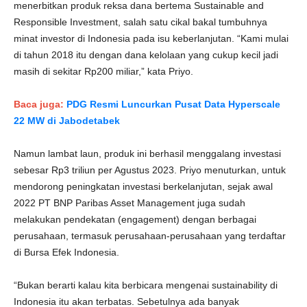
menerbitkan produk reksa dana bertema Sustainable and
Responsible Investment, salah satu cikal bakal tumbuhnya
minat investor di Indonesia pada isu keberlanjutan. “Kami mulai
di tahun 2018 itu dengan dana kelolaan yang cukup kecil jadi
masih di sekitar Rp200 miliar,” kata Priyo.
Baca juga:
PDG Resmi Luncurkan Pusat Data Hyperscale
22 MW di Jabodetabek
Namun lambat laun, produk ini berhasil menggalang investasi
sebesar Rp3 triliun per Agustus 2023. Priyo menuturkan, untuk
mendorong peningkatan investasi berkelanjutan, sejak awal
2022 PT BNP Paribas Asset Management juga sudah
melakukan pendekatan (engagement) dengan berbagai
perusahaan, termasuk perusahaan-perusahaan yang terdaftar
di Bursa Efek Indonesia.
“Bukan berarti kalau kita berbicara mengenai sustainability di
Indonesia itu akan terbatas. Sebetulnya ada banyak