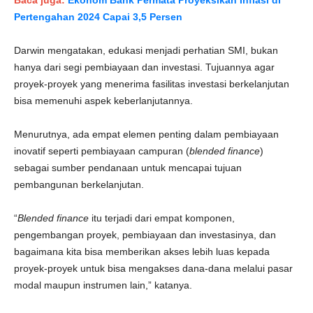
Baca juga:
Ekonom Bank Permata Proyeksikan Inflasi di
Pertengahan 2024 Capai 3,5 Persen
Darwin mengatakan, edukasi menjadi perhatian SMI, bukan
hanya dari segi pembiayaan dan investasi. Tujuannya agar
proyek-proyek yang menerima fasilitas investasi berkelanjutan
bisa memenuhi aspek keberlanjutannya.
Menurutnya, ada empat elemen penting dalam pembiayaan
inovatif seperti pembiayaan campuran (
blended finance
)
sebagai sumber pendanaan untuk mencapai tujuan
pembangunan berkelanjutan.
“
Blended finance
itu terjadi dari empat komponen,
pengembangan proyek, pembiayaan dan investasinya, dan
bagaimana kita bisa memberikan akses lebih luas kepada
proyek-proyek untuk bisa mengakses dana-dana melalui pasar
modal maupun instrumen lain,” katanya.