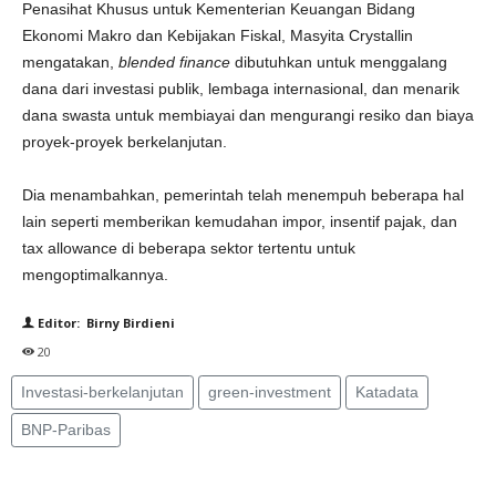
Penasihat Khusus untuk Kementerian Keuangan Bidang
Ekonomi Makro dan Kebijakan Fiskal, Masyita Crystallin
mengatakan,
blended finance
dibutuhkan untuk menggalang
dana dari investasi publik, lembaga internasional, dan menarik
dana swasta untuk membiayai dan mengurangi resiko dan biaya
proyek-proyek berkelanjutan.
Dia menambahkan, pemerintah telah menempuh beberapa hal
lain seperti memberikan kemudahan impor, insentif pajak, dan
tax allowance di beberapa sektor tertentu untuk
mengoptimalkannya.
Editor: Birny Birdieni
20
Investasi-berkelanjutan
green-investment
Katadata
BNP-Paribas