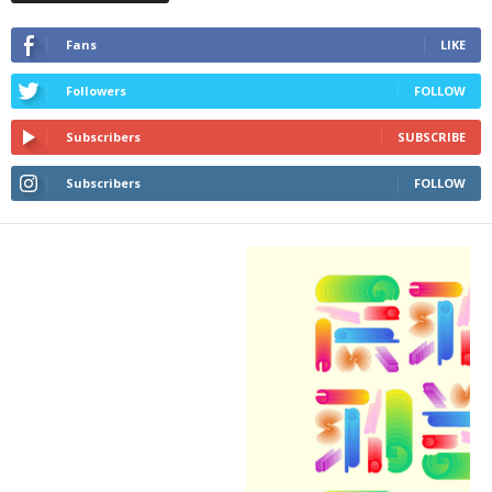
Fans
LIKE
Followers
FOLLOW
Subscribers
SUBSCRIBE
Subscribers
FOLLOW