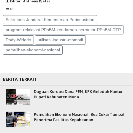
Editor: Anthony Djafar
68
Sekretaris-Jenderal-Kementerian-Perindustrian
program-relaksasi-PPnBM-kendaraan-bermotor-PPnBM-DTP
Dody-Widodo
utilisasi-industri-otomotif
pemulihan-ekonomi-nasional
BERITA TERKAIT
Dugaan Korupsi Dana PEN, KPK Geledah Kantor
Bupati Kabupaten Muna
Pemulihan Ekonomi Nasional, Bea Cukai Tambah
Penerima Fasilitas Kepabeanan