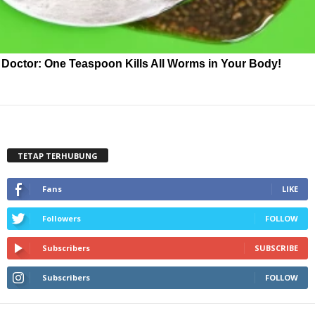
Doctor: One Teaspoon Kills All Worms in Your Body!
TETAP TERHUBUNG
Fans
LIKE
Followers
FOLLOW
Subscribers
SUBSCRIBE
Subscribers
FOLLOW