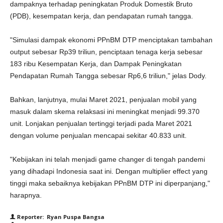
dampaknya terhadap peningkatan Produk Domestik Bruto
(PDB), kesempatan kerja, dan pendapatan rumah tangga.
"Simulasi dampak ekonomi PPnBM DTP menciptakan tambahan
output sebesar Rp39 triliun, penciptaan tenaga kerja sebesar
183 ribu Kesempatan Kerja, dan Dampak Peningkatan
Pendapatan Rumah Tangga sebesar Rp6,6 triliun," jelas Dody.
Bahkan, lanjutnya, mulai Maret 2021, penjualan mobil yang
masuk dalam skema relaksasi ini meningkat menjadi 99.370
unit. Lonjakan penjualan tertinggi terjadi pada Maret 2021
dengan volume penjualan mencapai sekitar 40.833 unit.
"Kebijakan ini telah menjadi game changer di tengah pandemi
yang dihadapi Indonesia saat ini. Dengan multiplier effect yang
tinggi maka sebaiknya kebijakan PPnBM DTP ini diperpanjang,"
harapnya.
Reporter: Ryan Puspa Bangsa