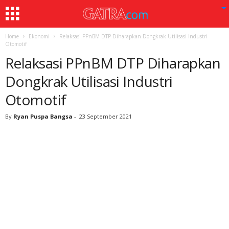
Home
Ekonomi
Relaksasi PPnBM DTP Diharapkan Dongkrak Utilisasi Industri
Otomotif
Relaksasi PPnBM DTP Diharapkan
Dongkrak Utilisasi Industri
Otomotif
By
Ryan Puspa Bangsa
-
23 September 2021