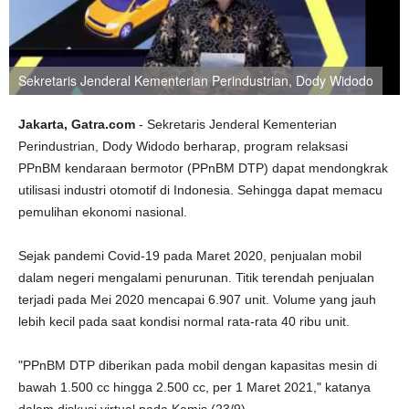
Sekretaris Jenderal Kementerian Perindustrian, Dody Widodo
Jakarta, Gatra.com
- Sekretaris Jenderal Kementerian
Perindustrian, Dody Widodo berharap, program relaksasi
PPnBM kendaraan bermotor (PPnBM DTP) dapat mendongkrak
utilisasi industri otomotif di Indonesia. Sehingga dapat memacu
pemulihan ekonomi nasional.
Sejak pandemi Covid-19 pada Maret 2020, penjualan mobil
dalam negeri mengalami penurunan. Titik terendah penjualan
terjadi pada Mei 2020 mencapai 6.907 unit. Volume yang jauh
lebih kecil pada saat kondisi normal rata-rata 40 ribu unit.
"PPnBM DTP diberikan pada mobil dengan kapasitas mesin di
bawah 1.500 cc hingga 2.500 cc, per 1 Maret 2021," katanya