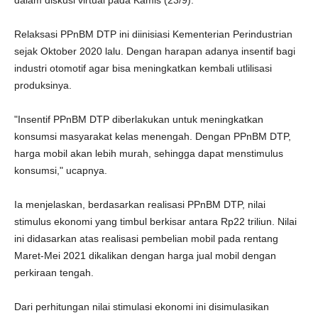
dalam diskusi virtual pada Kamis (23/9).
Relaksasi PPnBM DTP ini diinisiasi Kementerian Perindustrian
sejak Oktober 2020 lalu. Dengan harapan adanya insentif bagi
industri otomotif agar bisa meningkatkan kembali utlilisasi
produksinya.
"Insentif PPnBM DTP diberlakukan untuk meningkatkan
konsumsi masyarakat kelas menengah. Dengan PPnBM DTP,
harga mobil akan lebih murah, sehingga dapat menstimulus
konsumsi," ucapnya.
Ia menjelaskan, berdasarkan realisasi PPnBM DTP, nilai
stimulus ekonomi yang timbul berkisar antara Rp22 triliun. Nilai
ini didasarkan atas realisasi pembelian mobil pada rentang
Maret-Mei 2021 dikalikan dengan harga jual mobil dengan
perkiraan tengah.
Dari perhitungan nilai stimulasi ekonomi ini disimulasikan