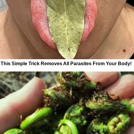
This Simple Trick Removes All Parasites From Your Body!