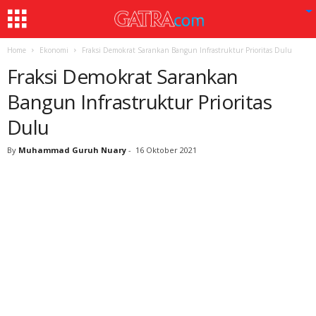
Home
Ekonomi
Fraksi Demokrat Sarankan Bangun Infrastruktur Prioritas Dulu
Fraksi Demokrat Sarankan
Bangun Infrastruktur Prioritas
Dulu
By
Muhammad Guruh Nuary
-
16 Oktober 2021