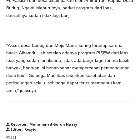
Perwakilan dari desa disampaikan oleh Amirul Yati, Kepala Desa
Budug, Ngawi. Menurutnya, berkat program dari Ibas,
daerahnya sudah tidak lagi banjir.
"Akses desa Budug dan Mojo Manis sering tertutup karena
banjir. Alhamdulillah setelah adanya program PISEW dari Mas
Ibas yang sudah terlaksana, tidak ada banjir lagi. Terima kasih
banyak, bantuan ini benar-benar mempercepat pembangunan
desa kami. Semoga Mas Ibas diberikan kesehatan dan
perlindungan selalu, sehingga dapat terus membantu kami,
amin," jelasnya.
Reporter: Muhammad Guruh Nuary
Editor: Rosyid
251