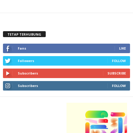
TETAP TERHUBUNG
Fans
LIKE
Followers
FOLLOW
Subscribers
SUBSCRIBE
Subscribers
FOLLOW