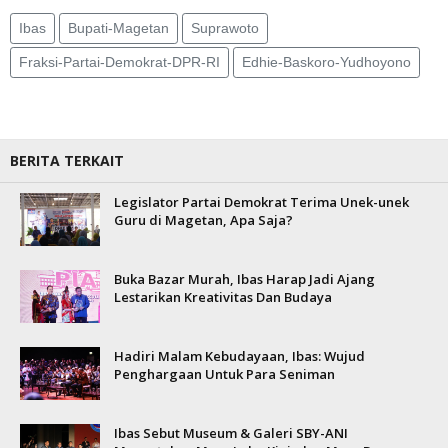
Ibas
Bupati-Magetan
Suprawoto
Fraksi-Partai-Demokrat-DPR-RI
Edhie-Baskoro-Yudhoyono
BERITA TERKAIT
Legislator Partai Demokrat Terima Unek-unek
Guru di Magetan, Apa Saja?
Buka Bazar Murah, Ibas Harap Jadi Ajang
Lestarikan Kreativitas Dan Budaya
Hadiri Malam Kebudayaan, Ibas: Wujud
Penghargaan Untuk Para Seniman
Ibas Sebut Museum & Galeri SBY-ANI