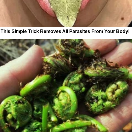
This Simple Trick Removes All Parasites From Your Body!