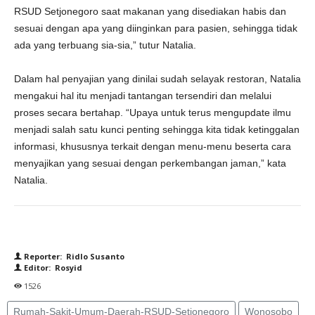
RSUD Setjonegoro saat makanan yang disediakan habis dan
sesuai dengan apa yang diinginkan para pasien, sehingga tidak
ada yang terbuang sia-sia,” tutur Natalia.
Dalam hal penyajian yang dinilai sudah selayak restoran, Natalia
mengakui hal itu menjadi tantangan tersendiri dan melalui
proses secara bertahap. “Upaya untuk terus mengupdate ilmu
menjadi salah satu kunci penting sehingga kita tidak ketinggalan
informasi, khususnya terkait dengan menu-menu beserta cara
menyajikan yang sesuai dengan perkembangan jaman,” kata
Natalia.
Reporter: Ridlo Susanto
Editor: Rosyid
1526
Rumah-Sakit-Umum-Daerah-RSUD-Setjonegoro
Wonosobo