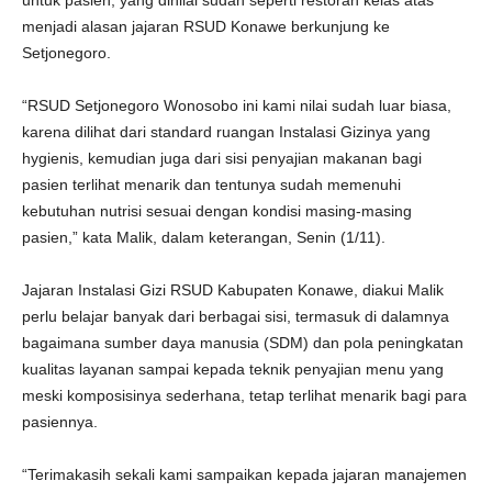
untuk pasien, yang dinilai sudah seperti restoran kelas atas
menjadi alasan jajaran RSUD Konawe berkunjung ke
Setjonegoro.
“RSUD Setjonegoro Wonosobo ini kami nilai sudah luar biasa,
karena dilihat dari standard ruangan Instalasi Gizinya yang
hygienis, kemudian juga dari sisi penyajian makanan bagi
pasien terlihat menarik dan tentunya sudah memenuhi
kebutuhan nutrisi sesuai dengan kondisi masing-masing
pasien,” kata Malik, dalam keterangan, Senin (1/11).
Jajaran Instalasi Gizi RSUD Kabupaten Konawe, diakui Malik
perlu belajar banyak dari berbagai sisi, termasuk di dalamnya
bagaimana sumber daya manusia (SDM) dan pola peningkatan
kualitas layanan sampai kepada teknik penyajian menu yang
meski komposisinya sederhana, tetap terlihat menarik bagi para
pasiennya.
“Terimakasih sekali kami sampaikan kepada jajaran manajemen