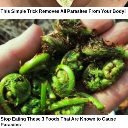
This Simple Trick Removes All Parasites From Your Body!
Stop Eating These 3 Foods That Are Known to Cause
Parasites