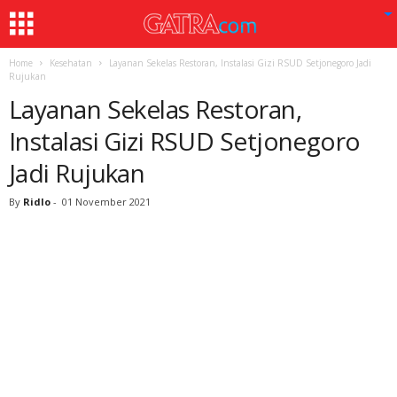
Home
Kesehatan
Layanan Sekelas Restoran, Instalasi Gizi RSUD Setjonegoro Jadi
Rujukan
Layanan Sekelas Restoran,
Instalasi Gizi RSUD Setjonegoro
Jadi Rujukan
By
Ridlo
-
01 November 2021