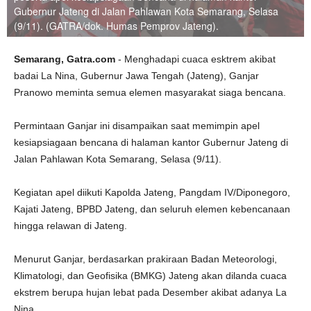
Gubernur Jateng di Jalan Pahlawan Kota Semarang, Selasa
(9/11). (GATRA/dok. Humas Pemprov Jateng).
Semarang, Gatra.com
- Menghadapi cuaca esktrem akibat
badai La Nina, Gubernur Jawa Tengah (Jateng), Ganjar
Pranowo meminta semua elemen masyarakat siaga bencana.
Permintaan Ganjar ini disampaikan saat memimpin apel
kesiapsiagaan bencana di halaman kantor Gubernur Jateng di
Jalan Pahlawan Kota Semarang, Selasa (9/11).
Kegiatan apel diikuti Kapolda Jateng, Pangdam IV/Diponegoro,
Kajati Jateng, BPBD Jateng, dan seluruh elemen kebencanaan
hingga relawan di Jateng.
Menurut Ganjar, berdasarkan prakiraan Badan Meteorologi,
Klimatologi, dan Geofisika (BMKG) Jateng akan dilanda cuaca
ekstrem berupa hujan lebat pada Desember akibat adanya La
Nina.