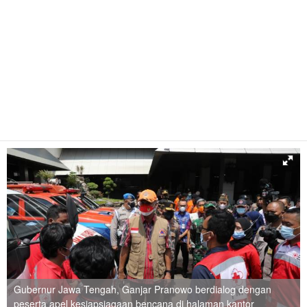
Gubernur Jawa Tengah, Ganjar Pranowo berdialog dengan
peserta apel kesiapsiagaan bencana di halaman kantor