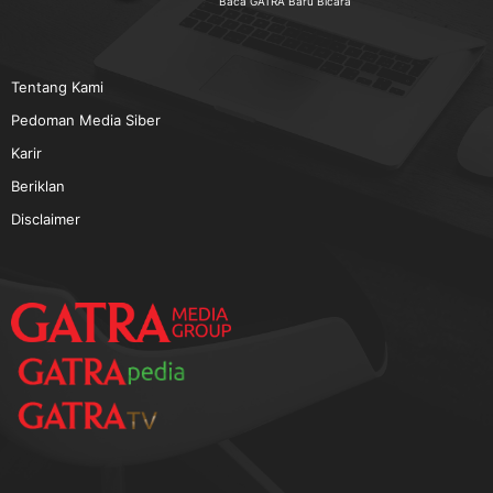
TERPOPULER