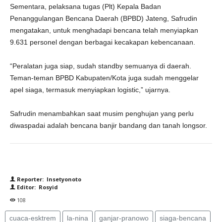
Sementara, pelaksana tugas (Plt) Kepala Badan
Penanggulangan Bencana Daerah (BPBD) Jateng, Safrudin
mengatakan, untuk menghadapi bencana telah menyiapkan
9.631 personel dengan berbagai kecakapan kebencanaan.
“Peralatan juga siap, sudah standby semuanya di daerah.
Teman-teman BPBD Kabupaten/Kota juga sudah menggelar
apel siaga, termasuk menyiapkan logistic,” ujarnya.
Safrudin menambahkan saat musim penghujan yang perlu
diwaspadai adalah bencana banjir bandang dan tanah longsor.
Reporter: Insetyonoto
Editor: Rosyid
108
cuaca-esktrem
la-nina
ganjar-pranowo
siaga-bencana