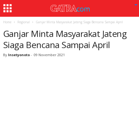
Home
Regional
Ganjar Minta Masyarakat Jateng Siaga Bencana Sampai April
Ganjar Minta Masyarakat Jateng
Siaga Bencana Sampai April
By
Insetyonoto
-
09 November 2021