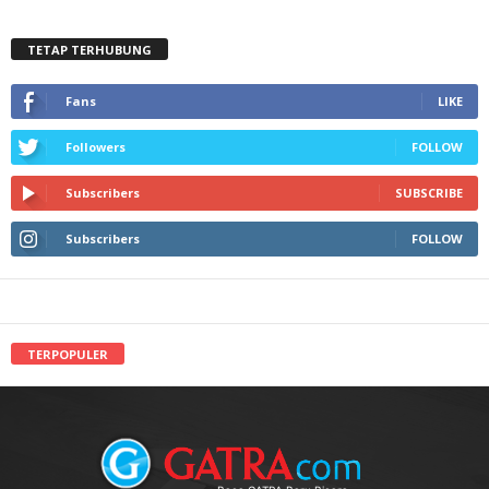
TETAP TERHUBUNG
Fans
LIKE
Followers
FOLLOW
Subscribers
SUBSCRIBE
Subscribers
FOLLOW