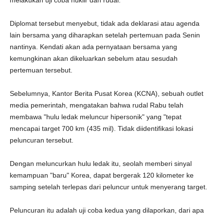
melakukan uji coba nuklir dan rudal.
Diplomat tersebut menyebut, tidak ada deklarasi atau agenda
lain bersama yang diharapkan setelah pertemuan pada Senin
nantinya. Kendati akan ada pernyataan bersama yang
kemungkinan akan dikeluarkan sebelum atau sesudah
pertemuan tersebut.
Sebelumnya, Kantor Berita Pusat Korea (KCNA), sebuah outlet
media pemerintah, mengatakan bahwa rudal Rabu telah
membawa "hulu ledak meluncur hipersonik" yang "tepat
mencapai target 700 km (435 mil). Tidak diidentifikasi lokasi
peluncuran tersebut.
Dengan meluncurkan hulu ledak itu, seolah memberi sinyal
kemampuan "baru" Korea, dapat bergerak 120 kilometer ke
samping setelah terlepas dari peluncur untuk menyerang target.
Peluncuran itu adalah uji coba kedua yang dilaporkan, dari apa