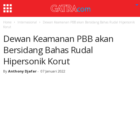
Home
Internasional
Dewan Keamanan PBB akan Bersidang Bahas Rudal Hipersonik
Korut
Dewan Keamanan PBB akan
Bersidang Bahas Rudal
Hipersonik Korut
By
Anthony Djafar
-
07 Januari 2022