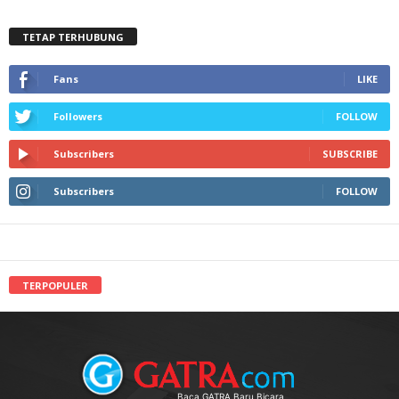
TETAP TERHUBUNG
Fans
LIKE
Followers
FOLLOW
Subscribers
SUBSCRIBE
Subscribers
FOLLOW