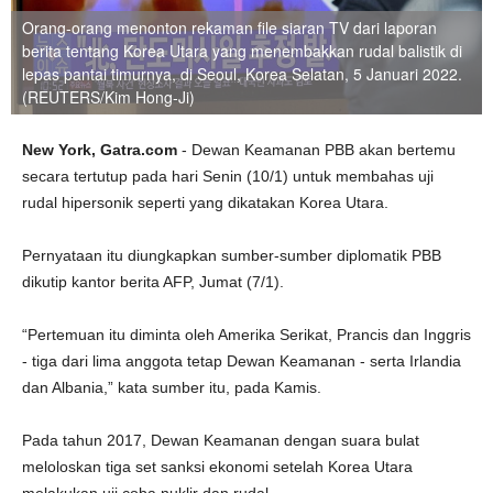
Orang-orang menonton rekaman file siaran TV dari laporan
berita tentang Korea Utara yang menembakkan rudal balistik di
lepas pantai timurnya, di Seoul, Korea Selatan, 5 Januari 2022.
(REUTERS/Kim Hong-Ji)
New York, Gatra.com
- Dewan Keamanan PBB akan bertemu
secara tertutup pada hari Senin (10/1) untuk membahas uji
rudal hipersonik seperti yang dikatakan Korea Utara.
Pernyataan itu diungkapkan sumber-sumber diplomatik PBB
dikutip kantor berita AFP, Jumat (7/1).
“Pertemuan itu diminta oleh Amerika Serikat, Prancis dan Inggris
- tiga dari lima anggota tetap Dewan Keamanan - serta Irlandia
dan Albania,” kata sumber itu, pada Kamis.
Pada tahun 2017, Dewan Keamanan dengan suara bulat
meloloskan tiga set sanksi ekonomi setelah Korea Utara