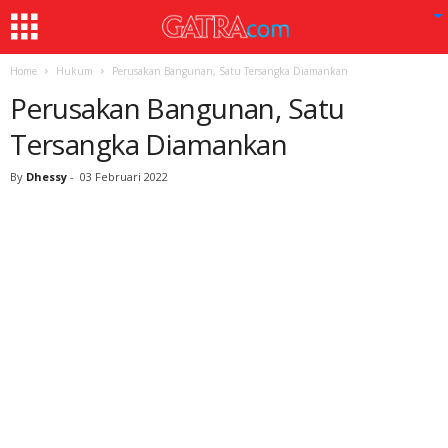
Home
Hukum
Perusakan Bangunan, Satu Tersangka Diamankan
Perusakan Bangunan, Satu
Tersangka Diamankan
By
Dhessy
-
03 Februari 2022