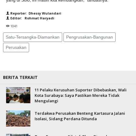
yang di Solo, ini masih kita kembangkan," tandasnya.
Reporter: Dhessy Wulandari
Editor: Rohmat Haryadi
1041
Satu-Tersangka-Diamankan
Pengrusakan-Bangunan
Perusakan
BERITA TERKAIT
11 Pelaku Kerusuhan Suporter Dibebaskan, Wali
Kota Surabaya: Saya Pastikan Mereka Tidak
Mengulangi
Terdakwa Perusakan Benteng Kartasura Jalani
Isolasi, Sidang Perdana Ditunda