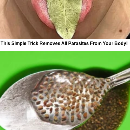
This Simple Trick Removes All Parasites From Your Body!