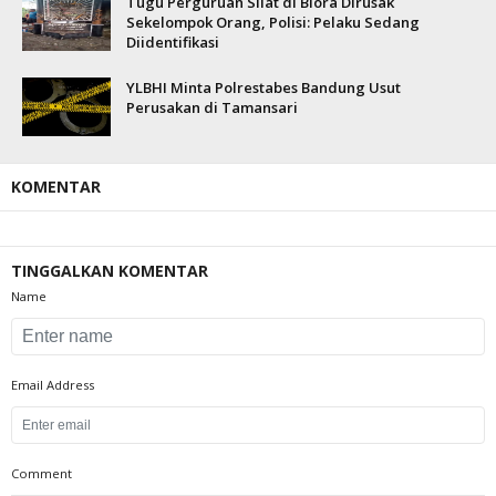
Tugu Perguruan Silat di Blora Dirusak
Sekelompok Orang, Polisi: Pelaku Sedang
Diidentifikasi
YLBHI Minta Polrestabes Bandung Usut
Perusakan di Tamansari
KOMENTAR
TINGGALKAN KOMENTAR
Name
Email Address
Comment