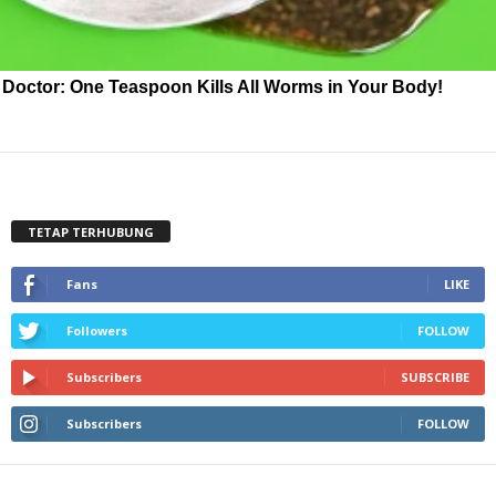
Doctor: One Teaspoon Kills All Worms in Your Body!
TETAP TERHUBUNG
Fans
LIKE
Followers
FOLLOW
Subscribers
SUBSCRIBE
Subscribers
FOLLOW