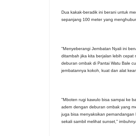
Dua kakak-beradik ini berani untuk m
sepanjang 100 meter yang menghubung
"Menyeberangi Jembatan Nyali ini ben
ditambah jika kita berjalan lebih cep
deburan ombak di Pantai Watu Bale cuk
jembatannya kokoh, kuat dan alat kea
"Mboten rugi kawulo bisa sampai ke b
adem dengan deburan ombak yang mena
juga bisa menyaksikan pemandangan Pan
sekali sambil melihat sunset," imbuhnya