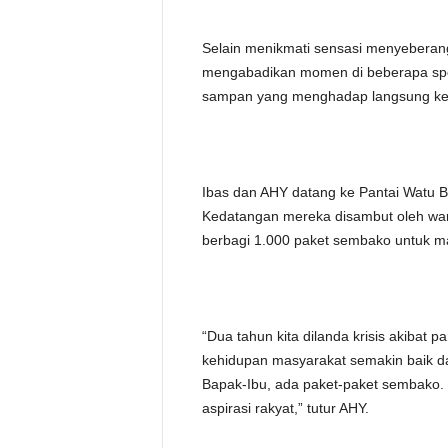
Selain menikmati sensasi menyeberan
mengabadikan momen di beberapa spot 
sampan yang menghadap langsung ke l
Ibas dan AHY datang ke Pantai Watu B
Kedatangan mereka disambut oleh warg
berbagi 1.000 paket sembako untuk m
“Dua tahun kita dilanda krisis akibat 
kehidupan masyarakat semakin baik dari
Bapak-Ibu, ada paket-paket sembako.
aspirasi rakyat,” tutur AHY.