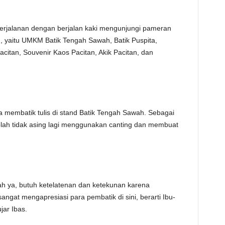
erjalanan dengan berjalan kaki mengunjungi pameran
yaitu UMKM Batik Tengah Sawah, Batik Puspita,
acitan, Souvenir Kaos Pacitan, Akik Pacitan, dan
 membatik tulis di stand Batik Tengah Sawah. Sebagai
olah tidak asing lagi menggunakan canting dan membuat
 ya, butuh ketelatenan dan ketekunan karena
ngat mengapresiasi para pembatik di sini, berarti Ibu-
jar Ibas.