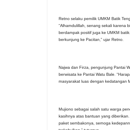
Retno selaku pemilik UMKM Batik Ten
“Alhamdulillah, senang sekali karena 
berdampak positif juga ke UMKM batik
berkunjung ke Pacitan,” ujar Retno.
Najwa dan Firza, pengunjung Pantai 
berwisata ke Pantai Watu Bale. “Harap
masyarakat luas dengan kedatangan M
Mujiono sebagai salah satu warga pe
kasihnya atas bantuan yang diberikan
paket sembakonya, semoga kedepannya 