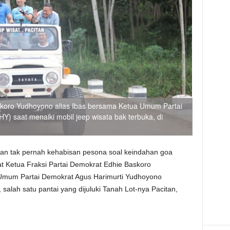
skoro Yudhoyono alias Ibas bersama Ketua Umum Partai
) saat menaiki mobil jeep wisata bak terbuka, di
an tak pernah kehabisan pesona soal keindahan goa
aat Ketua Fraksi Partai Demokrat Edhie Baskoro
Umum Partai Demokrat Agus Harimurti Yudhoyono
salah satu pantai yang dijuluki Tanah Lot-nya Pacitan,