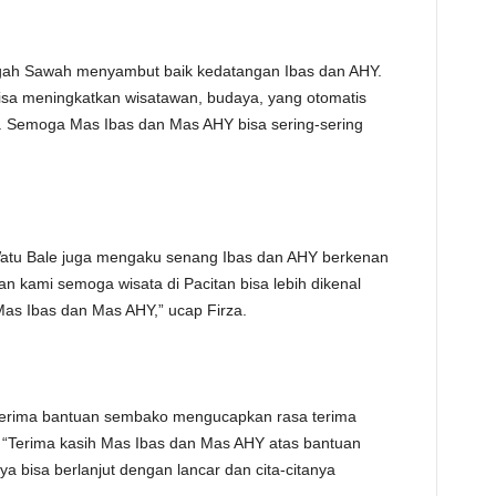
gah Sawah menyambut baik kedatangan Ibas dan AHY.
bisa meningkatkan wisatawan, budaya, yang otomatis
. Semoga Mas Ibas dan Mas AHY bisa sering-sering
Watu Bale juga mengaku senang Ibas dan AHY berkenan
an kami semoga wisata di Pacitan bisa lebih dikenal
as Ibas dan Mas AHY,” ucap Firza.
nerima bantuan sembako mengucapkan rasa terima
. “Terima kasih Mas Ibas dan Mas AHY atas bantuan
bisa berlanjut dengan lancar dan cita-citanya