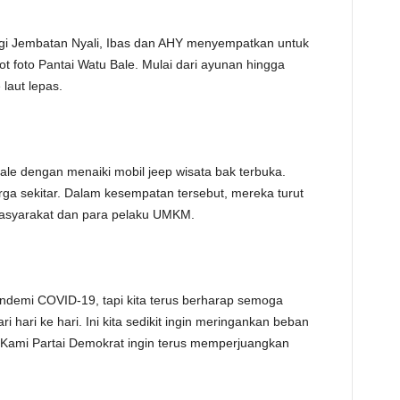
gi Jembatan Nyali, Ibas dan AHY menyempatkan untuk
foto Pantai Watu Bale. Mulai dari ayunan hingga
aut lepas.
ale dengan menaiki mobil jeep wisata bak terbuka.
a sekitar. Dalam kesempatan tersebut, mereka turut
asyarakat dan para pelaku UMKM.
pandemi COVID-19, tapi kita terus berharap semoga
 hari ke hari. Ini kita sedikit ingin meringankan beban
 Kami Partai Demokrat ingin terus memperjuangkan