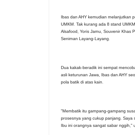
Ibas dan AHY kemudian melanjutkan p
UMKM. Tak kurang ada 8 stand UMKM, 
Alsafood, Yoris Jamu, Souvenir Khas P
Seniman Layang-Layang.
Dua kakak-beradik ini sempat mencoba
asli keturunan Jawa, Ibas dan AHY se
pola batik di atas kain.
"Membatik itu gampang-gampang susah
prosesnya yang cukup panjang. Saya sa
Ibu ini orangnya sangat sabar nggih," u