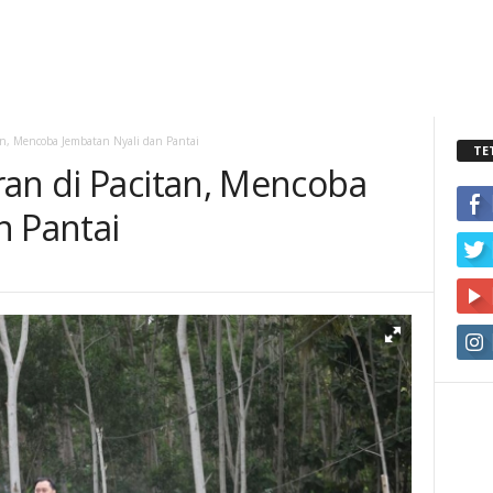
an, Mencoba Jembatan Nyali dan Pantai
TE
ran di Pacitan, Mencoba
n Pantai