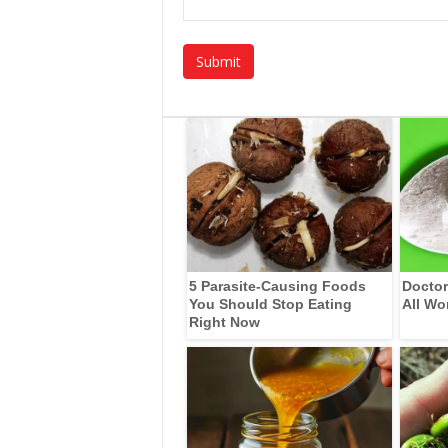
5 Parasite-Causing Foods
Doctor
You Should Stop Eating
All Wo
Right Now