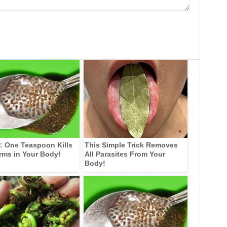
: One Teaspoon Kills
This Simple Trick Removes
rms in Your Body!
All Parasites From Your
Body!