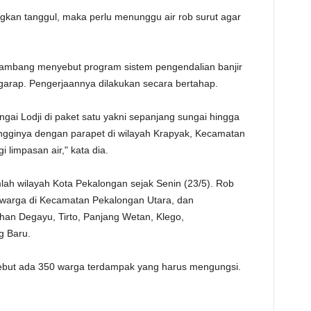
dingkan tanggul, maka perlu menunggu air rob surut agar
Bambang menyebut program sistem pengendalian banjir
igarap. Pengerjaannya dilakukan secara bertahap.
ngai Lodji di paket satu yakni sepanjang sungai hingga
ngginya dengan parapet di wilayah Krapyak, Kecamatan
limpasan air," kata dia.
lah wilayah Kota Pekalongan sejak Senin (23/5). Rob
warga di Kecamatan Pekalongan Utara, dan
han Degayu, Tirto, Panjang Wetan, Klego,
g Baru.
ebut ada 350 warga terdampak yang harus mengungsi.