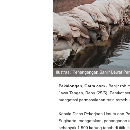
Ilustrasi. Penangangan Banjir Lewat Pe
Pekalongan, Gatra.com
- Banjir rob 
Jawa Tengah, Rabu (25/5). Pemkot se
mengatasi permasalahan rutin tersebu
Kepala Dinas Pekerjaan Umum dan P
Sugiharto, mengatakan, penanganan d
sebanyak 1.500 karung tanah di titik-tit