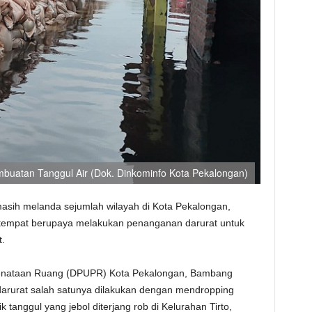
mbuatan Tanggul Air (‎Dok. Dinkominfo Kota Pekalongan)
masih melanda sejumlah wilayah di Kota Pekalongan,
tempat berupaya melakukan penanganan darurat untuk
t.
enataan Ruang (DPUPR) Kota Pekalongan, Bambang
arurat salah satunya dilakukan dengan mendropping
ik tanggul yang jebol diterjang rob di Kelurahan Tirto,