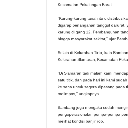
Kecamatan Pekalongan Barat.
"Karung-karung tanah itu didistribusikan
digarap penanganan tanggul darurat, 
karung di gang 12. Pembangunan tanggu
hingga masyarakat sekitar," ujar Bamb
Selain di Kelurahan Tirto, kata Bamb
Kelurahan Slamaran, Kecamatan Pekal
"Di Slamaran tadi malam kami mendapa
satu titik, dan pada hari ini kami su
ke sana untuk segera dipasang pada titi
melimpas," ungkapnya.
Bambang juga mengaku sudah menginst
pengoperasionalan pompa-pompa penye
melihat kondisi banjir rob.