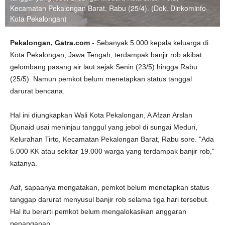
Kecamatan Pekalongan Barat, Rabu (25/4). (Dok. Dinkominfo
Kota Pekalongan)
Pekalongan, Gatra.com
- Sebanyak 5.000 kepala keluarga di
Kota Pekalongan, Jawa Tengah, terdampak banjir rob akibat
gelombang pasang air laut sejak Senin (23/5) hingga Rabu
(25/5). Namun pemkot belum menetapkan status tanggal
darurat bencana.
Hal ini diungkapkan Wali Kota Pekalongan, A Afzan Arslan
Djunaid usai meninjau tanggul yang jebol di sungai Meduri,
Kelurahan Tirto, Kecamatan Pekalongan Barat, Rabu sore. "Ada
5.000 KK atau sekitar 19.000 warga yang terdampak banjir rob,"
katanya.
Aaf, sapaanya mengatakan, pemkot belum menetapkan status
tanggap darurat menyusul banjir rob selama tiga hari tersebut.
Hal itu berarti pemkot belum mengalokasikan anggaran
penanganan.