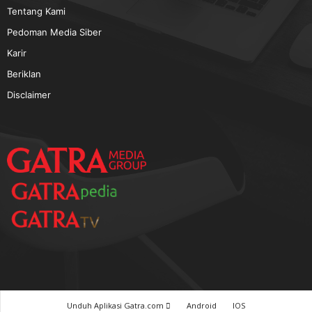
TERPOPULER
Baca GATRA Baru Bicara