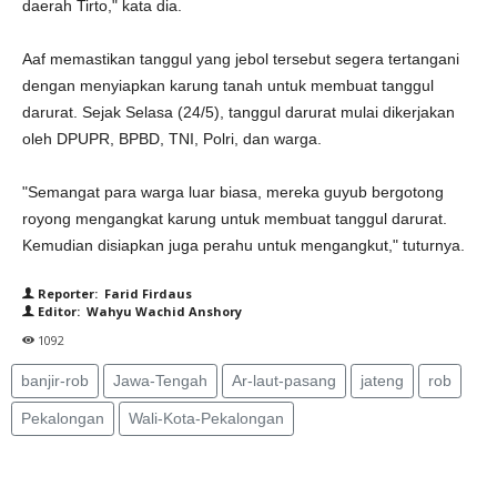
daerah Tirto," kata dia.
Aaf memastikan tanggul yang jebol tersebut segera tertangani
dengan menyiapkan karung tanah untuk membuat tanggul
darurat. Sejak Selasa (24/5), tanggul darurat mulai dikerjakan
oleh DPUPR, BPBD, TNI, Polri, dan warga.
"Semangat para warga luar biasa, mereka guyub bergotong
royong mengangkat karung untuk membuat tanggul darurat.
Kemudian disiapkan juga perahu untuk mengangkut," tuturnya.
Reporter: Farid Firdaus
Editor: Wahyu Wachid Anshory
1092
banjir-rob
Jawa-Tengah
Ar-laut-pasang
jateng
rob
Pekalongan
Wali-Kota-Pekalongan