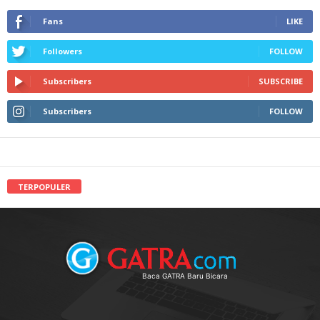
Fans
LIKE
Followers
FOLLOW
Subscribers
SUBSCRIBE
Subscribers
FOLLOW