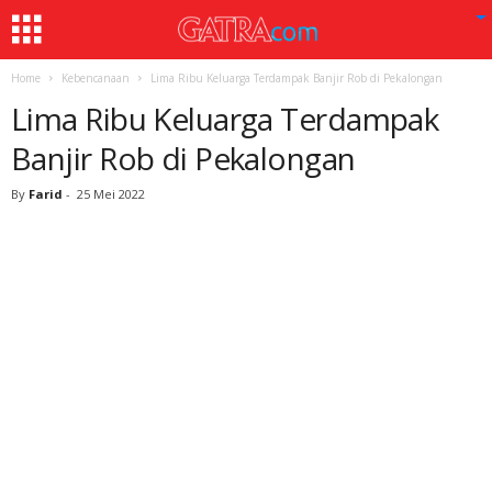
Home
Kebencanaan
Lima Ribu Keluarga Terdampak Banjir Rob di Pekalongan
Lima Ribu Keluarga Terdampak
Banjir Rob di Pekalongan
By
Farid
-
25 Mei 2022