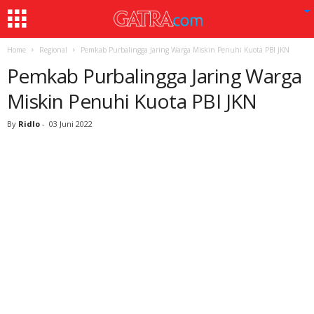
Home
Regional
Pemkab Purbalingga Jaring Warga Miskin Penuhi Kuota PBI JKN
Pemkab Purbalingga Jaring Warga
Miskin Penuhi Kuota PBI JKN
By
Ridlo
-
03 Juni 2022