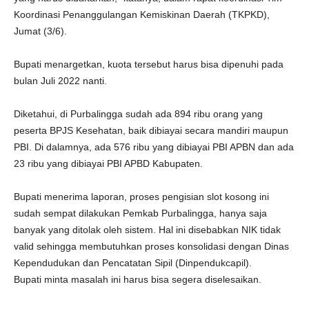
Koordinasi Penanggulangan Kemiskinan Daerah (TKPKD),
Jumat (3/6).
Bupati menargetkan, kuota tersebut harus bisa dipenuhi pada
bulan Juli 2022 nanti.
Diketahui, di Purbalingga sudah ada 894 ribu orang yang
peserta BPJS Kesehatan, baik dibiayai secara mandiri maupun
PBI. Di dalamnya, ada 576 ribu yang dibiayai PBI APBN dan ada
23 ribu yang dibiayai PBI APBD Kabupaten.
Bupati menerima laporan, proses pengisian slot kosong ini
sudah sempat dilakukan Pemkab Purbalingga, hanya saja
banyak yang ditolak oleh sistem. Hal ini disebabkan NIK tidak
valid sehingga membutuhkan proses konsolidasi dengan Dinas
Kependudukan dan Pencatatan Sipil (Dinpendukcapil).
Bupati minta masalah ini harus bisa segera diselesaikan.