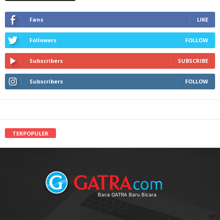
Fans
LIKE
Followers
FOLLOW
Subscribers
SUBSCRIBE
Subscribers
FOLLOW