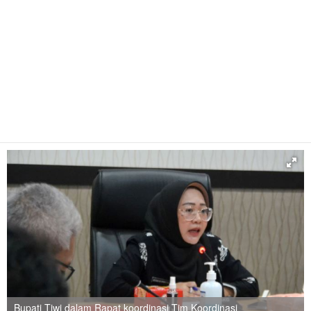
Bupati Tiwi dalam Rapat koordinasi Tim Koordinasi