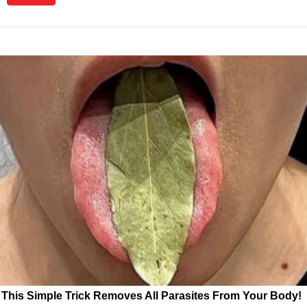
This Simple Trick Removes All Parasites From Your Body!