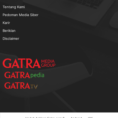
TERPOPULER
Baca GATRA Baru Bicara