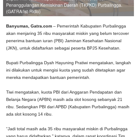
Penanggulangan Kemiskinan Daerah (TKPKD) Purbalingga.
(GATRA/Ist-Ridlo)
Banyumas, Gatra.com
– Pemerintah Kabupaten Purbalingga
akan menjaring 35 ribu masyarakat miskin yang belum tercover
penerima bantuan iuran (PBI) Jaminan Kesehatan Nasional
(JKN), untuk didaftarkan sebagai peserta BPJS Kesehatan.
Bupati Purbalingga Dyah Hayuning Pratiwi mengatakan, langkah
ini dilakukan untuk mengisi kuota yang sudah ditetapkan agar
mereka mendapatkan bantuan pemerintah.
Tiwi mengatakan, kuota PBI dari Anggaran Pendapatan dan
Belanja Negara (APBN) masih ada slot kosong sebanyak 21
ribu. Sedangkan PBI dari APBD (Kabupaten Purbalingga) masih
ada slot kosong 14 ribu.
“Jadi total masih ada 35 ribu masyarakat miskin di Purbalingga
yang harus didaftarkan," katanya, dalam rapat koordinasi Tim