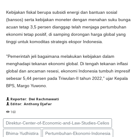
Kebijakan fiskal berupa subsidi energi dan bantuan sosial
(bansos) serta kebijakan moneter dengan menahan suku bunga
acuan tetap 3,5 persen dianggap telah menjaga pertumbuhan
ekonomi tetap positif, di samping dorongan harga global yang
tinggi untuk komoditas strategis ekspor Indonesia.
"Pemerintah jeli bagaimana melakukan kebijakan dalam
menghadapi tekanan ekonomi global. Di tengah tekanan inflasi
global dan ancaman resesi, ekonomi Indonesia tumbuh impresif
sebesar 5,44 persen pada Triwulan-II tahun 2022," ujar Kepala
BPS, Margo Yuwono.
Reporter: Dwi Rachmawati
Editor: Anthony Djafar
160
Direktur-Center-of-Economic-and-Law-Studies-Celios
Bhima-Yudhistira
Pertumbuhan-Ekonomi-Indonesia