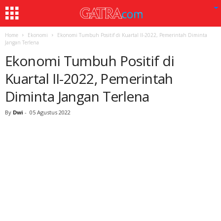
Home
Ekonomi
Ekonomi Tumbuh Positif di Kuartal II-2022, Pemerintah Diminta
Jangan Terlena
Ekonomi Tumbuh Positif di
Kuartal II-2022, Pemerintah
Diminta Jangan Terlena
By
Dwi
-
05 Agustus 2022