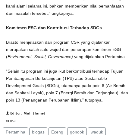
kami alami selama ini, bahkan memberikan nilai pemanfaatan
dari masalah tersebut,” ungkapnya.
Komitmen ESG dan Kontribusi Terhadap SDGs
Brasto menjelaskan dari program CSR yang dijalankan
merupakan salah satu wujud dari penerapan komitmen ESG
(
Environment, Social, Governance)
yang dijalankan Pertamina.
“Selain itu program ini juga ikut berkontribusi terhadap Tujuan
Pembangunan Berkelanjutan (TPB) atau Sustainable
Development Goals (SDGs), utamanya pada poin 6 (Air Bersih
dan Sanitasi Layak), poin 7 (Energi Bersih dan Terjangkau), dan
poin 13 (Penanganan Perubahan Iklim),” tutupnya.
Editor: Muh Slamet
859
Pertamina
biogas
Eceng
gondok
waduk