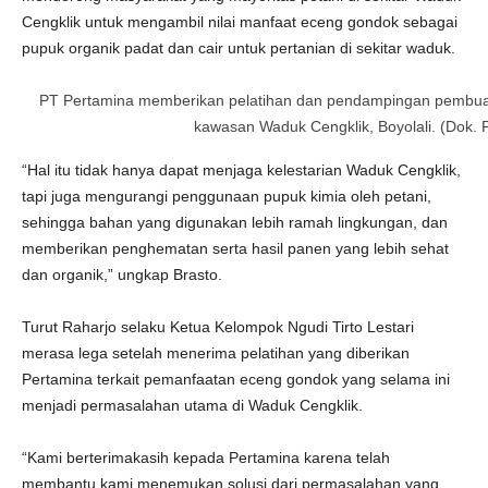
Cengklik untuk mengambil nilai manfaat eceng gondok sebagai
pupuk organik padat dan cair untuk pertanian di sekitar waduk.
PT Pertamina memberikan pelatihan dan pendampingan pembuat
kawasan Waduk Cengklik, Boyolali. (Dok. 
“Hal itu tidak hanya dapat menjaga kelestarian Waduk Cengklik,
tapi juga mengurangi penggunaan pupuk kimia oleh petani,
sehingga bahan yang digunakan lebih ramah lingkungan, dan
memberikan penghematan serta hasil panen yang lebih sehat
dan organik,” ungkap Brasto.
Turut Raharjo selaku Ketua Kelompok Ngudi Tirto Lestari
merasa lega setelah menerima pelatihan yang diberikan
Pertamina terkait pemanfaatan eceng gondok yang selama ini
menjadi permasalahan utama di Waduk Cengklik.
“Kami berterimakasih kepada Pertamina karena telah
membantu kami menemukan solusi dari permasalahan yang