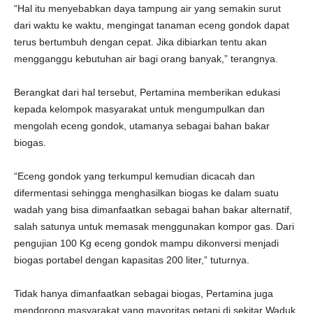
“Hal itu menyebabkan daya tampung air yang semakin surut
dari waktu ke waktu, mengingat tanaman eceng gondok dapat
terus bertumbuh dengan cepat. Jika dibiarkan tentu akan
mengganggu kebutuhan air bagi orang banyak,” terangnya.
Berangkat dari hal tersebut, Pertamina memberikan edukasi
kepada kelompok masyarakat untuk mengumpulkan dan
mengolah eceng gondok, utamanya sebagai bahan bakar
biogas.
“Eceng gondok yang terkumpul kemudian dicacah dan
difermentasi sehingga menghasilkan biogas ke dalam suatu
wadah yang bisa dimanfaatkan sebagai bahan bakar alternatif,
salah satunya untuk memasak menggunakan kompor gas. Dari
pengujian 100 Kg eceng gondok mampu dikonversi menjadi
biogas portabel dengan kapasitas 200 liter,” tuturnya.
Tidak hanya dimanfaatkan sebagai biogas, Pertamina juga
mendorong masyarakat yang mayoritas petani di sekitar Waduk