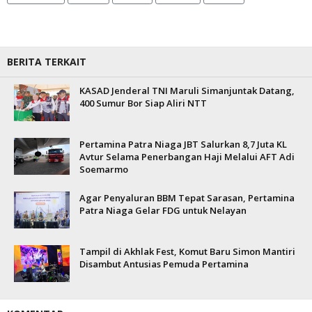
BERITA TERKAIT
KASAD Jenderal TNI Maruli Simanjuntak Datang,
400 Sumur Bor Siap Aliri NTT
Pertamina Patra Niaga JBT Salurkan 8,7 Juta KL
Avtur Selama Penerbangan Haji Melalui AFT Adi
Soemarmo
Agar Penyaluran BBM Tepat Sarasan, Pertamina
Patra Niaga Gelar FDG untuk Nelayan
Tampil di Akhlak Fest, Komut Baru Simon Mantiri
Disambut Antusias Pemuda Pertamina