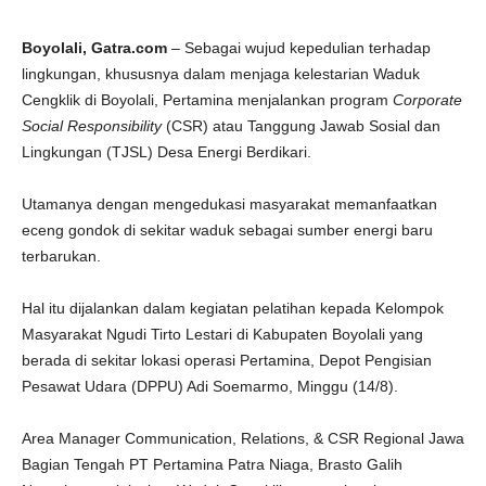
Boyolali, Gatra.com
– Sebagai wujud kepedulian terhadap
lingkungan, khususnya dalam menjaga kelestarian Waduk
Cengklik di Boyolali, Pertamina menjalankan program
Corporate
Social Responsibility
(CSR) atau Tanggung Jawab Sosial dan
Lingkungan (TJSL) Desa Energi Berdikari.
Utamanya dengan mengedukasi masyarakat memanfaatkan
eceng gondok di sekitar waduk sebagai sumber energi baru
terbarukan.
Hal itu dijalankan dalam kegiatan pelatihan kepada Kelompok
Masyarakat Ngudi Tirto Lestari di Kabupaten Boyolali yang
berada di sekitar lokasi operasi Pertamina, Depot Pengisian
Pesawat Udara (DPPU) Adi Soemarmo, Minggu (14/8).
Area Manager Communication, Relations, & CSR Regional Jawa
Bagian Tengah PT Pertamina Patra Niaga, Brasto Galih