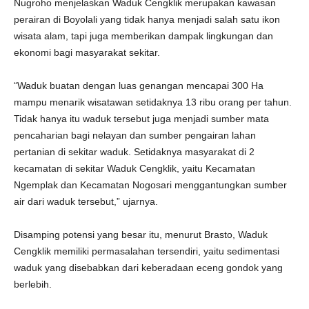
Nugroho menjelaskan Waduk Cengklik merupakan kawasan
perairan di Boyolali yang tidak hanya menjadi salah satu ikon
wisata alam, tapi juga memberikan dampak lingkungan dan
ekonomi bagi masyarakat sekitar.
“Waduk buatan dengan luas genangan mencapai 300 Ha
mampu menarik wisatawan setidaknya 13 ribu orang per tahun.
Tidak hanya itu waduk tersebut juga menjadi sumber mata
pencaharian bagi nelayan dan sumber pengairan lahan
pertanian di sekitar waduk. Setidaknya masyarakat di 2
kecamatan di sekitar Waduk Cengklik, yaitu Kecamatan
Ngemplak dan Kecamatan Nogosari menggantungkan sumber
air dari waduk tersebut,” ujarnya.
Disamping potensi yang besar itu, menurut Brasto, Waduk
Cengklik memiliki permasalahan tersendiri, yaitu sedimentasi
waduk yang disebabkan dari keberadaan eceng gondok yang
berlebih.