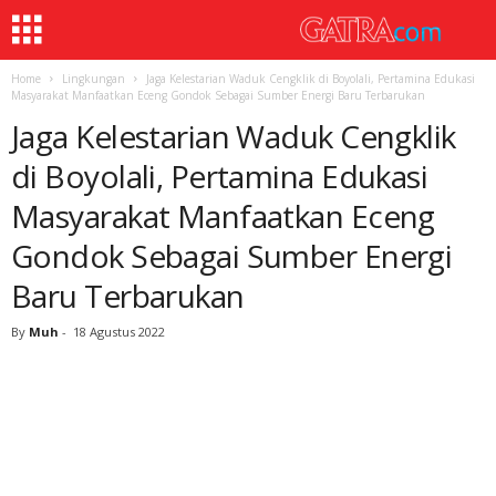
Home
Lingkungan
Jaga Kelestarian Waduk Cengklik di Boyolali, Pertamina Edukasi
Masyarakat Manfaatkan Eceng Gondok Sebagai Sumber Energi Baru Terbarukan
Jaga Kelestarian Waduk Cengklik
di Boyolali, Pertamina Edukasi
Masyarakat Manfaatkan Eceng
Gondok Sebagai Sumber Energi
Baru Terbarukan
By
Muh
-
18 Agustus 2022