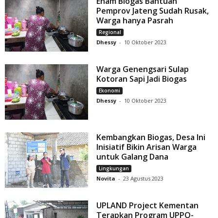
Enam Biogas Bantuan
Pemprov Jateng Sudah Rusak,
Warga hanya Pasrah
Regional
Dhessy
-
10 Oktober 2023
Warga Genengsari Sulap
Kotoran Sapi Jadi Biogas
Ekonomi
Dhessy
-
10 Oktober 2023
Kembangkan Biogas, Desa Ini
Inisiatif Bikin Arisan Warga
untuk Galang Dana
Lingkungan
Novita
-
23 Agustus 2023
UPLAND Project Kementan
Terapkan Program UPPO-