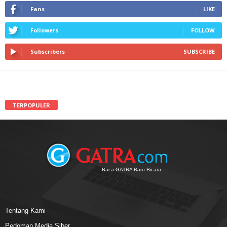
Fans
LIKE
Followers
FOLLOW
Subscribers
SUBSCRIBE
TERPOPULER
Baca GATRA Baru Bicara
Tentang Kami
Pedoman Media Siber