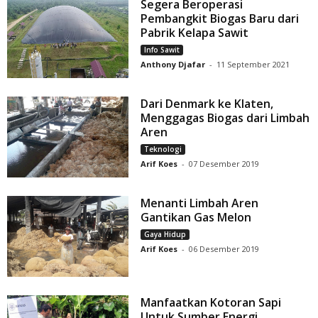
Segera Beroperasi
Pembangkit Biogas Baru dari
Pabrik Kelapa Sawit
Info Sawit
Anthony Djafar
-
11 September 2021
Dari Denmark ke Klaten,
Menggagas Biogas dari Limbah
Aren
Teknologi
Arif Koes
-
07 Desember 2019
Menanti Limbah Aren
Gantikan Gas Melon
Gaya Hidup
Arif Koes
-
06 Desember 2019
Manfaatkan Kotoran Sapi
Untuk Sumber Energi