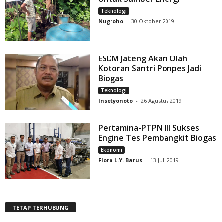
Teknologi
Nugroho
-
30 Oktober 2019
ESDM Jateng Akan Olah
Kotoran Santri Ponpes Jadi
Biogas
Teknologi
Insetyonoto
-
26 Agustus 2019
Pertamina-PTPN III Sukses
Engine Tes Pembangkit Biogas
Ekonomi
Flora L.Y. Barus
-
13 Juli 2019
TETAP TERHUBUNG