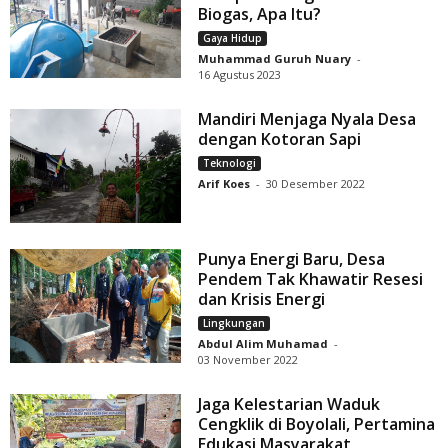
Biogas, Apa Itu?
Gaya Hidup
Muhammad Guruh Nuary
-
16 Agustus 2023
Mandiri Menjaga Nyala Desa
dengan Kotoran Sapi
Teknologi
Arif Koes
-
30 Desember 2022
Punya Energi Baru, Desa
Pendem Tak Khawatir Resesi
dan Krisis Energi
Lingkungan
Abdul Alim Muhamad
-
03 November 2022
Jaga Kelestarian Waduk
Cengklik di Boyolali, Pertamina
Edukasi Masyarakat