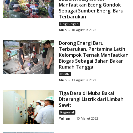
Manfaatkan Eceng Gondok
Sebagai Sumber Energi Baru
Terbarukan
Lingkungan
Muh
-
18 Agustus 2022
Dorong Energi Baru
Terbarukan, Pertamina Latih
Kelompok Ternak Manfaatkan
Biogas Sebagai Bahan Bakar
Rumah Tangga
BUMN
Muh
-
11 Agustus 2022
Tiga Desa di Muba Bakal
Diterangi Listrik dari Limbah
Sawit
Regional
Yuliani
-
10 Maret 2022