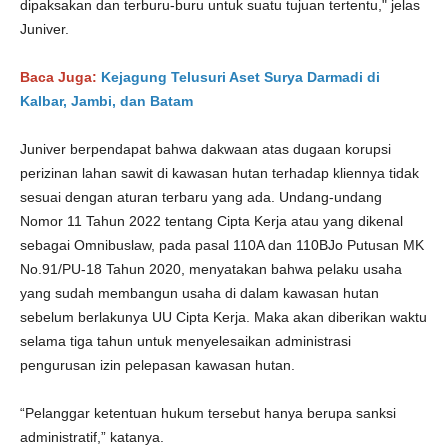
dipaksakan dan terburu-buru untuk suatu tujuan tertentu," jelas
Juniver.
Baca Juga:
Kejagung Telusuri Aset Surya Darmadi di
Kalbar, Jambi, dan Batam
Juniver berpendapat bahwa dakwaan atas dugaan korupsi
perizinan lahan sawit di kawasan hutan terhadap kliennya tidak
sesuai dengan aturan terbaru yang ada. Undang-undang
Nomor 11 Tahun 2022 tentang Cipta Kerja atau yang dikenal
sebagai Omnibuslaw, pada pasal 110A dan 110BJo Putusan MK
No.91/PU-18 Tahun 2020, menyatakan bahwa pelaku usaha
yang sudah membangun usaha di dalam kawasan hutan
sebelum berlakunya UU Cipta Kerja. Maka akan diberikan waktu
selama tiga tahun untuk menyelesaikan administrasi
pengurusan izin pelepasan kawasan hutan.
“Pelanggar ketentuan hukum tersebut hanya berupa sanksi
administratif,” katanya.