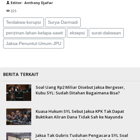
Editor: Anthony Djafar
225
Terdakwa-korupsi
Surya-Darmadi
perizinan-lahan-kelapa-sawit
eksepsi
surat-dakwaan
Jaksa-Penuntut-Umum-JPU
BERITA TERKAIT
Soal Uang Rp2 Miliar Disebut Jaksa Bergeser,
Kubu SYL: Sudah Ditahan Bagaimana Bisa?
Kuasa Hukum SYL Sebut Jaksa KPK Tak Dapat
Buktikan Aliran Dana Tidak Sah ke Nayunda
Jaksa Tak Gubris Tuduhan Pengacara SYL Soal