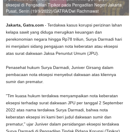
eksepsi di Pengadilan Tipikor pada Pengadilan Negeri Jakarta
Pusat, Senin (19/9/2022)/GATRA/Dwi Rachmawat
Jakarta, Gatra.com
- Terdakwa kasus korupsi perizinan lahan
kelapa sawit yang diduga merugikan keuangan dan
perekonomian negara hingga Rp78 triliun, Surya Darmadi hari
ini menjalani sidang pengajuan nota keberatan atau eksepsi
atas surat dakwaan Jaksa Penuntut Umum (JPU).
Penasehat hukum Surya Darmadi, Juniver Girsang dalam
pembacaan nota eksepsi menyebut dakwaan atas kliennya
sumir dan prematur.
"Tim kuasa hukum terdakwa menyampaikan nota keberatan
eksepsi terhadap surat dakwaan JPU per tanggal 2 September
2022 atas nama terdakwa Surya Darmadi, bahwa nota
keberatan eksepsi ini kami beri judul dakwaan sumir dan
prematur," ujar Juniver dalam persidangan eksepsi terdakwa
Surya Darmadi di Pengadilan Tindak Pidana Korupsi (Tipikor)