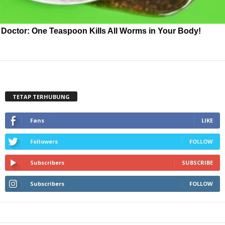
Doctor: One Teaspoon Kills All Worms in Your Body!
TETAP TERHUBUNG
Fans
LIKE
Followers
FOLLOW
Subscribers
SUBSCRIBE
Subscribers
FOLLOW