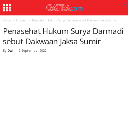
Home
Hukum
Penasehat Hukum Surya Darmadi sebut Dakwaan Jaksa Sumir
Penasehat Hukum Surya Darmadi
sebut Dakwaan Jaksa Sumir
By
Dwi
-
19 September 2022