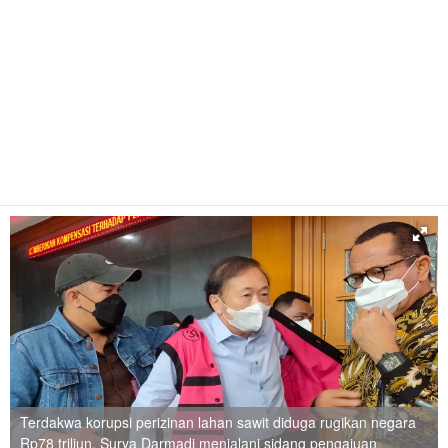
Terdakwa korupsi perizinan lahan sawit diduga rugikan negara
Rp78 triliun, Surya Darmadi menjalani sidang pengajuan