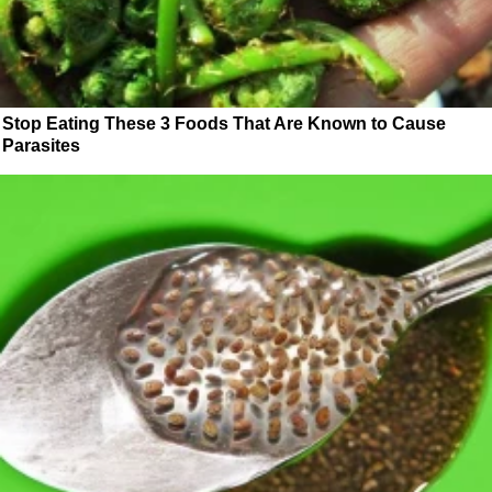
Stop Eating These 3 Foods That Are Known to Cause
Parasites