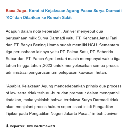
Baca Juga:
Kondisi Kejaksaan Agung Pasca Surya Darmadi
'KO' dan Dilarikan ke Rumah Sakit
Adapun dalam nota keberatan, Juniver menyebut dua
perusahaan milik Surya Darmadi yaitu PT. Kencana Amal Tani
dan PT. Banyu Bening Utama sudah memiliki HGU. Sementara
tiga perusahaan lainnya yaitu PT. Palma Satu, PT. Seberida
Subur dan PT. Panca Agro Lestari masih mempunyai waktu tiga
tahun hingga tahun ,2023 untuk menyelesaikan semua proses
administrasi pengurusan izin pelepasan kawasan hutan.
"Apabila Kejaksaan Agung mengedepankan prinsip due process
of law serta tidak terburu-buru dan prematur dalam mengambil
tindakan, maka yakinlah bahwa terdakwa Surya Darmadi tidak
akan menjalani proses hukum seperti saat ini di Pengadilan
Tipikor pada Pengadilan Negeri Jakarta Pusat," imbuh Juniver.
Reporter: Dwi Rachmawati