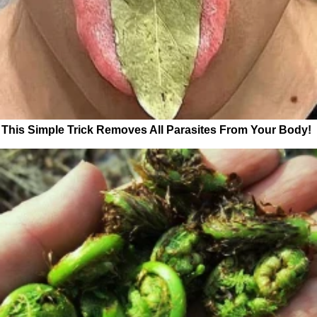
This Simple Trick Removes All Parasites From Your Body!