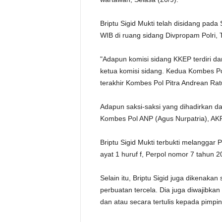
Briptu Sigid Mukti telah disidang pada
WIB di ruang sidang Divpropam Polri, 
"Adapun komisi sidang KKEP terdiri da
ketua komisi sidang. Kedua Kombes Pol 
terakhir Kombes Pol Pitra Andrean Rat
Adapun saksi-saksi yang dihadirkan d
Kombes Pol ANP (Agus Nurpatria), AKP I
Briptu Sigid Mukti terbukti melanggar P
ayat 1 huruf f, Perpol nomor 7 tahun 20
Selain itu, Briptu Sigid juga dikenakan
perbuatan tercela. Dia juga diwajibka
dan atau secara tertulis kepada pimpin