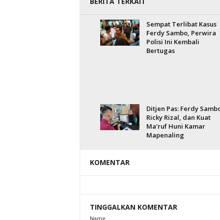
BERITA TERKAIT
Sempat Terlibat Kasus
Ferdy Sambo, Perwira
Polisi Ini Kembali
Bertugas
Ditjen Pas: Ferdy Sambo
Ricky Rizal, dan Kuat
Ma'ruf Huni Kamar
Mapenaling
KOMENTAR
TINGGALKAN KOMENTAR
Name