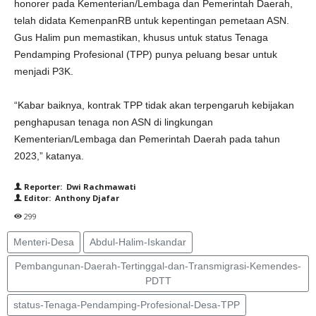
honorer pada Kementerian/Lembaga dan Pemerintah Daerah,
telah didata KemenpanRB untuk kepentingan pemetaan ASN.
Gus Halim pun memastikan, khusus untuk status Tenaga
Pendamping Profesional (TPP) punya peluang besar untuk
menjadi P3K.
“Kabar baiknya, kontrak TPP tidak akan terpengaruh kebijakan
penghapusan tenaga non ASN di lingkungan
Kementerian/Lembaga dan Pemerintah Daerah pada tahun
2023,” katanya.
Reporter: Dwi Rachmawati
Editor: Anthony Djafar
299
Menteri-Desa
Abdul-Halim-Iskandar
Pembangunan-Daerah-Tertinggal-dan-Transmigrasi-Kemendes-
PDTT
status-Tenaga-Pendamping-Profesional-Desa-TPP