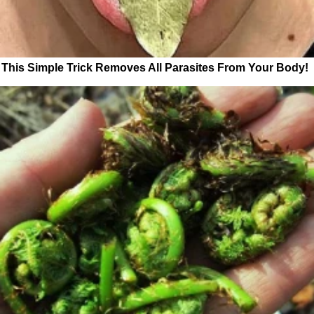
This Simple Trick Removes All Parasites From Your Body!