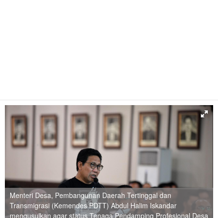
Menteri Desa, Pembangunan Daerah Tertinggal dan
Transmigrasi (Kemendes PDTT) Abdul Halim Iskandar
mengusulkan agar status Tenaga Pendamping Profesional Desa