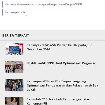
Pegawai-Pemerintah-dengan-Perjanjian-Kerja-PPPK
Kemenpan-rb
BERITA TERKAIT
Sebanyak 3.246 ASN Pindah ke IKN pada Juli-
November 2024
BP2MI Lantik PPPK Hasil Optimalisasi Pegawai
Kemenpan-RB dan KPK Tinjau Langsung
Optimalisasi Pengawasan dan Pelayanan di Bea
Cukai
Sejumlah 47 Polres Raih Penghargaan dari
Kemenpan RB