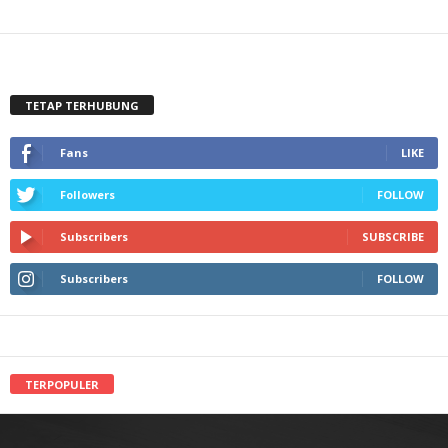
TETAP TERHUBUNG
Fans
LIKE
Followers
FOLLOW
Subscribers
SUBSCRIBE
Subscribers
FOLLOW