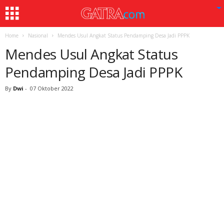
Home
Nasional
Mendes Usul Angkat Status Pendamping Desa Jadi PPPK
Mendes Usul Angkat Status
Pendamping Desa Jadi PPPK
By
Dwi
-
07 Oktober 2022