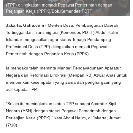
(TPP) ditingkatkan menjadi Pegawai Pemerintah dengan
Perjanjian Kerja (PPPK)/Dok.Kemendes PDTT
Jakarta, Gatra.com
- Menteri Desa, Pembangunan Daerah
Tertinggal dan Transmigrasi (Kemendes PDTT) Abdul Halim
Iskandar mengusulkan agar status Tenaga Pendamping
Profesional Desa (TPP) ditingkatkan menjadi Pegawai
Pemerintah dengan Perjanjian Kerja (PPPK).
Ia mengaku telah meminta Menteri Pendayagunaan Aparatur
Negara dan Reformasi Birokrasi (Menpan RB) Azwar Anas untuk
memberikan kesempatan yang sama dan penghargaan yang
adil kepada TPP.
"Selain itu meningkatkan status TPP sebagai Aparatur Sipil
Negara (ASN) dengan status Pegawai Pemerintah dengan
Perjanjian Kerja (PPPK)," kata Abdul Halim, di Jakarta, Jumat
(7/10).