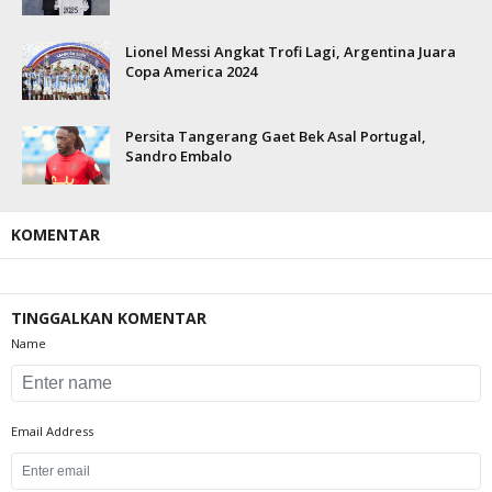
Lionel Messi Angkat Trofi Lagi, Argentina Juara
Copa America 2024
Persita Tangerang Gaet Bek Asal Portugal,
Sandro Embalo
KOMENTAR
TINGGALKAN KOMENTAR
Name
Email Address