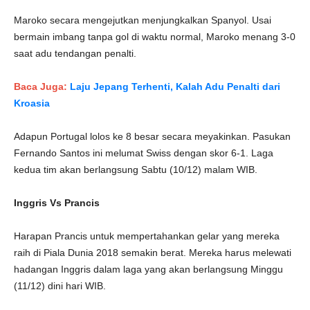
Maroko secara mengejutkan menjungkalkan Spanyol. Usai
bermain imbang tanpa gol di waktu normal, Maroko menang 3-0
saat adu tendangan penalti.
Baca Juga:
Laju Jepang Terhenti, Kalah Adu Penalti dari
Kroasia
Adapun Portugal lolos ke 8 besar secara meyakinkan. Pasukan
Fernando Santos ini melumat Swiss dengan skor 6-1. Laga
kedua tim akan berlangsung Sabtu (10/12) malam WIB.
Inggris Vs Prancis
Harapan Prancis untuk mempertahankan gelar yang mereka
raih di Piala Dunia 2018 semakin berat. Mereka harus melewati
hadangan Inggris dalam laga yang akan berlangsung Minggu
(11/12) dini hari WIB.