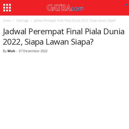
Home
Olahraga
Jadwal Perempat Final Piala Dunia 2022, Siapa Lawan Siapa?
Jadwal Perempat Final Piala Dunia
2022, Siapa Lawan Siapa?
By
Muh
-
07 Desember 2022