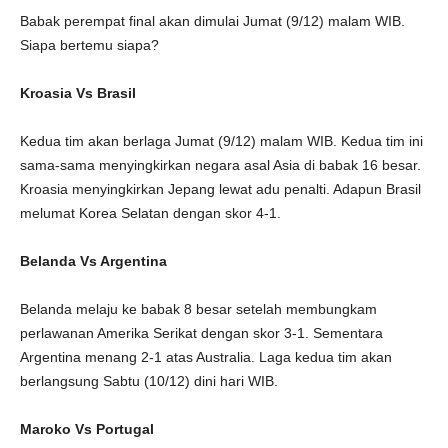
Babak perempat final akan dimulai Jumat (9/12) malam WIB.
Siapa bertemu siapa?
Kroasia Vs Brasil
Kedua tim akan berlaga Jumat (9/12) malam WIB. Kedua tim ini
sama-sama menyingkirkan negara asal Asia di babak 16 besar.
Kroasia menyingkirkan Jepang lewat adu penalti. Adapun Brasil
melumat Korea Selatan dengan skor 4-1.
Belanda Vs Argentina
Belanda melaju ke babak 8 besar setelah membungkam
perlawanan Amerika Serikat dengan skor 3-1. Sementara
Argentina menang 2-1 atas Australia. Laga kedua tim akan
berlangsung Sabtu (10/12) dini hari WIB.
Maroko Vs Portugal