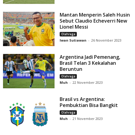
Mantan Menperin Saleh Husin
Sebut Claudio Echeverri New
Lionel Messi
Olahraga
Iwan Sutiawan
-
26 November 2023
Argentina Jadi Pemenang,
Brasil Telan 3 Kekalahan
Beruntun
Olahraga
Muh
-
22 November 2023
Brasil vs Argentina:
Pembuktian Bisa Bangkit
Olahraga
Muh
-
21 November 2023