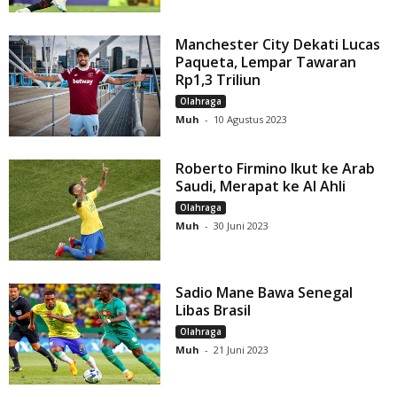
Manchester City Dekati Lucas
Paqueta, Lempar Tawaran
Rp1,3 Triliun
Olahraga
Muh
-
10 Agustus 2023
Roberto Firmino Ikut ke Arab
Saudi, Merapat ke Al Ahli
Olahraga
Muh
-
30 Juni 2023
Sadio Mane Bawa Senegal
Libas Brasil
Olahraga
Muh
-
21 Juni 2023