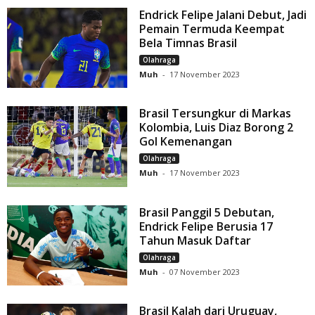
Endrick Felipe Jalani Debut, Jadi
Pemain Termuda Keempat
Bela Timnas Brasil
Olahraga
Muh
-
17 November 2023
Brasil Tersungkur di Markas
Kolombia, Luis Diaz Borong 2
Gol Kemenangan
Olahraga
Muh
-
17 November 2023
Brasil Panggil 5 Debutan,
Endrick Felipe Berusia 17
Tahun Masuk Daftar
Olahraga
Muh
-
07 November 2023
Brasil Kalah dari Uruguay,