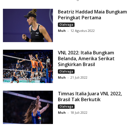
Beatriz Haddad Maia Bungkam
Peringkat Pertama
Olahraga
Muh
-
12 Agustus 2022
VNL 2022: Italia Bungkam
Belanda, Amerika Serikat
Singkirkan Brasil
Olahraga
Muh
-
21 Juli 2022
Timnas Italia Juara VNL 2022,
Brasil Tak Berkutik
Olahraga
Muh
-
18 Juli 2022