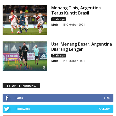
Menang Tipis, Argentina
Terus Kuntit Brasil
Olahraga
Muh
-
15 Oktober 2021
Usai Menang Besar, Argentina
Dilarang Lengah
Olahraga
Muh
-
14 Oktober 2021
TETAP TERHUBUNG
Fans
LIKE
Followers
FOLLOW