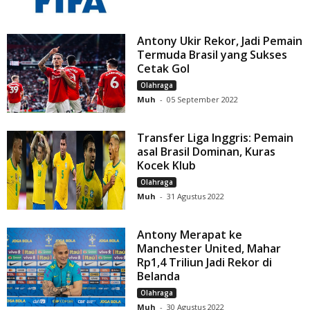
Antony Ukir Rekor, Jadi Pemain
Termuda Brasil yang Sukses
Cetak Gol
Olahraga
Muh
-
05 September 2022
Transfer Liga Inggris: Pemain
asal Brasil Dominan, Kuras
Kocek Klub
Olahraga
Muh
-
31 Agustus 2022
Antony Merapat ke
Manchester United, Mahar
Rp1,4 Triliun Jadi Rekor di
Belanda
Olahraga
Muh
-
30 Agustus 2022