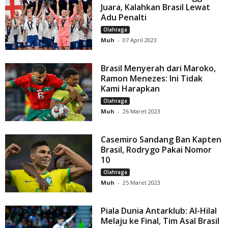
Juara, Kalahkan Brasil Lewat
Adu Penalti
Olahraga
Muh
-
07 April 2023
Brasil Menyerah dari Maroko,
Ramon Menezes: Ini Tidak
Kami Harapkan
Olahraga
Muh
-
26 Maret 2023
Casemiro Sandang Ban Kapten
Brasil, Rodrygo Pakai Nomor
10
Olahraga
Muh
-
25 Maret 2023
Piala Dunia Antarklub: Al-Hilal
Melaju ke Final, Tim Asal Brasil