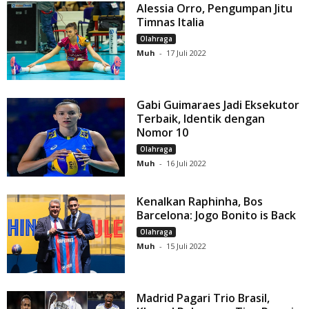
Alessia Orro, Pengumpan Jitu
Timnas Italia
Olahraga
Muh
-
17 Juli 2022
Gabi Guimaraes Jadi Eksekutor
Terbaik, Identik dengan
Nomor 10
Olahraga
Muh
-
16 Juli 2022
Kenalkan Raphinha, Bos
Barcelona: Jogo Bonito is Back
Olahraga
Muh
-
15 Juli 2022
Madrid Pagari Trio Brasil,