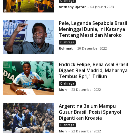
Olahraga
Anthony Djafar
-
04 Januari 2023
Pele, Legenda Sepabola Brasil
Meninggal Dunia, Ini Katanya
Tentang Messi dan Maroko
Olahraga
Rohmat
-
30 Desember 2022
Endrick Felipe, Belia Asal Brasil
Digaet Real Madrid, Maharnya
Tembus Rp1,1 Triliun
Olahraga
Muh
-
23 Desember 2022
Argentina Belum Mampu
Gusur Brasil, Posisi Spanyol
Digantikan Kroasia
Olahraga
Muh
-
22 Desember 2022