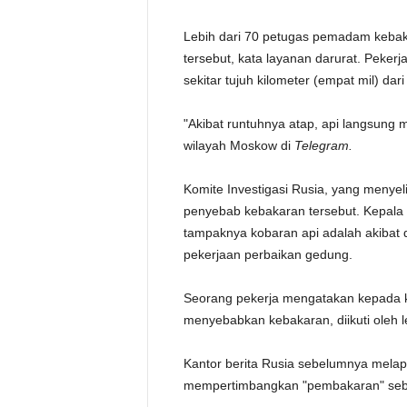
Lebih dari 70 petugas pemadam kebak
tersebut, kata layanan darurat. Peker
sekitar tujuh kilometer (empat mil) d
"Akibat runtuhnya atap, api langsung 
wilayah Moskow di
Telegram.
Komite Investigasi Rusia, yang menyel
penyebab kebakaran tersebut. Kepala
tampaknya kobaran api adalah akibat 
pekerjaan perbaikan gedung.
Seorang pekerja mengatakan kepada ka
menyebabkan kebakaran, diikuti oleh
Kantor berita Rusia sebelumnya mela
mempertimbangkan "pembakaran" seb