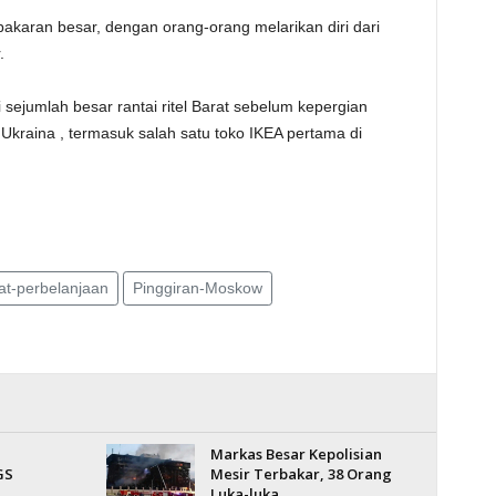
akaran besar, dengan orang-orang melarikan diri dari
.
sejumlah besar rantai ritel Barat sebelum kepergian
Ukraina , termasuk salah satu toko IKEA pertama di
at-perbelanjaan
Pinggiran-Moskow
Markas Besar Kepolisian
GS
Mesir Terbakar, 38 Orang
Luka-luka