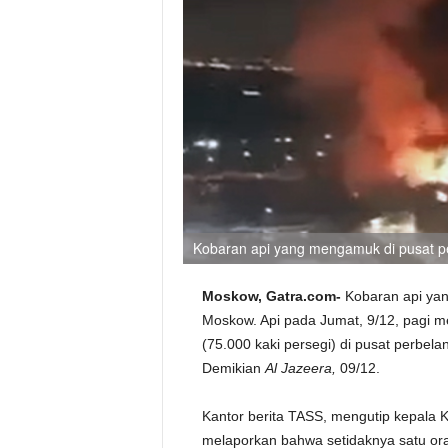
Kobaran api yang mengamuk di pusat pe
Moskow, Gatra.com-
Kobaran api ya
Moskow. Api pada Jumat, 9/12, pagi me
(75.000 kaki persegi) di pusat perbel
Demikian
Al Jazeera,
09/12.
Kantor berita TASS, mengutip kepala K
melaporkan bahwa setidaknya satu ora