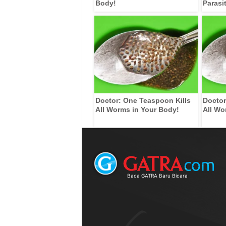
Body!
Parasi
Doctor: One Teaspoon Kills
Doctor
All Worms in Your Body!
All Wo
Baca GATRA Baru Bicara