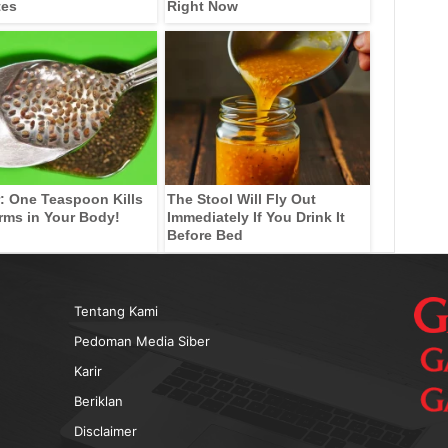
tes
Right Now
: One Teaspoon Kills
The Stool Will Fly Out
rms in Your Body!
Immediately If You Drink It
Before Bed
Tentang Kami
Pedoman Media Siber
Karir
Beriklan
Disclaimer