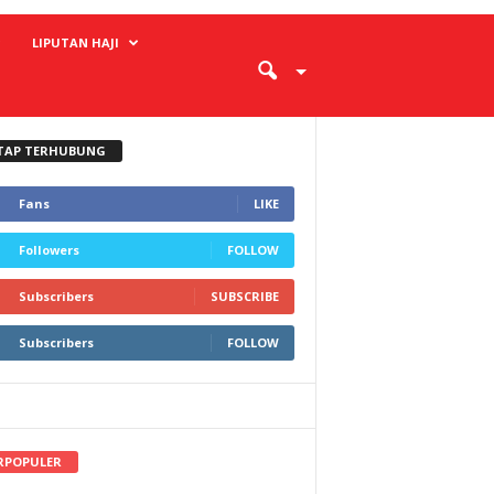
LIPUTAN HAJI
TAP TERHUBUNG
Fans
LIKE
Followers
FOLLOW
Subscribers
SUBSCRIBE
Subscribers
FOLLOW