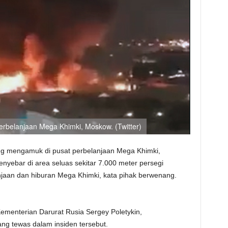
rbelanjaan Mega Khimki, Moskow. (Twitter)
ng mengamuk di pusat perbelanjaan Mega Khimki,
nyebar di area seluas sekitar 7.000 meter persegi
anjaan dan hiburan Mega Khimki, kata pihak berwenang.
ementerian Darurat Rusia Sergey Poletykin,
ng tewas dalam insiden tersebut.