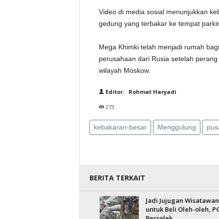
Video di media sosial menunjukkan keb
gedung yang terbakar ke tempat parkir
Mega Khimki telah menjadi rumah bagi 
perusahaan dari Rusia setelah perang 
wilayah Moskow.
Editor: Rohmat Haryadi
273
kebakaran-besar
Menggulung
pus
BERITA TERKAIT
Jadi Jujugan Wisatawan
untuk Beli Oleh-oleh, P
Bersolek