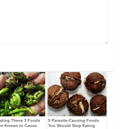
ating These 3 Foods
5 Parasite-Causing Foods
re Known to Cause
You Should Stop Eating