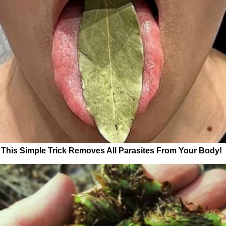
This Simple Trick Removes All Parasites From Your Body!