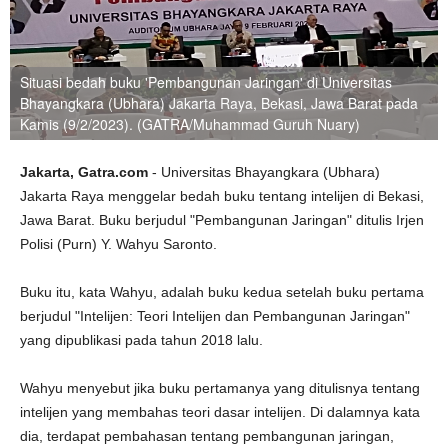
Situasi bedah buku 'Pembangunan Jaringan' di Universitas
Bhayangkara (Ubhara) Jakarta Raya, Bekasi, Jawa Barat pada
Kamis (9/2/2023). (GATRA/Muhammad Guruh Nuary)
Jakarta, Gatra.com
- Universitas Bhayangkara (Ubhara)
Jakarta Raya menggelar bedah buku tentang intelijen di Bekasi,
Jawa Barat. Buku berjudul "Pembangunan Jaringan" ditulis Irjen
Polisi (Purn) Y. Wahyu Saronto.
Buku itu, kata Wahyu, adalah buku kedua setelah buku pertama
berjudul "Intelijen: Teori Intelijen dan Pembangunan Jaringan"
yang dipublikasi pada tahun 2018 lalu.
Wahyu menyebut jika buku pertamanya yang ditulisnya tentang
intelijen yang membahas teori dasar intelijen. Di dalamnya kata
dia, terdapat pembahasan tentang pembangunan jaringan,