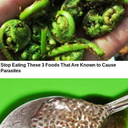
Stop Eating These 3 Foods That Are Known to Cause
Parasites