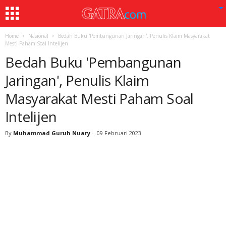
Home
Nasional
Bedah Buku 'Pembangunan Jaringan', Penulis Klaim Masyarakat
Mesti Paham Soal Intelijen
Bedah Buku 'Pembangunan
Jaringan', Penulis Klaim
Masyarakat Mesti Paham Soal
Intelijen
By
Muhammad Guruh Nuary
-
09 Februari 2023