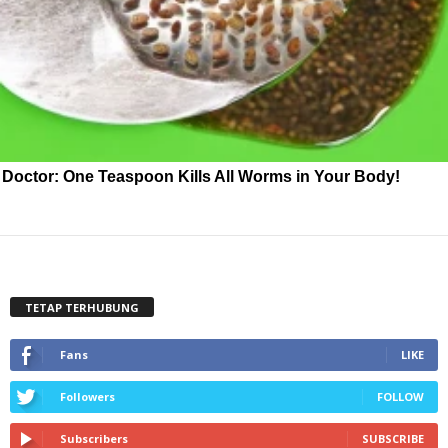
Doctor: One Teaspoon Kills All Worms in Your Body!
TETAP TERHUBUNG
Fans
LIKE
Followers
FOLLOW
Subscribers
SUBSCRIBE