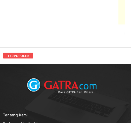
TERPOPULER
Baca GATRA Baru Bicara
Tentang Kami
Pedoman Media Siber