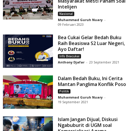
Masyarakat Mesti Paham Soal
Intelijen
Nasional
Muhammad Guruh Nuary
-
09 Februari 2023
Bea Cukai Gelar Bedah Buku
Raih Beasiswa S2 Luar Negeri,
Ayo Daftar!
Info Beacukai
Anthony Djafar
-
23 September 2021
Dalam Bedah Buku, Ini Cerita
Mantan Panglima Konflik Poso
Politik
Muhammad Guruh Nuary
-
19 September 2021
Islam Jangan Dijual, Diskusi
Ngabuburit di UGM soal