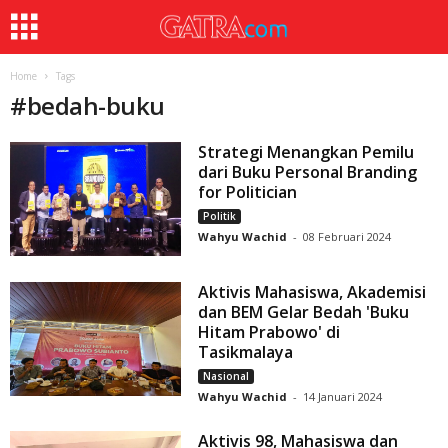
Home
Tags
#
bedah-buku
Strategi Menangkan Pemilu
dari Buku Personal Branding
for Politician
Politik
Wahyu Wachid
-
08 Februari 2024
Aktivis Mahasiswa, Akademisi
dan BEM Gelar Bedah 'Buku
Hitam Prabowo' di
Tasikmalaya
Nasional
Wahyu Wachid
-
14 Januari 2024
Aktivis 98, Mahasiswa dan