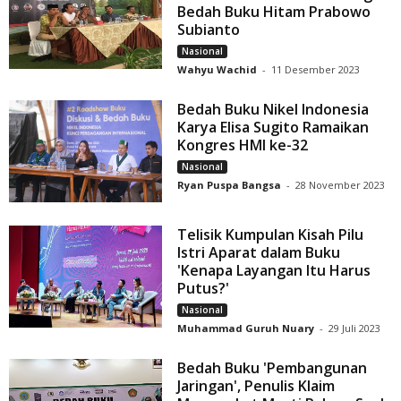
Bedah Buku Hitam Prabowo
Subianto
Nasional
Wahyu Wachid
-
11 Desember 2023
Bedah Buku Nikel Indonesia
Karya Elisa Sugito Ramaikan
Kongres HMI ke-32
Nasional
Ryan Puspa Bangsa
-
28 November 2023
Telisik Kumpulan Kisah Pilu
Istri Aparat dalam Buku
'Kenapa Layangan Itu Harus
Putus?'
Nasional
Muhammad Guruh Nuary
-
29 Juli 2023
Bedah Buku 'Pembangunan
Jaringan', Penulis Klaim