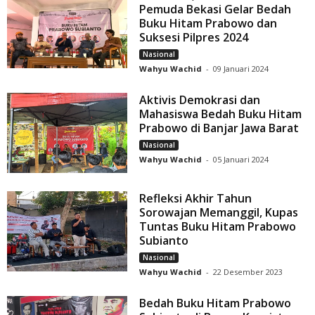
Pemuda Bekasi Gelar Bedah
Buku Hitam Prabowo dan
Suksesi Pilpres 2024
Nasional
Wahyu Wachid
-
09 Januari 2024
Aktivis Demokrasi dan
Mahasiswa Bedah Buku Hitam
Prabowo di Banjar Jawa Barat
Nasional
Wahyu Wachid
-
05 Januari 2024
Refleksi Akhir Tahun
Sorowajan Memanggil, Kupas
Tuntas Buku Hitam Prabowo
Subianto
Nasional
Wahyu Wachid
-
22 Desember 2023
Bedah Buku Hitam Prabowo