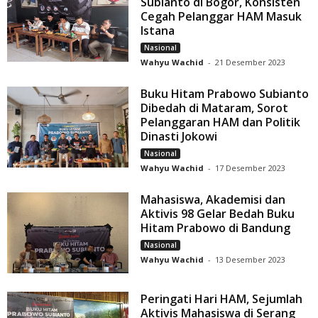
Subianto di Bogor, Konsisten
Cegah Pelanggar HAM Masuk
Istana
Nasional
Wahyu Wachid
-
21 Desember 2023
Buku Hitam Prabowo Subianto
Dibedah di Mataram, Sorot
Pelanggaran HAM dan Politik
Dinasti Jokowi
Nasional
Wahyu Wachid
-
17 Desember 2023
Mahasiswa, Akademisi dan
Aktivis 98 Gelar Bedah Buku
Hitam Prabowo di Bandung
Nasional
Wahyu Wachid
-
13 Desember 2023
Peringati Hari HAM, Sejumlah
Aktivis Mahasiswa di Serang