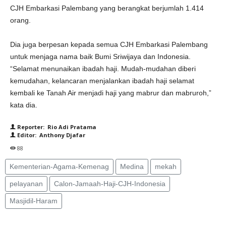
CJH Embarkasi Palembang yang berangkat berjumlah 1.414
orang.
Dia juga berpesan kepada semua CJH Embarkasi Palembang
untuk menjaga nama baik Bumi Sriwijaya dan Indonesia.
“Selamat menunaikan ibadah haji. Mudah-mudahan diberi
kemudahan, kelancaran menjalankan ibadah haji selamat
kembali ke Tanah Air menjadi haji yang mabrur dan mabruroh,”
kata dia.
Reporter: Rio Adi Pratama
Editor: Anthony Djafar
88
Kementerian-Agama-Kemenag
Medina
mekah
pelayanan
Calon-Jamaah-Haji-CJH-Indonesia
Masjidil-Haram