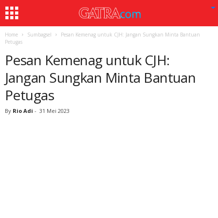
Home
Sumbagsel
Pesan Kemenag untuk CJH: Jangan Sungkan Minta Bantuan
Petugas
Pesan Kemenag untuk CJH:
Jangan Sungkan Minta Bantuan
Petugas
By
Rio Adi
-
31 Mei 2023