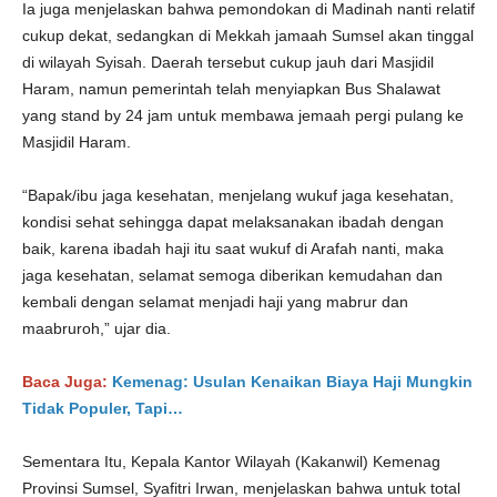
Ia juga menjelaskan bahwa pemondokan di Madinah nanti relatif
cukup dekat, sedangkan di Mekkah jamaah Sumsel akan tinggal
di wilayah Syisah. Daerah tersebut cukup jauh dari Masjidil
Haram, namun pemerintah telah menyiapkan Bus Shalawat
yang stand by 24 jam untuk membawa jemaah pergi pulang ke
Masjidil Haram.
“Bapak/ibu jaga kesehatan, menjelang wukuf jaga kesehatan,
kondisi sehat sehingga dapat melaksanakan ibadah dengan
baik, karena ibadah haji itu saat wukuf di Arafah nanti, maka
jaga kesehatan, selamat semoga diberikan kemudahan dan
kembali dengan selamat menjadi haji yang mabrur dan
maabruroh,” ujar dia.
Baca Juga:
Kemenag: Usulan Kenaikan Biaya Haji Mungkin
Tidak Populer, Tapi…
Sementara Itu, Kepala Kantor Wilayah (Kakanwil) Kemenag
Provinsi Sumsel, Syafitri Irwan, menjelaskan bahwa untuk total