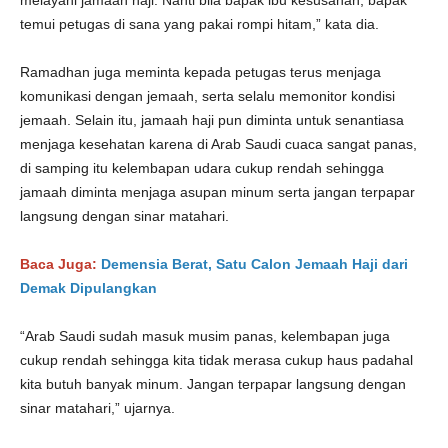
melayani jamaah haji. Nanti bila bapak ibu kesusahan, bapak
temui petugas di sana yang pakai rompi hitam,” kata dia.
Ramadhan juga meminta kepada petugas terus menjaga
komunikasi dengan jemaah, serta selalu memonitor kondisi
jemaah. Selain itu, jamaah haji pun diminta untuk senantiasa
menjaga kesehatan karena di Arab Saudi cuaca sangat panas,
di samping itu kelembapan udara cukup rendah sehingga
jamaah diminta menjaga asupan minum serta jangan terpapar
langsung dengan sinar matahari.
Baca Juga:
Demensia Berat, Satu Calon Jemaah Haji dari
Demak Dipulangkan
“Arab Saudi sudah masuk musim panas, kelembapan juga
cukup rendah sehingga kita tidak merasa cukup haus padahal
kita butuh banyak minum. Jangan terpapar langsung dengan
sinar matahari,” ujarnya.