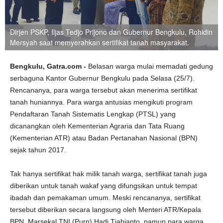
Dirjen PSKP, Iljas Tedjo Prijono dan Gubernur Bengkulu, Rohidin
Mersyah saat memyerahkan sertifikat tanah masyarakat.
Bengkulu, Gatra.com -
Belasan warga mulai memadati gedung
serbaguna Kantor Gubernur Bengkulu pada Selasa (25/7).
Rencananya, para warga tersebut akan menerima sertifikat
tanah huniannya. Para warga antusias mengikuti program
Pendaftaran Tanah Sistematis Lengkap (PTSL) yang
dicanangkan oleh Kementerian Agraria dan Tata Ruang
(Kementerian ATR) atau Badan Pertanahan Nasional (BPN)
sejak tahun 2017.
Tak hanya sertifikat hak milik tanah warga, sertifikat tanah juga
diberikan untuk tanah wakaf yang difungsikan untuk tempat
ibadah dan pemakaman umum. Meski rencananya, sertifikat
tersebut diberikan secara langsung oleh Menteri ATR/Kepala
BPN, Marsekal TNI (Purn) Hadi Tjahjanto, namun para warga