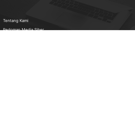
Tentang Kami
Pedoman Media Siber
Karir
Beriklan
Disclaimer