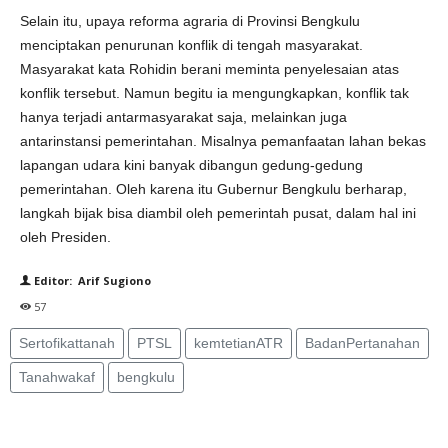
Selain itu, upaya reforma agraria di Provinsi Bengkulu
menciptakan penurunan konflik di tengah masyarakat.
Masyarakat kata Rohidin berani meminta penyelesaian atas
konflik tersebut. Namun begitu ia mengungkapkan, konflik tak
hanya terjadi antarmasyarakat saja, melainkan juga
antarinstansi pemerintahan. Misalnya pemanfaatan lahan bekas
lapangan udara kini banyak dibangun gedung-gedung
pemerintahan. Oleh karena itu Gubernur Bengkulu berharap,
langkah bijak bisa diambil oleh pemerintah pusat, dalam hal ini
oleh Presiden.
Editor: Arif Sugiono
57
Sertofikattanah
PTSL
kemtetianATR
BadanPertanahan
Tanahwakaf
bengkulu