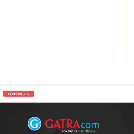
TERPOPULER
Baca GATRA Baru Bicara