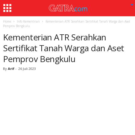
Home
Info Kementrian
Kementerian ATR Serahkan Sertifikat Tanah Warga dan Aset
Pemprov Bengkulu
Kementerian ATR Serahkan
Sertifikat Tanah Warga dan Aset
Pemprov Bengkulu
By
Arif
-
26 Juli 2023