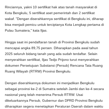
Rinciannya, yakni 10 sertifikat hak atas tanah masyarakat di
Kota Bengkulu, 5 sertifikat aset pemerintah dan 2 sertifikat
wakaf. "Dengan diserahkannya sertifikat di Bengkulu ini, diharap
bisa menjadi pemicu untuk terciptanya Kota Lengkap pertama di
Pulau Sumatera," kata Iljas.
Hingga saat ini pendaftaran tanah di Provinsi Bengkulu sudah
mencapai angka 89,75 persen. Diharapkan pada awal tahun
2025 seluruh bidang tanah yang ada sudah terdaftar. Selain
menyerahkan sertifikat, Iljas Tedjo Prijono turut menyerahkan
dokumen Persetujuan Substansi (Persub) Rencana Tata Ruang
Ruang Wilayah (RTRW) Provinsi Bengkulu.
Dengan diserahkannya dokumen ini menjadikan Bengkulu
sebagai provinsi ke-2 di Sumatra setelah Jambi dan ke-4 secara
nasional yang telah menerima Persub RTRW. Usai
dikeluarkannya Persub, Gubernur dan DPRD Provinsi Bengkulu
diharapkan segera menetapkan Peraturan Daerah dalam waktu