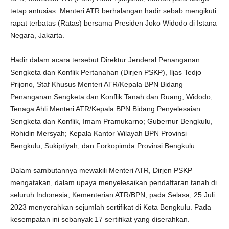
tetap antusias. Menteri ATR berhalangan hadir sebab mengikuti
rapat terbatas (Ratas) bersama Presiden Joko Widodo di Istana
Negara, Jakarta.
Hadir dalam acara tersebut Direktur Jenderal Penanganan
Sengketa dan Konflik Pertanahan (Dirjen PSKP), Iljas Tedjo
Prijono, Staf Khusus Menteri ATR/Kepala BPN Bidang
Penanganan Sengketa dan Konflik Tanah dan Ruang, Widodo;
Tenaga Ahli Menteri ATR/Kepala BPN Bidang Penyelesaian
Sengketa dan Konflik, Imam Pramukarno; Gubernur Bengkulu,
Rohidin Mersyah; Kepala Kantor Wilayah BPN Provinsi
Bengkulu, Sukiptiyah; dan Forkopimda Provinsi Bengkulu.
Dalam sambutannya mewakili Menteri ATR, Dirjen PSKP
mengatakan, dalam upaya menyelesaikan pendaftaran tanah di
seluruh Indonesia, Kementerian ATR/BPN, pada Selasa, 25 Juli
2023 menyerahkan sejumlah sertifikat di Kota Bengkulu. Pada
kesempatan ini sebanyak 17 sertifikat yang diserahkan.