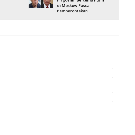
Prigozhin Bertemu Putin
di Moskow Pasca
Pemberontakan