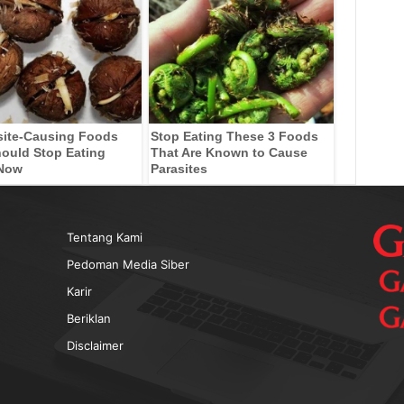
site-Causing Foods
Stop Eating These 3 Foods
ould Stop Eating
That Are Known to Cause
 Now
Parasites
Tentang Kami
Pedoman Media Siber
Karir
Beriklan
Disclaimer