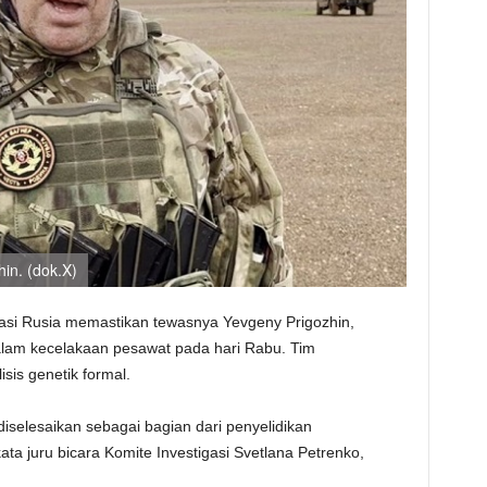
in. (dok.X)
gasi Rusia memastikan tewasnya Yevgeny Prigozhin,
alam kecelakaan pesawat pada hari Rabu. Tim
sis genetik formal.
diselesaikan sebagai bagian dari penyelidikan
ata juru bicara Komite Investigasi Svetlana Petrenko,