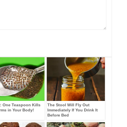
: One Teaspoon Kills
The Stool Will Fly Out
rms in Your Body!
Immediately If You Drink It
Before Bed