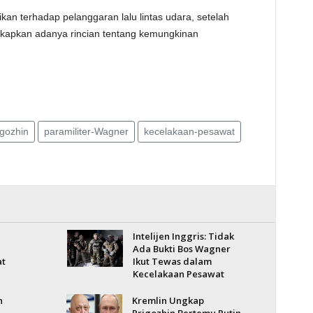
an terhadap pelanggaran lalu lintas udara, setelah
kapkan adanya rincian tentang kemungkinan
gozhin
paramiliter-Wagner
kecelakaan-pesawat
Intelijen Inggris: Tidak
Ada Bukti Bos Wagner
at
Ikut Tewas dalam
Kecelakaan Pesawat
n
Kremlin Ungkap