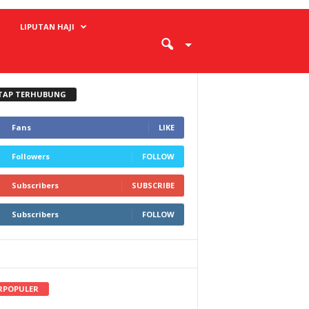
LIPUTAN HAJI
TAP TERHUBUNG
Fans
LIKE
Followers
FOLLOW
Subscribers
SUBSCRIBE
Subscribers
FOLLOW