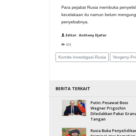
Para pejabat Rusia membuka penyelidik
kecelakaan itu namun belum mengung
penyebabnya.
Editor: Anthony Djafar
105
Komite-Investigasi-Rusia
Yevgeny-Pri
BERITA TERKAIT
Putin: Pesawat Boss
Wagner Prigozhin
Diledakkan Pakai Gran
Tangan
Rusia Buka Penyelidika