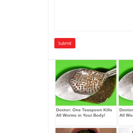
Doctor: One Teaspoon Kills
Doctor
All Worms in Your Body!
All Wo