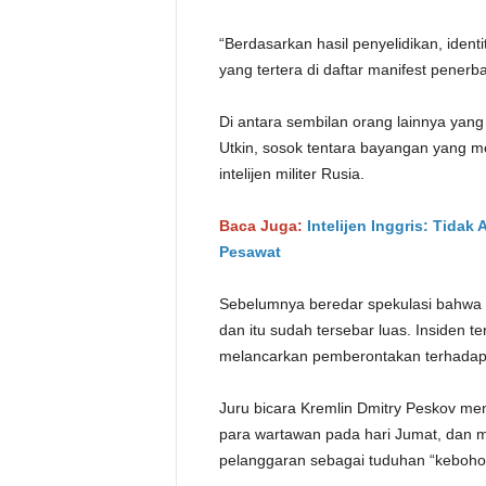
“Berdasarkan hasil penyelidikan, ident
yang tertera di daftar manifest pener
Di antara sembilan orang lainnya yang 
Utkin, sosok tentara bayangan yang m
intelijen militer Rusia.
Baca Juga:
Intelijen Inggris: Tida
Pesawat
Sebelumnya beredar spekulasi bahwa K
dan itu sudah tersebar luas. Insiden t
melancarkan pemberontakan terhadap
Juru bicara Kremlin Dmitry Peskov men
para wartawan pada hari Jumat, dan 
pelanggaran sebagai tuduhan “keboho