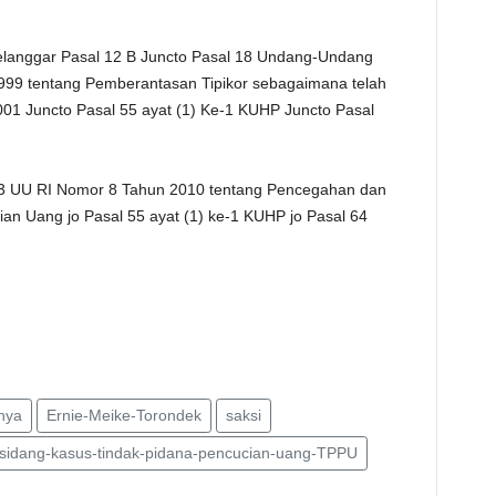
elanggar Pasal 12 B Juncto Pasal 18 Undang-Undang
999 tentang Pemberantasan Tipikor sebagaimana telah
1 Juncto Pasal 55 ayat (1) Ke-1 KUHP Juncto Pasal
 3 UU RI Nomor 8 Tahun 2010 tentang Pencegahan dan
n Uang jo Pasal 55 ayat (1) ke-1 KUHP jo Pasal 64
inya
Ernie-Meike-Torondek
saksi
sidang-kasus-tindak-pidana-pencucian-uang-TPPU