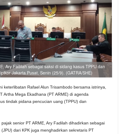
, Ary Fadilah sebagai saksi di sidang kasus TPPU dan
Tipikor Jakarta Pusat, Senin (25/9). (GATRA/SHE)
 keterlibatan Rafael Alun Trisambodo bersama istrinya,
 PT Artha Mega Ekadhana (PT ARME) di agenda
sus tindak pidana pencucian uang (TPPU) dan
n pajak senior PT ARME, Ary Fadilah dihadirkan sebagai
m (JPU) dari KPK juga menghadirkan sekretaris PT