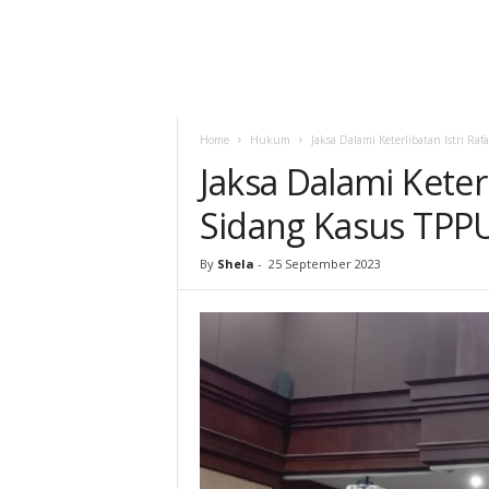
Home
Hukum
Jaksa Dalami Keterlibatan Istri Raf
Jaksa Dalami Keterl
Sidang Kasus TPPU
By
Shela
-
25 September 2023