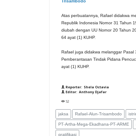
Trisambodo
Atas perbuatannya, Rafael didakwa m
Republik Indonesia Nomor 31 Tahun 1
diubah dengan UU Nomor 20 Tahun 200
64 ayat (1) KUHP.
Rafael juga didakwa melanggar Pasal
Pemberantasan Tindak Pidana Pencucia
ayat (1) KUHP.
Reporter: Shela Octavia
Editor: Anthony Djafar
52
jaksa
Rafael-Alun-Trisambodo
istr
PT-Artha-Mega-Ekadhana-PT-ARME
gratifikasi