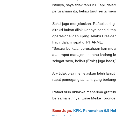
istrinya, saya tidak tahu itu. Tapi, d
perusahaan itu, beliau turut serta mem
Saksi juga menjelaskan, Rafael serin
direksi bukan dilakukannya sendiri, ta
operasional dan Ujeng selaku Presiden
hadir dalam rapat di PT ARME.
"Secara berkala, perusahaan kan mel
atau rapat manajemen, atau kadang kal
seingat saya, beliau (Ernie) juga hadir,
Ary tidak bisa menjelaskan lebih lanjut 
rapat pemegang saham, yang berlangs
Rafael Alun didakwa menerima gratifikasi
bersama istrinya, Ernie Meike Torondek
Baca Juga:
KPK: Perumahan 6,5 Hekt