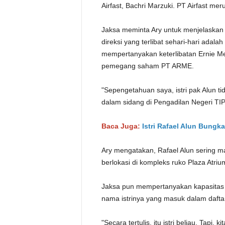
Airfast, Bachri Marzuki. PT Airfast me
Jaksa meminta Ary untuk menjelaskan 
direksi yang terlibat sehari-hari adala
mempertanyakan keterlibatan Ernie M
pemegang saham PT ARME.
"Sepengetahuan saya, istri pak Alun ti
dalam sidang di Pengadilan Negeri TIP
Baca Juga:
Istri Rafael Alun Bungk
Ary mengatakan, Rafael Alun sering m
berlokasi di kompleks ruko Plaza Atriu
Jaksa pun mempertanyakan kapasitas 
nama istrinya yang masuk dalam daf
"Secara tertulis, itu istri beliau. Tapi,