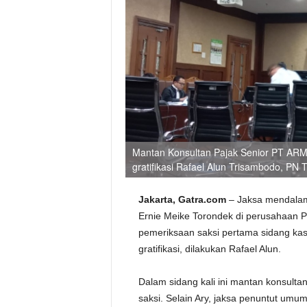
Mantan Konsultan Pajak Senior PT ARME
gratifikasi Rafael Alun Trisambodo, PN 
Jakarta, Gatra.com
– Jaksa mendalami
Ernie Meike Torondek di perusahaan
pemeriksaan saksi pertama sidang ka
gratifikasi, dilakukan Rafael Alun.
Dalam sidang kali ini mantan konsulta
saksi. Selain Ary, jaksa penuntut umu