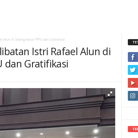
ael Alun di Sidang Kasus TPPU dan Gratifikasi
TE
ibatan Istri Rafael Alun di
 dan Gratifikasi