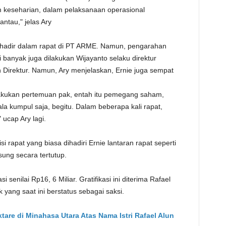
alam keseharian, dalam pelaksanaan operasional
antau," jelas Ary
g hadir dalam rapat di PT ARME. Namun, pengarahan
pi banyak juga dilakukan Wijayanto selaku direktur
 Direktur. Namun, Ary menjelaskan, Ernie juga sempat
akukan pertemuan pak, entah itu pemegang saham,
a kumpul saja, begitu. Dalam beberapa kali rapat,
" ucap Ary lagi.
isi rapat yang biasa dihadiri Ernie lantaran rapat seperti
ung secara tertutup.
 senilai Rp16, 6 Miliar. Gratifikasi ini diterima Rafael
 yang saat ini berstatus sebagai saksi.
are di Minahasa Utara Atas Nama Istri Rafael Alun