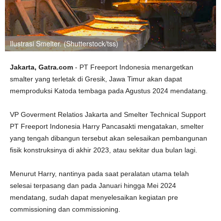
Ilustrasi Smelter. (Shutterstock/tss)
Jakarta, Gatra.com
- PT Freeport Indonesia menargetkan
smalter yang terletak di Gresik, Jawa Timur akan dapat
memproduksi Katoda tembaga pada Agustus 2024 mendatang.
VP Goverment Relatios Jakarta and Smelter Technical Support
PT Freeport Indonesia Harry Pancasakti mengatakan, smelter
yang tengah dibangun tersebut akan selesaikan pembangunan
fisik konstruksinya di akhir 2023, atau sekitar dua bulan lagi.
Menurut Harry, nantinya pada saat peralatan utama telah
selesai terpasang dan pada Januari hingga Mei 2024
mendatang, sudah dapat menyelesaikan kegiatan pre
commissioning dan commissioning.