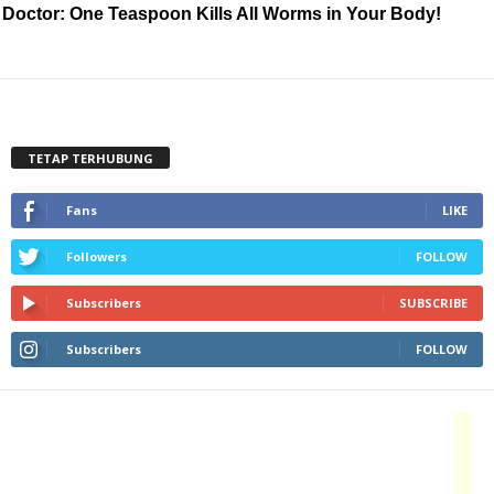
Doctor: One Teaspoon Kills All Worms in Your Body!
TETAP TERHUBUNG
Fans
LIKE
Followers
FOLLOW
Subscribers
SUBSCRIBE
Subscribers
FOLLOW