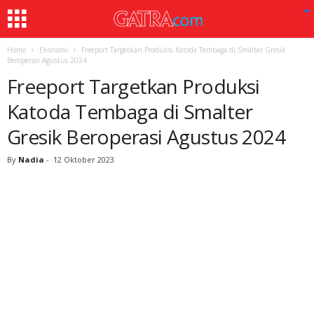
Home
Ekonomi
Freeport Targetkan Produksi Katoda Tembaga di Smalter Gresik
Beroperasi Agustus 2024
Freeport Targetkan Produksi
Katoda Tembaga di Smalter
Gresik Beroperasi Agustus 2024
By
Nadia
-
12 Oktober 2023