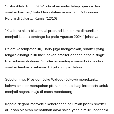
“Insha Allah di Juni 2024 kita akan mulai tahap operasi dari
smelter baru ini,” kata Harry dalam acara SOE & Economic
Forum di Jakarta, Kamis (12/10).
“Kita baru akan bisa mulai produksi konsentrat dimurnikan
menjadi katoda tembaga itu pada Agustus 2024,” jelasnya.
Dalam kesempatan itu, Harry juga mengatakan, smalter yang
tengah dibangun itu merupakan smalter dengan desain single
line terbesar di dunia. Smalter ini nantinya memiliki kapasitas
smalter tembaga sebesar 1,7 juta ton per tahun.
Sebelumnya, Presiden Joko Widodo (Jokowi) menekankan
bahwa smelter merupakan pijakan fondasi bagi Indonesia untuk
menjadi negara maju di masa mendatang.
Kepala Negara menyebut keberadaan sejumlah pabrik smelter
di Tanah Air akan menambah daya saing yang dimiliki Indonesia