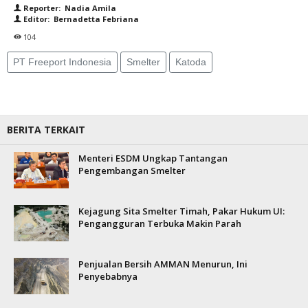
Reporter: Nadia Amila
Editor: Bernadetta Febriana
104
PT Freeport Indonesia
Smelter
Katoda
BERITA TERKAIT
Menteri ESDM Ungkap Tantangan
Pengembangan Smelter
Kejagung Sita Smelter Timah, Pakar Hukum UI:
Pengangguran Terbuka Makin Parah
Penjualan Bersih AMMAN Menurun, Ini
Penyebabnya