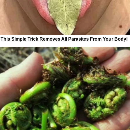
This Simple Trick Removes All Parasites From Your Body!