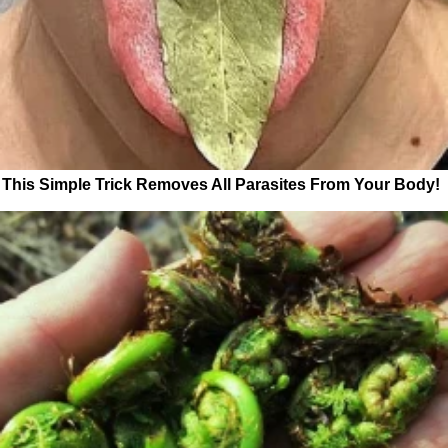
This Simple Trick Removes All Parasites From Your Body!