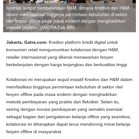
Ilustrasi tempat pembelanjaan H&M, dimana Kredivo dan H&M
dalam memfasilitasi tingginya permintaan kebutuhan di sektor
ritel fesyen offline pada masa endemi dengan menghadirkan
metode paylater. (GATRA/Dok BBI)
Jakarta,
Gatra.com-
Kredivo platform kredit digital untuk
konsumen retail mengumumkan kolaborasi dengan H&M,
retailer internasional yang dikenal menawarkan fesyen
berkelanjutan dengan harga terjangkau dan berkualitas tinggi.
Kolaborasi ini merupakan wujud inisiatif Kredivo dan H&M dalam
memfasilitasi tingginya permintaan kebutuhan di sektor ritel
fesyen offline pada masa endemi dengan menghadirkan
metode pembayaran yang praktis dan fleksibel. Selain itu,
seiring dengan inovasi pembayaran yang semakin esensial
sebagai bagian dari pengalaman belanja offline yang seamless,
kolaborasi ini diharapkan dapat terus mendorong minat belanja
fesyen offline di masyarakat.