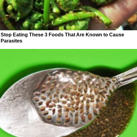
Stop Eating These 3 Foods That Are Known to Cause
Parasites