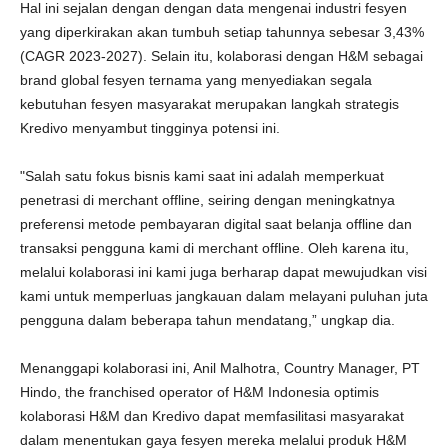
Hal ini sejalan dengan dengan data mengenai industri fesyen
yang diperkirakan akan tumbuh setiap tahunnya sebesar 3,43%
(CAGR 2023-2027). Selain itu, kolaborasi dengan H&M sebagai
brand global fesyen ternama yang menyediakan segala
kebutuhan fesyen masyarakat merupakan langkah strategis
Kredivo menyambut tingginya potensi ini.
"Salah satu fokus bisnis kami saat ini adalah memperkuat
penetrasi di merchant offline, seiring dengan meningkatnya
preferensi metode pembayaran digital saat belanja offline dan
transaksi pengguna kami di merchant offline. Oleh karena itu,
melalui kolaborasi ini kami juga berharap dapat mewujudkan visi
kami untuk memperluas jangkauan dalam melayani puluhan juta
pengguna dalam beberapa tahun mendatang,” ungkap dia.
Menanggapi kolaborasi ini, Anil Malhotra, Country Manager, PT
Hindo, the franchised operator of H&M Indonesia optimis
kolaborasi H&M dan Kredivo dapat memfasilitasi masyarakat
dalam menentukan gaya fesyen mereka melalui produk H&M