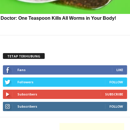
Doctor: One Teaspoon Kills All Worms in Your Body!
TETAP TERHUBUNG
Fans
LIKE
Followers
FOLLOW
Subscribers
SUBSCRIBE
Subscribers
FOLLOW