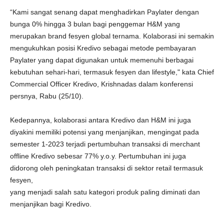
“Kami sangat senang dapat menghadirkan Paylater dengan
bunga 0% hingga 3 bulan bagi penggemar H&M yang
merupakan brand fesyen global ternama. Kolaborasi ini semakin
mengukuhkan posisi Kredivo sebagai metode pembayaran
Paylater yang dapat digunakan untuk memenuhi berbagai
kebutuhan sehari-hari, termasuk fesyen dan lifestyle," kata Chief
Commercial Officer Kredivo, Krishnadas dalam konferensi
persnya, Rabu (25/10).
Kedepannya, kolaborasi antara Kredivo dan H&M ini juga
diyakini memiliki potensi yang menjanjikan, mengingat pada
semester 1-2023 terjadi pertumbuhan transaksi di merchant
offline Kredivo sebesar 77% y.o.y. Pertumbuhan ini juga
didorong oleh peningkatan transaksi di sektor retail termasuk
fesyen,
yang menjadi salah satu kategori produk paling diminati dan
menjanjikan bagi Kredivo.