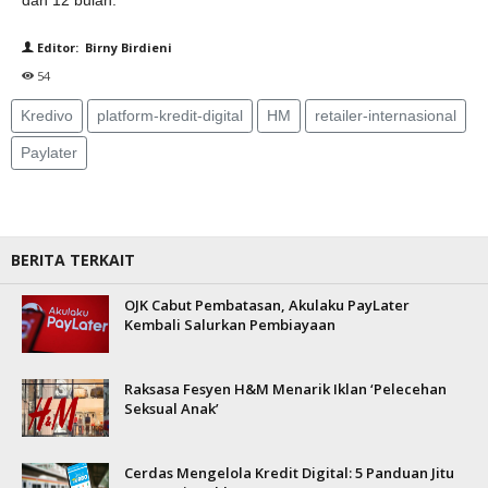
dan 12 bulan.
Editor: Birny Birdieni
54
Kredivo
platform-kredit-digital
HM
retailer-internasional
Paylater
BERITA TERKAIT
OJK Cabut Pembatasan, Akulaku PayLater
Kembali Salurkan Pembiayaan
Raksasa Fesyen H&M Menarik Iklan ‘Pelecehan
Seksual Anak’
Cerdas Mengelola Kredit Digital: 5 Panduan Jitu