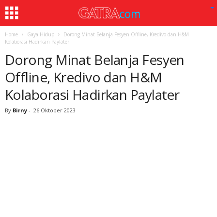
Home
Gaya Hidup
Dorong Minat Belanja Fesyen Offline, Kredivo dan H&M
Kolaborasi Hadirkan Paylater
Dorong Minat Belanja Fesyen
Offline, Kredivo dan H&M
Kolaborasi Hadirkan Paylater
By
Birny
-
26 Oktober 2023