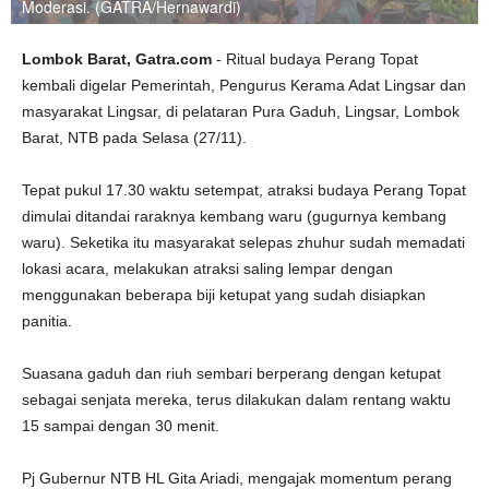
Moderasi. (GATRA/Hernawardi)
Lombok Barat, Gatra.com
- Ritual budaya Perang Topat
kembali digelar Pemerintah, Pengurus Kerama Adat Lingsar dan
masyarakat Lingsar, di pelataran Pura Gaduh, Lingsar, Lombok
Barat, NTB pada Selasa (27/11).
Tepat pukul 17.30 waktu setempat, atraksi budaya Perang Topat
dimulai ditandai raraknya kembang waru (gugurnya kembang
waru). Seketika itu masyarakat selepas zhuhur sudah memadati
lokasi acara, melakukan atraksi saling lempar dengan
menggunakan beberapa biji ketupat yang sudah disiapkan
panitia.
Suasana gaduh dan riuh sembari berperang dengan ketupat
sebagai senjata mereka, terus dilakukan dalam rentang waktu
15 sampai dengan 30 menit.
Pj Gubernur NTB HL Gita Ariadi, mengajak momentum perang