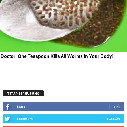
Doctor: One Teaspoon Kills All Worms in Your Body!
TETAP TERHUBUNG
Fans
LIKE
Followers
FOLLOW