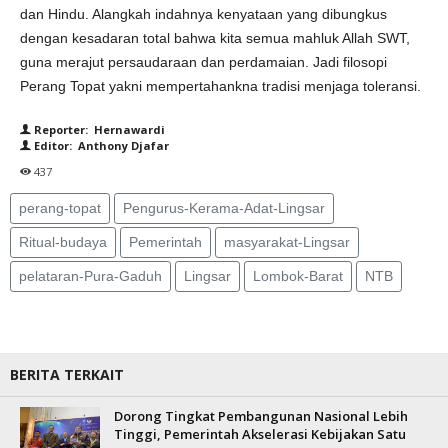
dan Hindu. Alangkah indahnya kenyataan yang dibungkus
dengan kesadaran total bahwa kita semua mahluk Allah SWT,
guna merajut persaudaraan dan perdamaian. Jadi filosopi
Perang Topat yakni mempertahankna tradisi menjaga toleransi.
Reporter: Hernawardi
Editor: Anthony Djafar
437
perang-topat
Pengurus-Kerama-Adat-Lingsar
Ritual-budaya
Pemerintah
masyarakat-Lingsar
pelataran-Pura-Gaduh
Lingsar
Lombok-Barat
NTB
BERITA TERKAIT
Dorong Tingkat Pembangunan Nasional Lebih
Tinggi, Pemerintah Akselerasi Kebijakan Satu