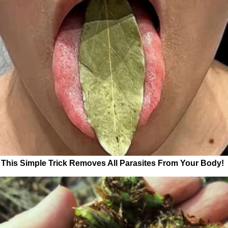
This Simple Trick Removes All Parasites From Your Body!