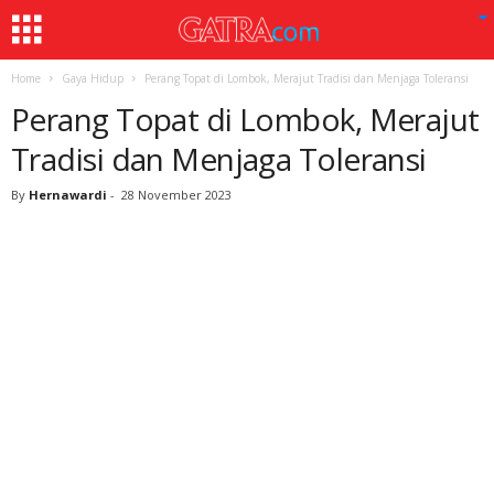
Home
Gaya Hidup
Perang Topat di Lombok, Merajut Tradisi dan Menjaga Toleransi
Perang Topat di Lombok, Merajut
Tradisi dan Menjaga Toleransi
By
Hernawardi
-
28 November 2023