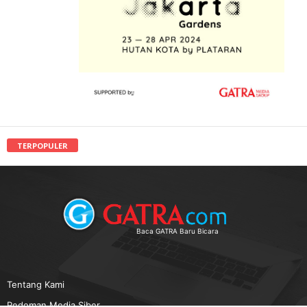
TERPOPULER
Baca GATRA Baru Bicara
Tentang Kami
Pedoman Media Siber