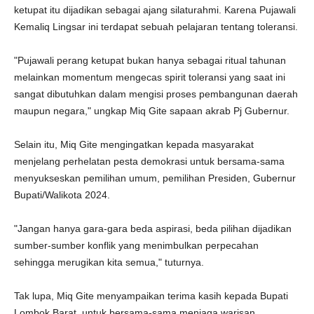
ketupat itu dijadikan sebagai ajang silaturahmi. Karena Pujawali
Kemaliq Lingsar ini terdapat sebuah pelajaran tentang toleransi.
"Pujawali perang ketupat bukan hanya sebagai ritual tahunan
melainkan momentum mengecas spirit toleransi yang saat ini
sangat dibutuhkan dalam mengisi proses pembangunan daerah
maupun negara," ungkap Miq Gite sapaan akrab Pj Gubernur.
Selain itu, Miq Gite mengingatkan kepada masyarakat
menjelang perhelatan pesta demokrasi untuk bersama-sama
menyukseskan pemilihan umum, pemilihan Presiden, Gubernur
Bupati/Walikota 2024.
"Jangan hanya gara-gara beda aspirasi, beda pilihan dijadikan
sumber-sumber konflik yang menimbulkan perpecahan
sehingga merugikan kita semua," tuturnya.
Tak lupa, Miq Gite menyampaikan terima kasih kepada Bupati
Lombok Barat, untuk bersama-sama menjaga warisan.