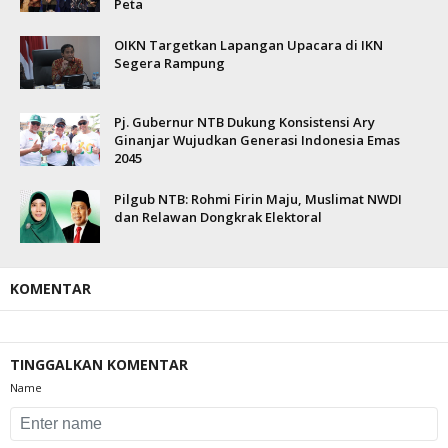
Peta
OIKN Targetkan Lapangan Upacara di IKN
Segera Rampung
Pj. Gubernur NTB Dukung Konsistensi Ary
Ginanjar Wujudkan Generasi Indonesia Emas
2045
Pilgub NTB: Rohmi Firin Maju, Muslimat NWDI
dan Relawan Dongkrak Elektoral
KOMENTAR
TINGGALKAN KOMENTAR
Name