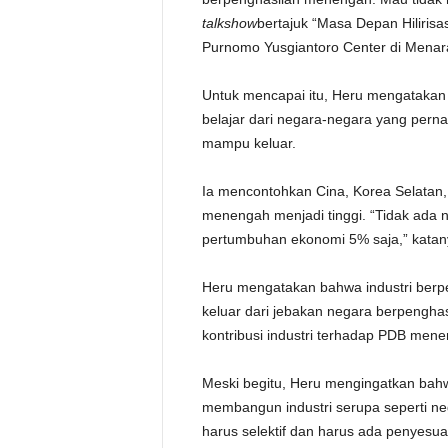
talkshow
bertajuk “Masa Depan Hilirisa
Purnomo Yusgiantoro Center di Menara
Untuk mencapai itu, Heru mengatakan
belajar dari negara-negara yang perna
mampu keluar.
Ia mencontohkan Cina, Korea Selatan,
menengah menjadi tinggi. “Tidak ada 
pertumbuhan ekonomi 5% saja,” katan
Heru mengatakan bahwa industri berpe
keluar dari jebakan negara berpengha
kontribusi industri terhadap PDB men
Meski begitu, Heru mengingatkan bahw
membangun industri serupa seperti ne
harus selektif dan harus ada penyesua