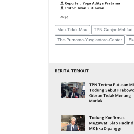
Reporter: Yoga Aditya Pratama
Editor: Iwan Sutiawan
94
Mau-Tidak-Mau
TPN-Ganjar-Mahfud
The-Purnomo-Yusgiantoro-Center
Ek
BERITA TERKAIT
TPN Terima Putusan M
Todung Sebut Prabowo
Gibran Tidak Menang
Mutlak
Todung Konfirmasi
Megawati Siap Hadir d
MK Jika Dipanggil