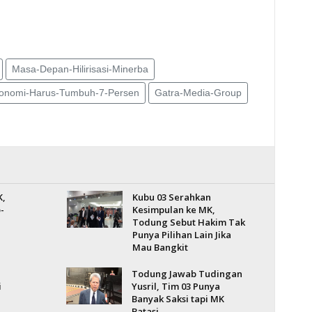
Masa-Depan-Hilirisasi-Minerba
onomi-Harus-Tumbuh-7-Persen
Gatra-Media-Group
K,
Kubu 03 Serahkan
-
Kesimpulan ke MK,
Todung Sebut Hakim Tak
Punya Pilihan Lain Jika
Mau Bangkit
Todung Jawab Tudingan
i
Yusril, Tim 03 Punya
Banyak Saksi tapi MK
Batasi